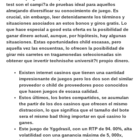
test son el campi?a de pruebas ideal para aquellos
almejando diversificar su conocimiento de juego. Es
crucial, sin embargo, leer detenidamente los términos y
situaciones asociados an estos bonos y giros gratis. Lo
que hace especial a good esta oferta es la posibilidad de
ganar dinero actual, aunque, por hipótesis, hay algunas
situaciones. Estas oportunidades child escasas, pero
aquella vez las encuentras, lo ofrecen la posibilidad de
girar mis carretes en tragamonedas seleccionadas sin
obtener que invertir technische universit?t propio dinero.
Existen internet casinos que tienen una cantidad
impresionante de juegos pero los dos son del similar
proveedor o child de proveedores poco conocidos
que hacen juegos de escasa calidad.
Estos últimos, los botes compartidos, se acumulan
the partir de los dos casinos que ofrecen el mismo
distraccion, lo que significa que el tamaño del bote
sera el mismo bad thing importar en qué casino lo
ganes.
Este juego de Yggdrasil, con un RTP de 94. 00%, alta
volatilidad con una ganancia máxima de 5, 000x,