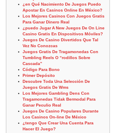
¿en Qué Nacimiento De Juegos Puedo
Apostar En Casinos Online En México?
Los Mejores Casinos Con Juegos Gratis
Para Ganar Dinero Real
¿puedo Jugar A New Juegos De On Line
Casino Gratis En Dispositivos Móviles?
Juegos De Casino Divertidos Que Tal
Vez No Conozcas
Juegos Gratis De Tragamonedas Con
Tumbling Reels O “rodillos Sobre
Cascada”
Código Para Bono
Primer Depósito
Descubre Toda Una Selección De
Juegos Gratis De Wms
Los Mejores Gambling Dens Con
Tragamonedas Tidak Bermodal Para
Ganar Peculio Real
Juegos De Casino Populares Durante
Los Casinos On-line De México
¿tengo Que Crear Una Cuenta Para
Hacer El Juego?