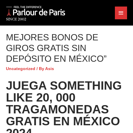
MEJORES BONOS DE
GIROS GRATIS SIN
DEPÓSITO EN MÉXICO”
Uncategorized
/ By
Asis
JUEGA SOMETHING
LIKE 20, 000
TRAGAMONEDAS
GRATIS EN MÉXICO