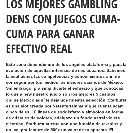
LOS MEJORES GAMBLING
DENS CON JUEGOS CUMA-
CUMA PARA GANAR
EFECTIVO REAL
Esto varía dependiendo de los angeles plataforma y para la
evolución de aquellas intereses de mis usuarios. Sabemos
la cual tienes las competencias y conocimientos afin de
conseguir por tus medios los mejores casinos de México.
Sin embargo, pra simplificarte el esfuerzo y que conozcas
lo que a new nuestro juicio son los mejores 5 casinos
online Mexico aquí te dejamos nuestra selección. Starburst
es una slot creada por Netentertainment que cuenta scam
cinco rieles, 10 líneas de soddisfatto y símbolos en forma
de cristales de colores, adelgazo un fondo astral violeta
eléctrico. Starburst cuenta con una función de re-spins y
un jackpot feature de 500x un valor de tu apuesta. El