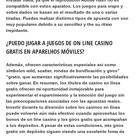
instalar nada, ya que el reproductor Adobe flash no es
compatible con estos aparatos. Los juegos para craps y
sobre dados se basan en el resultado de una o varias
tiradas. Puedes realizar distintos tipos de apuesta con son
muy populares debido a su sencillez y the su ritmo
trepidante.
¿PUEDO JUGAR A JUEGOS DE ON LINE CASINO
GRATIS EN APARELHOS MÓVILES?
Además, ofrecen características especiales asi como
símbolos wild, scatter, rondas de bonificación y giros”
“gratis, que aumentan significativamente las posibilidades
sobre ganar. En resumen, los títulos de casino en línea
gratis ofrecen mi oportunidad inmejorable para
experimentar el esparcimiento y la emoción del juego sin
las preocupaciones asociadas con las apuestas reales.
Invertir durante tu diversión sobre los casinos en línea
puede volverse aún más efectivo cuando aprovechas los
bonos de on line casino y los giros gratis que acompañan
a tus depósitos. A pesar de estas condiciones, mis giros
gratis sin depósito siguen siendo una excelente foma de