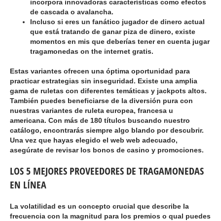
incorpora innovadoras características como efectos
de cascada o avalancha.
Incluso si eres un fanático jugador de dinero actual
que está tratando de ganar piza de dinero, existe
momentos en mis que deberías tener en cuenta jugar
tragamonedas on the internet gratis.
Estas variantes ofrecen una óptima oportunidad para
practicar estrategias sin inseguridad. Existe una amplia
gama de ruletas con diferentes temáticas y jackpots altos.
También puedes beneficiarse de la diversión pura con
nuestras variantes de ruleta europea, francesa u
americana. Con más de 180 títulos buscando nuestro
catálogo, encontrarás siempre algo blando por descubrir.
Una vez que hayas elegido el web web adecuado,
asegúrate de revisar los bonos de casino y promociones.
LOS 5 MEJORES PROVEEDORES DE TRAGAMONEDAS
EN LÍNEA
La volatilidad es un concepto crucial que describe la
frecuencia con la magnitud para los premios o qual puedes