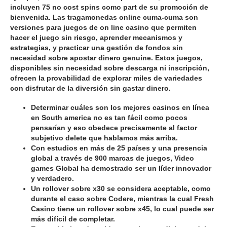
incluyen 75 no cost spins como part de su promoción de
bienvenida. Las tragamonedas online cuma-cuma son
versiones para juegos de on line casino que permiten
hacer el juego sin riesgo, aprender mecanismos y
estrategias, y practicar una gestión de fondos sin
necesidad sobre apostar dinero genuine. Estos juegos,
disponibles sin necesidad sobre descarga ni inscripción,
ofrecen la provabilidad de explorar miles de variedades
con disfrutar de la diversión sin gastar dinero.
Determinar cuáles son los mejores casinos en línea
en South america no es tan fácil como pocos
pensarían y eso obedece precisamente al factor
subjetivo delete que hablamos más arriba.
Con estudios en más de 25 países y una presencia
global a través de 900 marcas de juegos, Video
games Global ha demostrado ser un líder innovador
y verdadero.
Un rollover sobre x30 se considera aceptable, como
durante el caso sobre Codere, mientras la cual Fresh
Casino tiene un rollover sobre x45, lo cual puede ser
más difícil de completar.