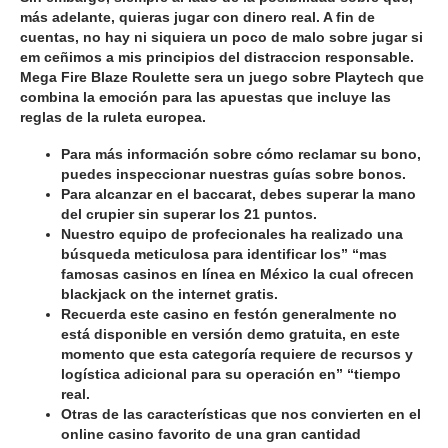
más adelante, quieras jugar con dinero real. A fin de
cuentas, no hay ni siquiera un poco de malo sobre jugar si
em ceñimos a mis principios del distraccion responsable.
Mega Fire Blaze Roulette sera un juego sobre Playtech que
combina la emoción para las apuestas que incluye las
reglas de la ruleta europea.
Para más información sobre cómo reclamar su bono,
puedes inspeccionar nuestras guías sobre bonos.
Para alcanzar en el baccarat, debes superar la mano
del crupier sin superar los 21 puntos.
Nuestro equipo de profecionales ha realizado una
búsqueda meticulosa para identificar los” “mas
famosas casinos en línea en México la cual ofrecen
blackjack on the internet gratis.
Recuerda este casino en festón generalmente no
está disponible en versión demo gratuita, en este
momento que esta categoría requiere de recursos y
logística adicional para su operación en” “tiempo
real.
Otras de las características que nos convierten en el
online casino favorito de una gran cantidad