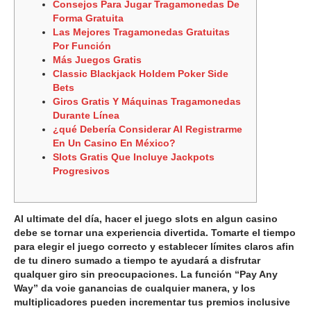
Consejos Para Jugar Tragamonedas De
Forma Gratuita
Las Mejores Tragamonedas Gratuitas
Por Función
Más Juegos Gratis
Classic Blackjack Holdem Poker Side
Bets
Giros Gratis Y Máquinas Tragamonedas
Durante Línea
¿qué Debería Considerar Al Registrarme
En Un Casino En México?
Slots Gratis Que Incluye Jackpots
Progresivos
Al ultimate del día, hacer el juego slots en algun casino
debe se tornar una experiencia divertida. Tomarte el tiempo
para elegir el juego correcto y establecer límites claros afin
de tu dinero sumado a tiempo te ayudará a disfrutar
qualquer giro sin preocupaciones. La función “Pay Any
Way” da voie ganancias de cualquier manera, y los
multiplicadores pueden incrementar tus premios inclusive