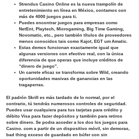
Strendus Casino Online es la nueva trampolín de
entretenimiento en línea en México, contamos con
más de 4000 juegos para ti.
Puedes encontrar juegos para empresas como
NetEnt, Playtech, Microgaming, Big Time Gaming,
Novomatic, etc., pero también títulos de proveedores
menos conocidos tais como Kajot, EGT um Amatic.
Estas demos funcionan exactamente igual que
algunas versiones con efectivo real, con la única
diferencia de que operas que incluye créditos de
“dinero de juego”.
Un carrete eficaz se transforma sobre Wild, creando
oportunidades masivas de ganancias en las
tragaperras.
El padrón Skrill es más tardado de lo normal, por el
contrario, tú tendrás numerosos controles de seguridad.
Puedes usar cualquiera para tus tarjetas para crédito y
débito Visa para fazer depósitos y también para retiros
sobre dinero. Se podra acceder a los dos los juegos para
Casino. com a partir de un dispositivo móvil, sin demoras,
bad thing exceso de guardado en búfer con sin