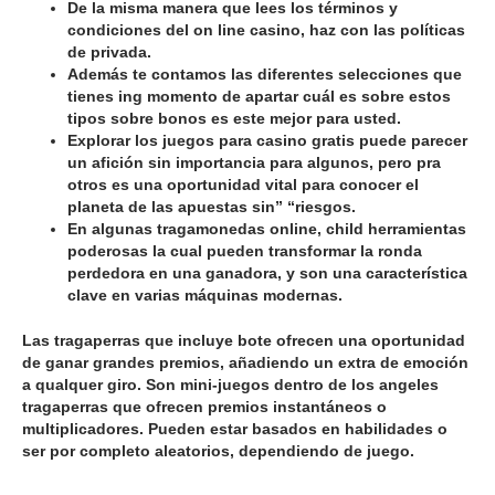
De la misma manera que lees los términos y
condiciones del on line casino, haz con las políticas
de privada.
Además te contamos las diferentes selecciones que
tienes ing momento de apartar cuál es sobre estos
tipos sobre bonos es este mejor para usted.
Explorar los juegos para casino gratis puede parecer
un afición sin importancia para algunos, pero pra
otros es una oportunidad vital para conocer el
planeta de las apuestas sin” “riesgos.
En algunas tragamonedas online, child herramientas
poderosas la cual pueden transformar la ronda
perdedora en una ganadora, y son una característica
clave en varias máquinas modernas.
Las tragaperras que incluye bote ofrecen una oportunidad
de ganar grandes premios, añadiendo un extra de emoción
a qualquer giro. Son mini-juegos dentro de los angeles
tragaperras que ofrecen premios instantáneos o
multiplicadores. Pueden estar basados en habilidades o
ser por completo aleatorios, dependiendo de juego.