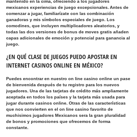
mantenido en la cima, ofreciendo a los jugadores
mexicanos experiencias de juego excepcionales. Antes de
comenzar a jugar, familiarízate con las combinación
ganadoras y mis símbolos especiales de juego. Los
comodines, que incluyen multiplicadores aleatorios, y
todas las dos versiones de bonus de moves gratis añaden
capas adicionales de emoción y potencial para ganancia al
juego.
¿EN QUÉ CLASE DE JUEGOS PUEDO APOSTAR EN
INTERNET CASINOS ONLINE EN MÉXICO?
Puedes encontrar en nuestro on line casino online un pase
de bienvenida después de tu registro para los nuevos
jugadores. Una de las tarjetas de crédito más ampliamente
aceptada en todos los países y la tarjeta más usada para
jugar durante casinos online. Otras de las características
que nos convierten en el on line casino favorito de
muchisimos jugadores Mexicanos sera la gran pluralidad
de bonos y promociones que ofrecemos de forma
constante.