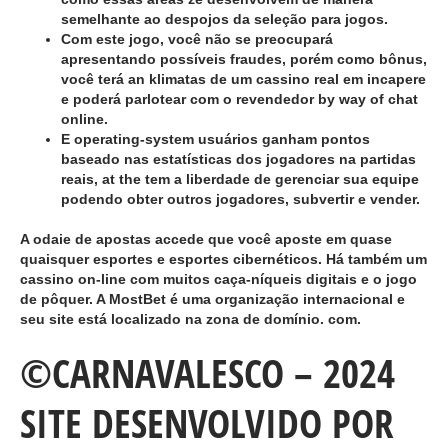
semelhante ao despojos da seleção para jogos.
Com este jogo, você não se preocupará
apresentando possíveis fraudes, porém como bônus,
você terá an klimatas de um cassino real em incapere
e poderá parlotear com o revendedor by way of chat
online.
E operating-system usuários ganham pontos
baseado nas estatísticas dos jogadores na partidas
reais, at the tem a liberdade de gerenciar sua equipe
podendo obter outros jogadores, subvertir e vender.
A odaie de apostas accede que você aposte em quase
quaisquer esportes e esportes cibernéticos. Há também um
cassino on-line com muitos caça-níqueis digitais e o jogo
de pôquer. A MostBet é uma organização internacional e
seu site está localizado na zona de domínio. com.
©CARNAVALESCO – 2024
SITE DESENVOLVIDO POR