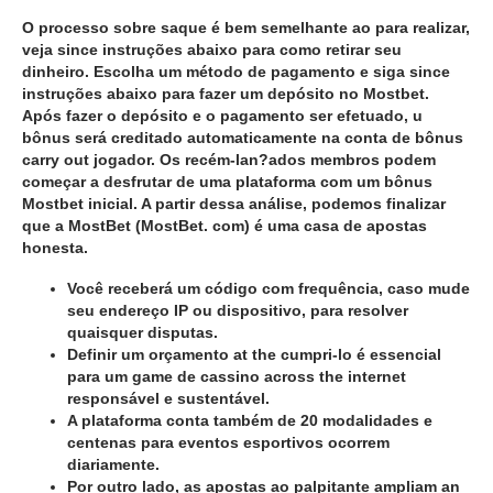
O processo sobre saque é bem semelhante ao para realizar,
veja since instruções abaixo para como retirar seu
dinheiro. Escolha um método de pagamento e siga since
instruções abaixo para fazer um depósito no Mostbet.
Após fazer o depósito e o pagamento ser efetuado, u
bônus será creditado automaticamente na conta de bônus
carry out jogador. Os recém-lan?ados membros podem
começar a desfrutar de uma plataforma com um bônus
Mostbet inicial. A partir dessa análise, podemos finalizar
que a MostBet (MostBet. com) é uma casa de apostas
honesta.
Você receberá um código com frequência, caso mude
seu endereço IP ou dispositivo, para resolver
quaisquer disputas.
Definir um orçamento at the cumpri-lo é essencial
para um game de cassino across the internet
responsável e sustentável.
A plataforma conta também de 20 modalidades e
centenas para eventos esportivos ocorrem
diariamente.
Por outro lado, as apostas ao palpitante ampliam an