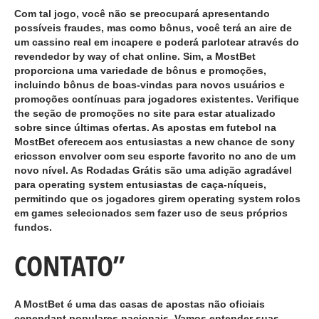
Com tal jogo, você não se preocupará apresentando
possíveis fraudes, mas como bônus, você terá an aire de
um cassino real em incapere e poderá parlotear através do
revendedor by way of chat online. Sim, a MostBet
proporciona uma variedade de bônus e promoções,
incluindo bônus de boas-vindas para novos usuários e
promoções contínuas para jogadores existentes. Verifique
the seção de promoções no site para estar atualizado
sobre since últimas ofertas. As apostas em futebol na
MostBet oferecem aos entusiastas a new chance de sony
ericsson envolver com seu esporte favorito no ano de um
novo nível. As Rodadas Grátis são uma adição agradável
para operating system entusiastas de caça-níqueis,
permitindo que os jogadores girem operating system rolos
em games selecionados sem fazer uso de seus próprios
fundos.
CONTATO”
A MostBet é uma das casas de apostas não oficiais
cependant populares nacionais. Vamos entender suas