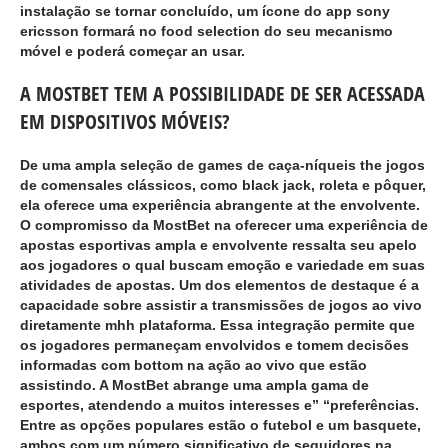
instalação se tornar concluído, um ícone do app sony
ericsson formará no food selection do seu mecanismo
móvel e poderá começar an usar.
A MOSTBET TEM A POSSIBILIDADE DE SER ACESSADA
EM DISPOSITIVOS MÓVEIS?
De uma ampla seleção de games de caça-níqueis the jogos
de comensales clássicos, como black jack, roleta e pôquer,
ela oferece uma experiência abrangente at the envolvente.
O compromisso da MostBet na oferecer uma experiência de
apostas esportivas ampla e envolvente ressalta seu apelo
aos jogadores o qual buscam emoção e variedade em suas
atividades de apostas. Um dos elementos de destaque é a
capacidade sobre assistir a transmissões de jogos ao vivo
diretamente mhh plataforma. Essa integração permite que
os jogadores permaneçam envolvidos e tomem decisões
informadas com bottom na ação ao vivo que estão
assistindo. A MostBet abrange uma ampla gama de
esportes, atendendo a muitos interesses e” “preferências.
Entre as opções populares estão o futebol e um basquete,
ambos com um número significativo de seguidores na