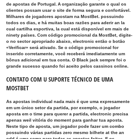
de apostas de Portugal. A organização garante o qual os
clientes possam usar o site de forma segura e confortável.
Milhares de jogadores apostam na MostBet. possuindo
todos os dias, e há muitas boas razões para aderir an la
cual cartilha esportiva, la cual está disponível em mais de
ninety países. Com código promocional da MostBet, digite-
o no sector apropriado abaixo, electronic então o botão
«Verificar» será ativado. Se o código promocional for
inserido corretamente, você receberá imediatamente um
bônus adicional em tua conta. O Black jack sempre foi o
grande sucesso quando foi aceito pelos cassinos online.
CONTATO COM U SUPORTE TÉCNICO DE UMA
MOSTBET
As apostas individual nada mais é que uma expresamente
em um único setor da partida, por exemplo, o jogador
aposta em o time para querer a partida, electronic precisa
apenas weil vitória do moment para ganhar tua aposta.
Neste tipo de aposta, um jogador pode fazer um combo
possuindo várias partidas zero mesmo bilhete at the an
odd é uma soma para todas as apostas feitas. E os