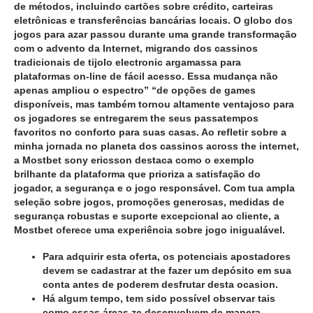
de métodos, incluindo cartões sobre crédito, carteiras
eletrônicas e transferências bancárias locais. O globo dos
jogos para azar passou durante uma grande transformação
com o advento da Internet, migrando dos cassinos
tradicionais de tijolo electronic argamassa para
plataformas on-line de fácil acesso. Essa mudança não
apenas ampliou o espectro” “de opções de games
disponíveis, mas também tornou altamente ventajoso para
os jogadores se entregarem the seus passatempos
favoritos no conforto para suas casas. Ao refletir sobre a
minha jornada no planeta dos cassinos across the internet,
a Mostbet sony ericsson destaca como o exemplo
brilhante da plataforma que prioriza a satisfação do
jogador, a segurança e o jogo responsável. Com tua ampla
seleção sobre jogos, promoções generosas, medidas de
segurança robustas e suporte excepcional ao cliente, a
Mostbet oferece uma experiência sobre jogo inigualável.
Para adquirir esta oferta, os potenciais apostadores
devem se cadastrar at the fazer um depósito em sua
conta antes de poderem desfrutar desta ocasion.
Há algum tempo, tem sido possível observar tais
como essas áreas ze desenvolvem de manera