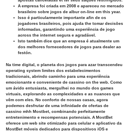
apostas canceladas et ter seus saques restringidos.
A empresa foi criada em 2008 e apareceu no mercado
brasileiro sobre jogos de albur on-line em this year.
Isso é particularmente importante afin de os
jogadores brasileiros, pois ajuda the tomar decisões
informadas, garantindo uma experiência de jogo
across the internet segura e agradável.
Isto também dice que an empresa é atualmente um
dos melhores fornecedores de jogos para dealer ao
festón.
Na time digital, o planeta dos jogos para azar transcendeu
operating system limites dos estabelecimentos
tradicionais, abrindo caminho para uma experiência
emocionante e conveniente de cassino on the web. Como
um ávido entusiasta, mergulhei no mundo dos games
virtuais, explorando as complexidades e as nuances que
vêm com eles. No conforto de nossas casas, agora
podemos desfrutar de uma infinidade de ofertas de
cassino mhh Mostbet, combinando perfeitamente
entretenimento e recompensas potenciais. A MostBet
oferece um web site otimizado para celular e aplicativo da
MostBet móveis dedicados para dispositivos iOS e