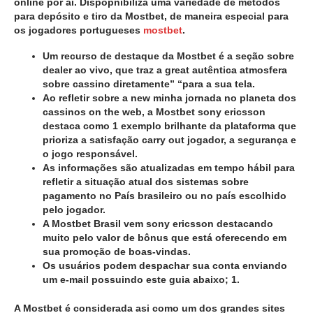
online por aí. Dispopnibiliza uma variedade de métodos
para depósito e tiro da Mostbet, de maneira especial para
os jogadores portugueses
mostbet
.
Um recurso de destaque da Mostbet é a seção sobre
dealer ao vivo, que traz a great autêntica atmosfera
sobre cassino diretamente” “para a sua tela.
Ao refletir sobre a new minha jornada no planeta dos
cassinos on the web, a Mostbet sony ericsson
destaca como 1 exemplo brilhante da plataforma que
prioriza a satisfação carry out jogador, a segurança e
o jogo responsável.
As informações são atualizadas em tempo hábil para
refletir a situação atual dos sistemas sobre
pagamento no País brasileiro ou no país escolhido
pelo jogador.
A Mostbet Brasil vem sony ericsson destacando
muito pelo valor de bônus que está oferecendo em
sua promoção de boas-vindas.
Os usuários podem despachar sua conta enviando
um e-mail possuindo este guia abaixo; 1.
A Mostbet é considerada asi como um dos grandes sites