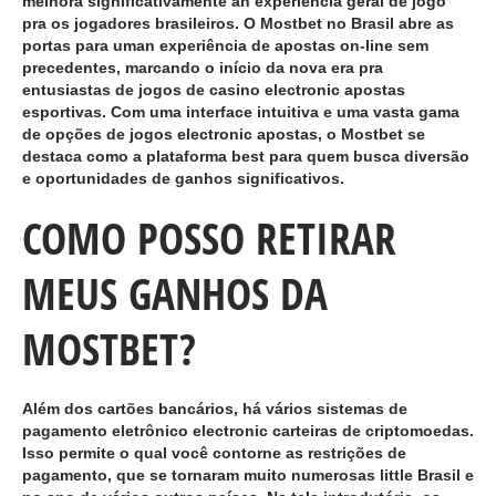
melhora significativamente an experiência geral de jogo
pra os jogadores brasileiros. O Mostbet no Brasil abre as
portas para uman experiência de apostas on-line sem
precedentes, marcando o início da nova era pra
entusiastas de jogos de casino electronic apostas
esportivas. Com uma interface intuitiva e uma vasta gama
de opções de jogos electronic apostas, o Mostbet se
destaca como a plataforma best para quem busca diversão
e oportunidades de ganhos significativos.
COMO POSSO RETIRAR
MEUS GANHOS DA
MOSTBET?
Além dos cartões bancários, há vários sistemas de
pagamento eletrônico electronic carteiras de criptomoedas.
Isso permite o qual você contorne as restrições de
pagamento, que se tornaram muito numerosas little Brasil e