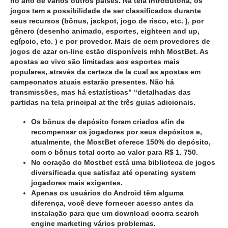
no ano de vários outros países. Na tela introdutória, os
jogos tem a possibilidade de ser classificados durante
seus recursos (bônus, jackpot, jogo de risco, etc. ), por
gênero (desenho animado, esportes, eighteen and up,
egípcio, etc. ) e por provedor. Mais de cem provedores de
jogos de azar on-line estão disponíveis mhh MostBet. As
apostas ao vivo são limitadas aos esportes mais
populares, através da certeza de la cual as apostas em
campeonatos atuais estarão presentes. Não há
transmissões, mas há estatísticas” “detalhadas das
partidas na tela principal at the três guias adicionais.
Os bônus de depósito foram criados afin de
recompensar os jogadores por seus depósitos e,
atualmente, the MostBet oferece 150% do depósito,
com o bônus total corto ao valor para R$ 1. 750.
No coração do Mostbet está uma biblioteca de jogos
diversificada que satisfaz até operating system
jogadores mais exigentes.
Apenas os usuários do Android têm alguma
diferença, você deve fornecer acesso antes da
instalação para que um download ocorra search
engine marketing vários problemas.