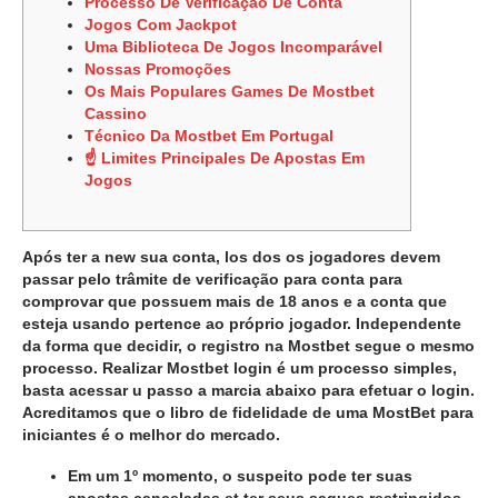
Processo De Verificação De Conta
Jogos Com Jackpot
Uma Biblioteca De Jogos Incomparável
Nossas Promoções
Os Mais Populares Games De Mostbet
Cassino
Técnico Da Mostbet Em Portugal
☝️ Limites Principales De Apostas Em
Jogos
Após ter a new sua conta, los dos os jogadores devem
passar pelo trâmite de verificação para conta para
comprovar que possuem mais de 18 anos e a conta que
esteja usando pertence ao próprio jogador. Independente
da forma que decidir, o registro na Mostbet segue o mesmo
processo. Realizar Mostbet login é um processo simples,
basta acessar u passo a marcia abaixo para efetuar o login.
Acreditamos que o libro de fidelidade de uma MostBet para
iniciantes é o melhor do mercado.
Em um 1º momento, o suspeito pode ter suas