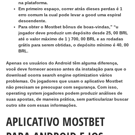
na plataforma.
Em primeiro espaço, correr atrás dieses perdas é 1
erro comum la cual pode levar a good uma espiral
descendente.
Para obter o Mostbet bônus de boas-vindas,” “u
jogador deve produzir um depósito desde 25, 00 BRL
até o valor máximo de 1 ) 700, 00 BRL e as rodadas
grátis para serem obtidas, o depósito mínimo é 40, 00
BRL.
Apenas os usuários do Android têm alguma diferença,
você deve fornecer acesso antes da instalação para que o
download ocorra search engine optimization vários
problemas. Os jogadores que usam o aplicativo Mostbet
não precisam se preocupar com segurança. Com isso,
operating system jogadores podem produzir análises de
suas apostas, de maneira prática, sem particularizar buscar
outro site com essas informações.
APLICATIVO MOSTBET