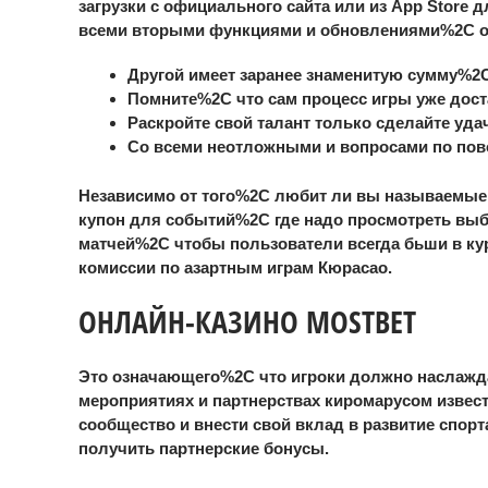
загрузки с официального сайта или из App Store 
всеми вторыми функциями и обновлениями%2C оч
Другой имеет заранее знаменитую сумму%2
Помните%2C что сам процесс игры уже дост
Раскройте свой талант только сделайте уда
Со всеми неотложными и вопросами по пово
Независимо от того%2C любит ли вы называемые 
купон для событий%2C где надо просмотреть выб
матчей%2C чтобы пользователи всегда бьши в к
комиссии по азартным играм Кюрасао.
ОНЛАЙН-КАЗИНО MOSTBET
Это означающего%2C что игроки должно наслаждат
мероприятиях и партнерствах киромарусом изве
сообщество и внести свой вклад в развитие спорт
получить партнерские бонусы.