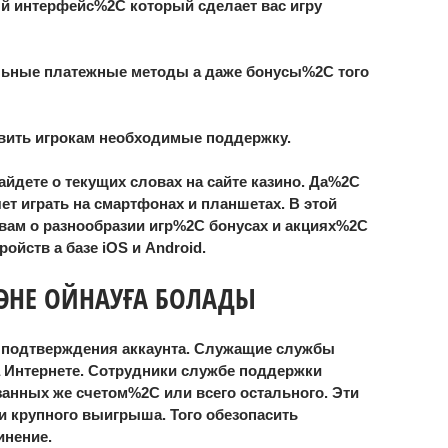
й интерфейс%2C который сделает вас игру
ельные платежные методы а даже бонусы%2C того
вить игрокам необходимые поддержку.
йдете о текущих словах на сайте казино. Да%2C
 играть на смартфонах и планшетах. В этой
 вам о разнообразии игр%2C бонусах и акциях%2C
йств а базе iOS и Android.
ЖӘНЕ ОЙНАУҒА БОЛАДЫ
 подтверждения аккаунта. Служащие службы
а Интернете. Сотрудники службе поддержки
анных же счетом%2C или всего остального. Эти
 крупного выигрыша. Того обезопасить
инение.