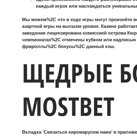
каждый игрок или наслаждаться уникальн
Мы можем%2C что в ходе игры могут произойти в
азартной игры на высшем уровне. Казино работае
заведения лицензирована комиссией острова Кюр
чемпионатах%2C отмечены кубком или надписью D
фрироллы%2C бонусы%2C данный кэш.
ЩЕДРЫЕ Б
MOSTBET
Вкладка ‘Связаться киромарусом нами’ в прилож