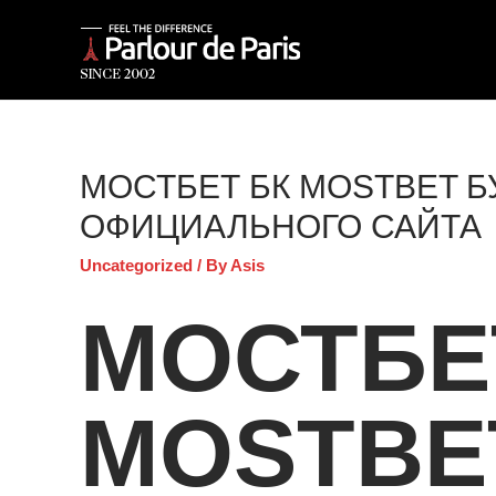
МОСТБЕТ БК MOSTBET 
ОФИЦИАЛЬНОГО САЙТА
Uncategorized
/ By
Asis
МОСТБЕ
MOSTBE