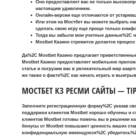
Оно предоставляет вас не только высокоп
настоящим удивлением.
Онлайн-версии еще отличаются от устаревш
Или этом на Мостбет вы можете выбрать н
сделать свою игру еще проще только комфо
Тогда вы забыли мои учетные данные%2C н
Mostbet Казино стремится делается проце
Да%2C Mostbet Казино предлагает приветственные 
Mostbet Казино предоставляет мобильное прилож
статье и погрузим вас в увлекательный мир азар
же также о факте%2C как начать играть и выигрыв
МОСТБЕТ КЗ РЕСМИ САЙТЫ — ТІ
Заполните регистрационную форму%2C указав св
поддержки клиентов Mostbet хорошо обучены и с
клиентов Mostbet готовы помочь вы в решении к
бонусы от Mostbet повышают ценность ваших ста
конфиденциальную имеющуюся%2C убедитесь%2C ч