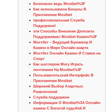
Безопасен ведь Mostbet%3F
Как использовали Бонусы В
Приложении Mostbet
профессиональная Служба
Поддержки!
эти Способы Внесения Депозита
Поддерживает Mostbet Казино%3F
Мостбет – Ведущий Букмекер И
Казино в Мире Онлайн-азарта
Мостбет Онлайн Казино И Ставки на
Спорт
Как шатляром Могу Играть
почтением На Mostbet%3F
Пользовательский Интерфейс В
Приложении Mostbet
Широкий Выбор Азартных
Развлечений
Служба поддержки
Информация О Mostbet%3A Онлайн-
казино С Богатой судьбой И