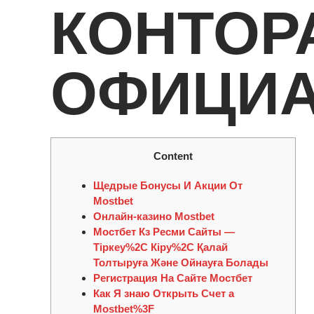
КОНТОР
ОФИЦИА
Content
Щедрые Бонусы И Акции От
Mostbet
Онлайн-казино Mostbet
Мостбет Кз Ресми Сайты —
Тіркеу%2C Кіру%2C Қалай
Толтыруға Және Ойнауға Болады
Регистрация На Сайте Мостбет
Как Я знаю Открыть Счет а
Mostbet%3F