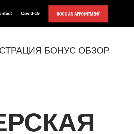
BOOK AN APPOINTMENT
ontact
Covid-19
ИСТРАЦИЯ БОНУС ОБЗОР
ЕРСКАЯ