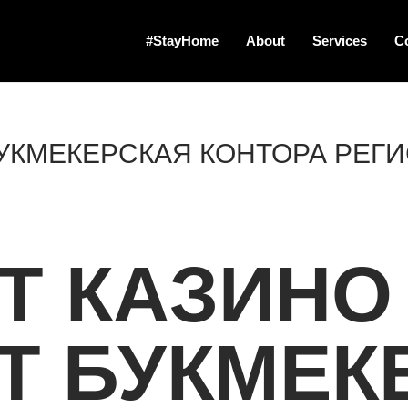
#StayHome
About
Services
C
БУКМЕКЕРСКАЯ КОНТОРА РЕГ
Т КАЗИНО
T БУКМЕК