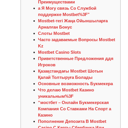
Преимуществами
а Я Могу связь Со Службой
поддержке Mostbet%3F”
Mostbet-тегі Жаңа Ойыншыларға
Арналған Бонус
Слоты Mostbet
Часто задаваемые Вопросы Mostbet
Kz
Mostbet Casino Slots
Приветственные Предложения ддя
Игроков
Қазақстандағы Mostbet Шотын
Қалай Толтыруға Болады
Основные возможность Букмекера
Что делаю Mostbet Казино
уникальным%3F
“мостбет – Онлайн Букмекерская
Компания Со Ставками На Спорт а
Казино
Пополнение Депозита В Mostbet
Casino С Карты Сбербанка Или