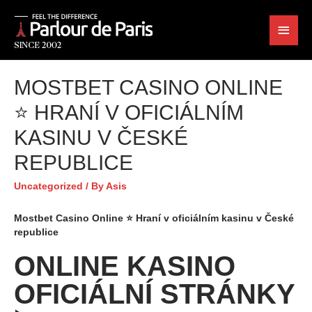
MOSTBET CASINO ONLINE
⭐️ HRANÍ V OFICIÁLNÍM
KASINU V ČESKÉ
REPUBLICE
Uncategorized
/ By
Asis
Mostbet Casino Online ⭐️ Hraní v oficiálním kasinu v České
republice
ONLINE KASINO
OFICIÁLNÍ STRÁNKY