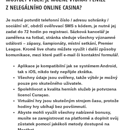
Z NELEGÁLNÍHO ONLINE CASINA?
Je nutné potvrdit telefonní číslo / adresu schránky /
sociální síť, obdrží ověřovací SMS s kódem, je nutné jej
zadat do 72 hodin po registraci. Sázková kancelář je
zaměřena na fotbal, stránka sleduje všechny významné
události – zápasy, šampionáty, místní setkání, Premier
League. Kromě live chatu můžete využít i další způsoby
komunikace, mezi které patří e-mail či kontaktní formulář.
Aplikace je kompatibilní jak se systémem Android,
tak s iOS, nikdo tedy nepřijde zkrátka.
Všechny údaje jsou ověřeny, takže výběr je možný
pouze pro skutečného uživatele.
Spolehlivost a kvalita herních služeb je potvrzena
licencí Curaçao.
Virtuální hry jsou skutečným strojem času, protože
hodiny hry ubíhají bez povšimnutí.
Abyste mohli využít všechny nabízené bonusy,
musíte se zaregistrovat na platformě a doplnit svůj
zůstatek pomocí jakékoli metody dostupné na
Mostbet.