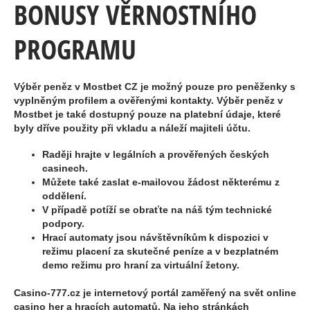
BONUSY VĚRNOSTNÍHO
PROGRAMU
Výběr peněz v Mostbet CZ je možný pouze pro peněženky s
vyplněným profilem a ověřenými kontakty. Výběr peněz v
Mostbet je také dostupný pouze na platební údaje, které
byly dříve použity při vkladu a náleží majiteli účtu.
Raději hrajte v legálních a prověřených českých
casinech.
Můžete také zaslat e-mailovou žádost některému z
oddělení.
V případě potíží se obraťte na náš tým technické
podpory.
Hrací automaty jsou návštěvníkům k dispozici v
režimu placení za skutečné peníze a v bezplatném
demo režimu pro hraní za virtuální žetony.
Casino-777.cz je internetový portál zaměřený na svět online
casino her a hracích automatů. Na jeho stránkách