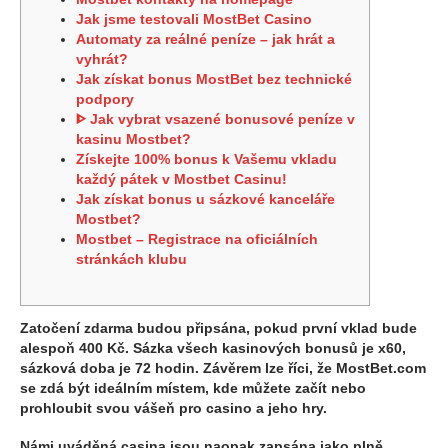
Jak jsme testovali MostBet Casino
Automaty za reálné peníze – jak hrát a
vyhrát?
Jak získat bonus MostBet bez technické
podpory
ᐈ Jak vybrat vsazené bonusové peníze v
kasinu Mostbet?
Získejte 100% bonus k Vašemu vkladu
každý pátek v Mostbet Casinu!
Jak získat bonus u sázkové kanceláře
Mostbet?
Mostbet – Registrace na oficiálních
stránkách klubu
Zatočení zdarma budou připsána, pokud první vklad bude
alespoň 400 Kč. Sázka všech kasinových bonusů je x60,
sázková doba je 72 hodin. Závěrem lze říci, že MostBet.com
se zdá být ideálním místem, kde můžete začít nebo
prohloubit svou vášeň pro casino a jeho hry.
Námi uváděná casina jsou naopak zapsána jako plně