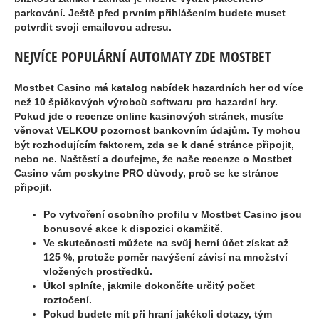
parkování. Ještě před prvním přihlášením budete muset
potvrdit svoji emailovou adresu.
NEJVÍCE POPULÁRNÍ AUTOMATY ZDE MOSTBET
Mostbet Casino má katalog nabídek hazardních her od více
než 10 špičkových výrobců softwaru pro hazardní hry.
Pokud jde o recenze online kasinových stránek, musíte
věnovat VELKOU pozornost bankovním údajům. Ty mohou
být rozhodujícím faktorem, zda se k dané stránce připojit,
nebo ne. Naštěstí a doufejme, že naše recenze o Mostbet
Casino vám poskytne PRO důvody, proč se ke stránce
připojit.
Po vytvoření osobního profilu v Mostbet Casino jsou
bonusové akce k dispozici okamžitě.
Ve skutečnosti můžete na svůj herní účet získat až
125 %, protože poměr navýšení závisí na množství
vložených prostředků.
Úkol splníte, jakmile dokončíte určitý počet
roztočení.
Pokud budete mít při hraní jakékoli dotazy, tým