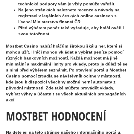
technické podpory vám je vždy pomůže vyřešit.
Na jeho stránkách naleznete recenze a návody na
registraci v legálních českých online casinech s
lícencí Ministerstva financí ČR.
Před výběrem peněz také vyžaduje, aby hráči ověřili
svou totožnost.
Mostbet Casino nabízí hráčům širokou škálu her, které si
mohou užít. Hráči mohou vkládat a vybírat peníze pomocí
různých bankovních možností. Každá možnost má jiné
minimální a maximální limity pro vklady, proto je důležité se
s nimi před výběrem seznámit. Po otevření portálu Mostbet
Casino pomocí zrcadla se návštěvník ocitne v místnosti,
kde jsou k dispozici všechny možné herní automaty z
původní místnosti. Zde také můžete provádět vklady,
vybírat výhry a účastnit se všech aktuálních propagačních
akcí.
MOSTBET HODNOCENÍ
Najdete jej na této stránce našeho informačního portálu.