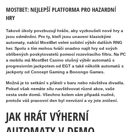
MOSTBET: NEJLEPŠÍ PLATFORMA PRO HAZARDNÍ
HRY
Takové úkoly povzbuzují hráče, aby vyzkoušeli nové hry a
jsou odměněni. Pro ty, kteří jsou unaveni klasickými
automaty, nabízí MostBet velmi solidní výběr dalších RNG
her. Spolu s tím mohou hráči snadno najít hry od svých
oblíbených poskytovatelů pomocí rozevíracího filtru. Na PC
a mobilu má MostBet Casino slušný výběr automatů s
progresivním jackpotem od EGT a také několik automatů s
jackpoty od Concept Gaming a Booongo Games.
Možná je to setkání s přáteli v baru nebo návštěva divadla.
Pokud však nemáte sílu navštěvovat různé akce, vaše
cesta vede domů. Všechno kolem vám připadá nudné,
protože váš pracovní den byl nervózní a vy jste zničení.
JAK HRÁT VÝHERNÍ
AUTOMATY V DEMO