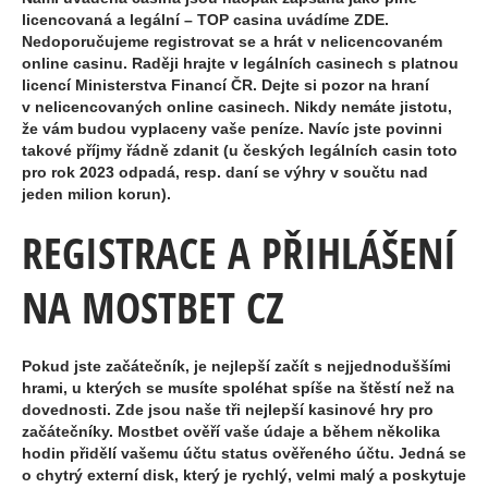
licencovaná a legální – TOP casina uvádíme ZDE.
Nedoporučujeme registrovat se a hrát v nelicencovaném
online casinu. Raději hrajte v legálních casinech s platnou
licencí Ministerstva Financí ČR. Dejte si pozor na hraní
v nelicencovaných online casinech. Nikdy nemáte jistotu,
že vám budou vyplaceny vaše peníze. Navíc jste povinni
takové příjmy řádně zdanit (u českých legálních casin toto
pro rok 2023 odpadá, resp. daní se výhry v součtu nad
jeden milion korun).
REGISTRACE A PŘIHLÁŠENÍ
NA MOSTBET CZ
Pokud jste začátečník, je nejlepší začít s nejjednoduššími
hrami, u kterých se musíte spoléhat spíše na štěstí než na
dovednosti. Zde jsou naše tři nejlepší kasinové hry pro
začátečníky. Mostbet ověří vaše údaje a během několika
hodin přidělí vašemu účtu status ověřeného účtu. Jedná se
o chytrý externí disk, který je rychlý, velmi malý a poskytuje