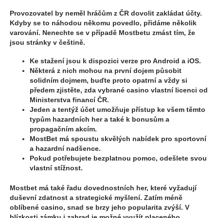
Provozovatel by neměl hráčům z ČR dovolit zakládat účty.
Kdyby se to náhodou někomu povedlo, přidáme několik
varování. Nenechte se v případě Mostbetu zmást tím, že
jsou stránky v češtině.
Ke stažení jsou k dispozici verze pro Android a iOS.
Některá z nich mohou na první dojem působit
solidním dojmem, buďte proto opatrní a vždy si
předem zjistěte, zda vybrané casino vlastní licenci od
Ministerstva financí ČR.
Jeden a tentýž účet umožňuje přístup ke všem těmto
typům hazardních her a také k bonusům a
propagačním akcím.
MostBet má spoustu skvělých nabídek pro sportovní
a hazardní nadšence.
Pokud potřebujete bezplatnou pomoc, odešlete svou
vlastní stížnost.
Mostbet má také řadu dovednostních her, které vyžadují
duševní zdatnost a strategické myšlení. Zatím méně
oblíbené casino, snad se brzy jeho popularita zvýší. V
blízkosti zámku i zahrad je možné využít placeného