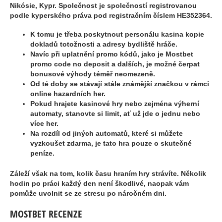
Nikósie, Kypr. Společnost je společností registrovanou
podle kyperského práva pod registračním číslem HE352364.
K tomu je třeba poskytnout personálu kasina kopie
dokladů totožnosti a adresy bydliště hráče.
Navíc při uplatnění promo kódů, jako je Mostbet
promo code no deposit a dalších, je možné čerpat
bonusové výhody téměř neomezeně.
Od té doby se stávají stále známější značkou v rámci
online hazardních her.
Pokud hrajete kasinové hry nebo zejména výherní
automaty, stanovte si limit, ať už jde o jednu nebo
více her.
Na rozdíl od jiných automatů, které si můžete
vyzkoušet zdarma, je tato hra pouze o skutečné
peníze.
Záleží však na tom, kolik času hraním hry strávíte. Několik
hodin po práci každý den není škodlivé, naopak vám
pomůže uvolnit se ze stresu po náročném dni.
MOSTBET RECENZE