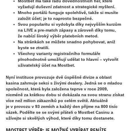
Mostbet má také řadu dovednostních her, které
vyžadují duševní zdatnost a strategické myšlení.
Mnoho portálů funguje spolehlivě, takže si musíte
založit účet; je to naprosto bezpečné.
Svou popularitu si vydobyla díky nejvyšším kurzům
na LIVE a pre-match zápasy a zároveň díky tomu,
že nabízí široký výběr platebních metod.
Na stránkách se můžete snadno pohybovat, aniž
byste se ztratili.
Všechny varianty registračního formuláře
plnohodnotně umožňují udělat to hlavní – vytvořit
uživatelský účet na Mostbet.
Nyní instituce provozuje dvě úspěšné divize a oblast
kasina zahrnuje sekci s živými dealery. Jedná se o mladou
společnost, která byla založena teprve v roce 2009,
nicméně za krátkou dobu si dokázala na svou stranu získat
více než milion zákazníků po celém světě. Aktuálně
je v provozu v 93 zemích a každý den přijme na 800 tisíc
sázek. Podělte se se svými přáteli o Mostbet Casinu a
užívejte si skvělých výhod, které díky tomu dostanete.
MOSTBET VÝBĚR: JE MOŽNÉ VYBÍRAT PENÍZE