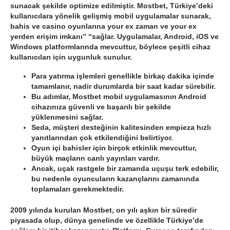
sunacak şekilde optimize edilmiştir. Mostbet, Türkiye’deki
kullanıcılara yönelik gelişmiş mobil uygulamalar sunarak,
bahis ve casino oyunlarına your ex zaman ve your ex
yerden erişim imkanı” “sağlar. Uygulamalar, Android, iOS ve
Windows platformlarında mevcuttur, böylece çeşitli cihaz
kullanıcıları için uygunluk sunulur.
Para yatırma işlemleri genellikle birkaç dakika içinde
tamamlanır, nadir durumlarda bir saat kadar sürebilir.
Bu adımlar, Mostbet mobil uygulamasının Android
cihazınıza güvenli ve başarılı bir şekilde
yüklenmesini sağlar.
Seda, müşteri desteğinin kalitesinden empieza hızlı
yanıtlarından çok etkilendiğini belirtiyor.
Oyun içi bahisler için birçok etkinlik mevcuttur,
büyük maçların canlı yayınları vardır.
Ancak, uçak rastgele bir zamanda uçuşu terk edebilir,
bu nedenle oyuncuların kazançlarını zamanında
toplamaları gerekmektedir.
2009 yılında kurulan Mostbet, on yılı aşkın bir süredir
piyasada olup, dünya genelinde ve özellikle Türkiye’de