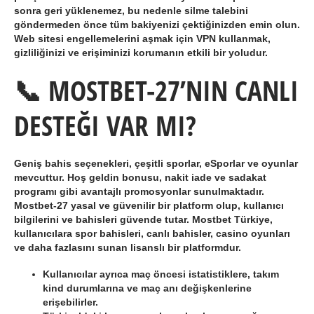
sonra geri yüklenemez, bu nedenle silme talebini
göndermeden önce tüm bakiyenizi çektiğinizden emin olun.
Web sitesi engellemelerini aşmak için VPN kullanmak,
gizliliğinizi ve erişiminizi korumanın etkili bir yoludur.
📞 MOSTBET-27’NIN CANLI
DESTEĞI VAR MI?
Geniş bahis seçenekleri, çeşitli sporlar, eSporlar ve oyunlar
mevcuttur. Hoş geldin bonusu, nakit iade ve sadakat
programı gibi avantajlı promosyonlar sunulmaktadır.
Mostbet-27 yasal ve güvenilir bir platform olup, kullanıcı
bilgilerini ve bahisleri güvende tutar. Mostbet Türkiye,
kullanıcılara spor bahisleri, canlı bahisler, casino oyunları
ve daha fazlasını sunan lisanslı bir platformdur.
Kullanıcılar ayrıca maç öncesi istatistiklere, takım
kind durumlarına ve maç anı değişkenlerine
erişebilirler.