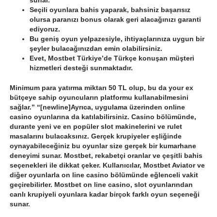
sunar.
Seçili oyunlara bahis yaparak, bahsiniz başarısız
olursa paranızı bonus olarak geri alacağınızı garanti
ediyoruz.
Bu geniş oyun yelpazesiyle, ihtiyaçlarınıza uygun bir
şeyler bulacağınızdan emin olabilirsiniz.
Evet, Mostbet Türkiye’de Türkçe konuşan müşteri
hizmetleri desteği sunmaktadır.
Minimum para yatırma miktarı 50 TL olup, bu da your ex
bütçeye sahip oyuncuların platformu kullanabilmesini
sağlar.” “[newline]Ayrıca, uygulama üzerinden online
casino oyunlarına da katılabilirsiniz. Casino bölümünde,
durante yeni ve en popüler slot makinelerini ve rulet
masalarını bulacaksınız. Gerçek krupiyeler eşliğinde
oynayabileceğiniz bu oyunlar size gerçek bir kumarhane
deneyimi sunar. Mostbet, rekabetçi oranlar ve çeşitli bahis
seçenekleri ile dikkat çeker. Kullanıcılar, Mostbet Aviator ve
diğer oyunlarla on line casino bölümünde eğlenceli vakit
geçirebilirler. Mostbet on line casino, slot oyunlarından
canlı krupiyeli oyunlara kadar birçok farklı oyun seçeneği
sunar.