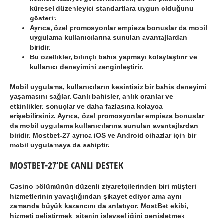
küresel düzenleyici standartlara uygun olduğunu
gösterir.
Ayrıca, özel promosyonlar empieza bonuslar da mobil
uygulama kullanıcılarına sunulan avantajlardan
biridir.
Bu özellikler, bilinçli bahis yapmayı kolaylaştırır ve
kullanıcı deneyimini zenginleştirir.
Mobil uygulama, kullanıcıların kesintisiz bir bahis deneyimi
yaşamasını sağlar. Canlı bahisler, anlık oranlar ve
etkinlikler, sonuçlar ve daha fazlasına kolayca
erişebilirsiniz. Ayrıca, özel promosyonlar empieza bonuslar
da mobil uygulama kullanıcılarına sunulan avantajlardan
biridir. Mostbet-27 ayrıca iOS ve Android cihazlar için bir
mobil uygulamaya da sahiptir.
MOSTBET-27’DE CANLI DESTEK
Casino bölümünün düzenli ziyaretçilerinden biri müşteri
hizmetlerinin yavaşlığından şikayet ediyor ama aynı
zamanda büyük kazancını da anlatıyor. MostBet ekibi,
hizmeti geliştirmek, sitenin işlevselliğini genişletmek