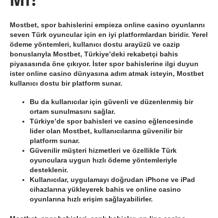
Mostbet, spor bahislerini empieza online casino oyunlarını
seven Türk oyuncular için en iyi platformlardan biridir. Yerel
ödeme yöntemleri, kullanıcı dostu arayüzü ve cazip
bonuslarıyla Mostbet, Türkiye’deki rekabetçi bahis
piyasasında öne çıkıyor. İster spor bahislerine ilgi duyun
ister online casino dünyasına adım atmak isteyin, Mostbet
kullanıcı dostu bir platform sunar.
Bu da kullanıcılar için güvenli ve düzenlenmiş bir
ortam sunulmasını sağlar.
Türkiye’de spor bahisleri ve casino eğlencesinde
lider olan Mostbet, kullanıcılarına güvenilir bir
platform sunar.
Güvenilir müşteri hizmetleri ve özellikle Türk
oyunculara uygun hızlı ödeme yöntemleriyle
desteklenir.
Kullanıcılar, uygulamayı doğrudan iPhone ve iPad
cihazlarına yükleyerek bahis ve online casino
oyunlarına hızlı erişim sağlayabilirler.