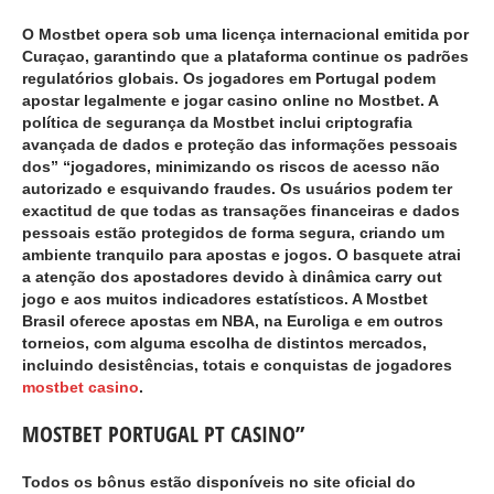
O Mostbet opera sob uma licença internacional emitida por
Curaçao, garantindo que a plataforma continue os padrões
regulatórios globais. Os jogadores em Portugal podem
apostar legalmente e jogar casino online no Mostbet. A
política de segurança da Mostbet inclui criptografia
avançada de dados e proteção das informações pessoais
dos” “jogadores, minimizando os riscos de acesso não
autorizado e esquivando fraudes. Os usuários podem ter
exactitud de que todas as transações financeiras e dados
pessoais estão protegidos de forma segura, criando um
ambiente tranquilo para apostas e jogos. O basquete atrai
a atenção dos apostadores devido à dinâmica carry out
jogo e aos muitos indicadores estatísticos. A Mostbet
Brasil oferece apostas em NBA, na Euroliga e em outros
torneios, com alguma escolha de distintos mercados,
incluindo desistências, totais e conquistas de jogadores
mostbet casino
.
MOSTBET PORTUGAL PT CASINO”
Todos os bônus estão disponíveis no site oficial do