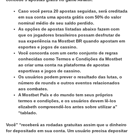
Caso você perca 20 apostas seguidas, será creditada
em sua conta uma aposta grátis com 50% do valor
nominal médio de seu saldo perdido.
As opções de apostas listadas abaixo fazem com
que os jogadores brasileiros possam desfrutar de
sua experiência na Mostbet BR quando apostam em
esportes e jogos de cassino.
Você concorda com um certo conjunto de regras
conhecidas como Termos e Condições da Mostbet
ao criar uma conta na plataforma de apostas
esportivas e jogos de cassino.
Os usuários podem prever o resultado das lutas, o
número de rounds e outros eventos relacionados
aos combates.
A Mostbet País e do mundo tem seus próprios
termos e condições, e os usuários devem lê-los
elizabeth compreendê-los antes sobre utilizar a”
“tablado.
Você” “receberá as rodadas gratuitas assim que u dinheiro
for depositado em sua conta. Um usuário precisa depositar