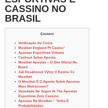
CASSINO NO
BRASIL
Content
Verificação De Conta
Mostbet England Pt Casino”
Apostas Esportivas Virtuais
Cashout Sobre Aposta
Mostbet Apostas – O Site Oficial No
Brasil
Jak Dosáhnout Výhry V Kasinu Cz
Mostbet
O Mostbet É O Agente Sobre Apostas
Mais Well-known?
Variedade De Jogos At The Apostas
Esportivas Zero Cassino
Apostas Na Mostbet:” “linha E
Probabilidades