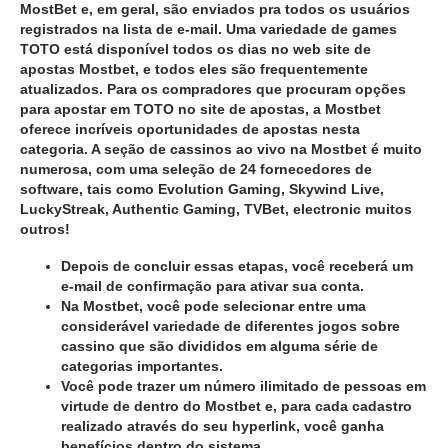
MostBet e, em geral, são enviados pra todos os usuários
registrados na lista de e-mail. Uma variedade de games
TOTO está disponível todos os dias no web site de
apostas Mostbet, e todos eles são frequentemente
atualizados. Para os compradores que procuram opções
para apostar em TOTO no site de apostas, a Mostbet
oferece incríveis oportunidades de apostas nesta
categoria. A seção de cassinos ao vivo na Mostbet é muito
numerosa, com uma seleção de 24 fornecedores de
software, tais como Evolution Gaming, Skywind Live,
LuckyStreak, Authentic Gaming, TVBet, electronic muitos
outros!
Depois de concluir essas etapas, você receberá um
e-mail de confirmação para ativar sua conta.
Na Mostbet, você pode selecionar entre uma
considerável variedade de diferentes jogos sobre
cassino que são divididos em alguma série de
categorias importantes.
Você pode trazer um número ilimitado de pessoas em
virtude de dentro do Mostbet e, para cada cadastro
realizado através do seu hyperlink, você ganha
benefícios dentro do sistema.