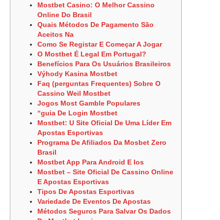
Mostbet Casino: O Melhor Cassino
Online Do Brasil
Quais Métodos De Pagamento São
Aceitos Na
Como Se Registar E Começar A Jogar
O Mostbet É Legal Em Portugal?
Benefícios Para Os Usuários Brasileiros
Výhody Kasina Mostbet
Faq (perguntas Frequentes) Sobre O
Cassino Weil Mostbet
Jogos Most Gamble Populares
“guia De Login Mostbet
Mostbet: U Site Oficial De Uma Líder Em
Apostas Esportivas
Programa De Afiliados Da Mosbet Zero
Brasil
Mostbet App Para Android E Ios
Mostbet – Site Oficial De Cassino Online
E Apostas Esportivas
Tipos De Apostas Esportivas
Variedade De Eventos De Apostas
Métodos Seguros Para Salvar Os Dados