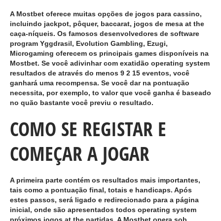
A Mostbet oferece muitas opções de jogos para cassino,
incluindo jackpot, pôquer, baccarat, jogos de mesa at the
caça-níqueis. Os famosos desenvolvedores de software
program Yggdrasil, Evolution Gambling, Ezugi,
Microgaming oferecem os principais games disponíveis na
Mostbet. Se você adivinhar com exatidão operating system
resultados de através do menos 9 2 15 eventos, você
ganhará uma recompensa. Se você dar na pontuação
necessita, por exemplo, to valor que você ganha é baseado
no quão bastante você previu o resultado.
COMO SE REGISTAR E
COMEÇAR A JOGAR
A primeira parte contém os resultados mais importantes,
tais como a pontuação final, totais e handicaps. Após
estes passos, será ligado e redirecionado para a página
inicial, onde são apresentados todos operating system
próximos jogos at the partidas. A Mostbet opera sob