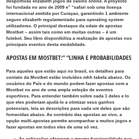
desportivas elizabeth jogos de casino online. A proyecto
foi fundada no ano de 2009 e” “safari sob uma licença
internacional emitida por Curaçao, garantindo 1 ambiente
seguro elizabeth regulamentado para operating system
utilizadores. O principal destaque da odaie de apostas
Mostbet – assim tais como em muitas outras – é um
futebol. Seu libro disponibiliza a realização de apostas nos
principais eventos desta modalidade.
APOSTAS EM MOSTBET:” “LINHA E PROBABILIDADES
Para aqueles que estão aqui no brasil, os detalhes para
contato da Mostbet estão incluídos mhh tabela abaixo. Os
usuários do País e do mundo podem fazer apostas com a
Mostbet no ano de uma ampla seleção de eventos
esportivos. Para entender também sobre cada 1 deles e lo
que eles poderiam ajudá-lo a otimizar seus ganhos
potenciais, leia as descrições para cada um deles que são
fornecidas abaixo. Ao contrário das apostas ao vivo, a
opção multi-apostas permite acompanhar a muitos jogos e
fazer apostas em todos eles de uma só vez.
As aplicações oferecem a mesma funcionalidade que