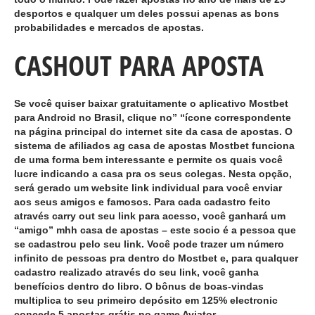
desportos e qualquer um deles possui apenas as bons
probabilidades e mercados de apostas.
CASHOUT PARA APOSTA
Se você quiser baixar gratuitamente o aplicativo Mostbet
para Android no Brasil, clique no” “ícone correspondente
na página principal do internet site da casa de apostas. O
sistema de afiliados ag casa de apostas Mostbet funciona
de uma forma bem interessante e permite os quais você
lucre indicando a casa pra os seus colegas. Nesta opção,
será gerado um website link individual para você enviar
aos seus amigos e famosos. Para cada cadastro feito
através carry out seu link para acesso, você ganhará um
“amigo” mhh casa de apostas – este socio é a pessoa que
se cadastrou pelo seu link. Você pode trazer um número
infinito de pessoas pra dentro do Mostbet e, para qualquer
cadastro realizado através do seu link, você ganha
benefícios dentro do libro. O bônus de boas-vindas
multiplica to seu primeiro depósito em 125% electronic
concede 5 apostas grátis no game Aviator.