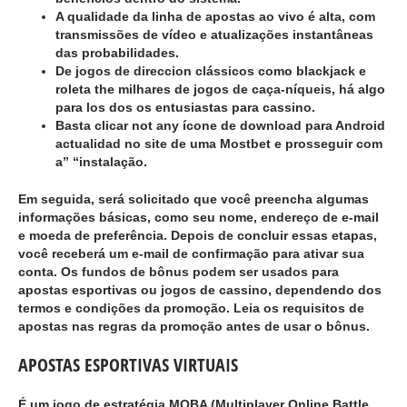
A qualidade da linha de apostas ao vivo é alta, com
transmissões de vídeo e atualizações instantâneas
das probabilidades.
De jogos de direccion clássicos como blackjack e
roleta the milhares de jogos de caça-níqueis, há algo
para los dos os entusiastas para cassino.
Basta clicar not any ícone de download para Android
actualidad no site de uma Mostbet e prosseguir com
a” “instalação.
Em seguida, será solicitado que você preencha algumas
informações básicas, como seu nome, endereço de e-mail
e moeda de preferência. Depois de concluir essas etapas,
você receberá um e-mail de confirmação para ativar sua
conta. Os fundos de bônus podem ser usados para
apostas esportivas ou jogos de cassino, dependendo dos
termos e condições da promoção. Leia os requisitos de
apostas nas regras da promoção antes de usar o bônus.
APOSTAS ESPORTIVAS VIRTUAIS
É um jogo de estratégia MOBA (Multiplayer Online Battle