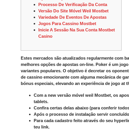
Processo De Verificação Da Conta
Versão Do Site Móvel Weil Mostbet
Variedade De Eventos De Apostas
Jogos Para Cassino Mostbet
Inicie A Sessão Na Sua Conta Mostbet
Casino
Estes mercados são atualizados regularmente com ba
melhores opções de apostas on-line. Poker é um jogo 
variantes populares. O objetivo é decretar os oponen
de cassino emocionante com alguma mecânica de game
bónus especiais, elevando an experiência de jogo at t
Com a new versão móvel weil Mostbet, os apost
tablets.
Confira certas delas abaixo (para conferir todo
Após o processo de instalação servir concluí
Para cada cadastro feito através do seu hyper
teu link.