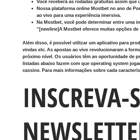
Você receberá as rodadas gratuitas assim que u
Nossa plataforma online Mostbet no ano de Por
ao vivo para uma experiência imersiva.
Na Mostbet, você pode determinar entre uma im
“[newline]A Mostbet oferece muitas opções de g
Além disso, é possível utilizar um aplicativo para p
vindas etc. As apostas ao vivo revolucionaram a for
próximo nível. Os usuários têm an oportunidade de p
listadas abaixo fazem com que operating system joga
cassino. Para mais informações sobre cada característ
INSCREVA-
NEWSLETTE