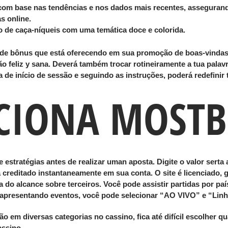
com base nas tendências e nos dados mais recentes, asseguran
s online.
o de caça-níqueis com uma temática doce e colorida.
 de bônus que está oferecendo em sua promoção de boas-vindas.
ão feliz y sana. Deverá também trocar rotineiramente a tua palav
e início de sessão e seguindo as instruções, poderá redefinir t
CIONA MOSTB
 estratégias antes de realizar uman aposta. Digite o valor serta
rá creditado instantaneamente em sua conta. O site é licenciado,
 do alcance sobre terceiros. Você pode assistir partidas por p
 apresentando eventos, você pode selecionar “AO VIVO” e “Linha
em diversas categorias no cassino, fica até difícil escolher q
assino.