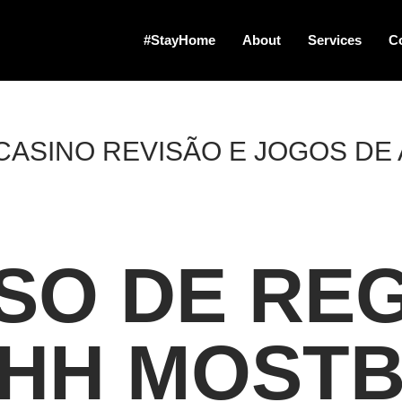
#StayHome
About
Services
C
ASINO REVISÃO E JOGOS DE 
O DE REG
MHH MOST