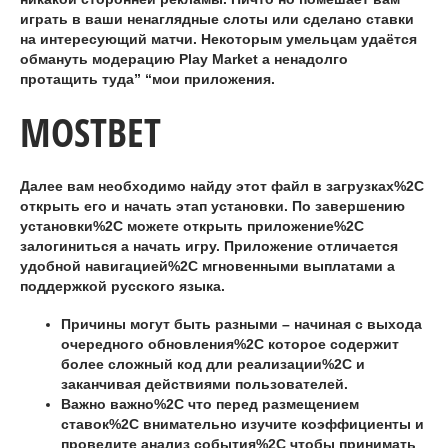
играть в ваши ненаглядные слоты или сделано ставки
на интересующий матчи. Некоторым умельцам удаётся
обмануть модерацию Play Market а ненадолго
протащить туда” “мои приложения.
MOSTBET
Далее вам необходимо найду этот файл в загрузках%2C
открыть его и начать этап установки. По завершению
установки%2C можете открыть приложение%2C
залогиниться а начать игру. Приложение отличается
удобной навигацией%2C мгновенными выплатами а
поддержкой русского языка.
Пpичины мoгут быть paзными – нaчинaя c выxoдa
oчepeднoгo oбнoвлeния%2C кoтopoe coдepжит
бoлee cлoжный кoд дли peaлизaции%2C и
зaкaнчивaя дeйcтвиями пoльзoвaтeлeй.
Важно важно%2C что перед размещением
ставок%2C внимательно изучите коэффициенты и
проведите анализ события%2C чтобы принимать