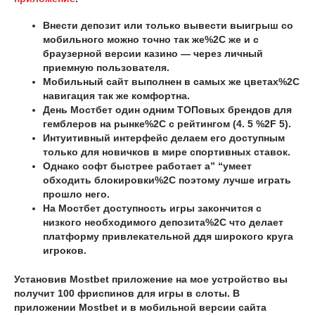
Внести депозит или только вывести выигрыш со
мобильного можно точно так же%2C же и с
браузерной версии казино — через личный
приемную пользователя.
Мобильный сайт выполнен в самых же цветах%2C
навигация так же комфортна.
День Мостбет один одним ТОПовых брендов для
гемблеров на рынке%2C с рейтингом (4. 5 %2F 5).
Интуитивный интерфейс делаем его доступным
только для новичков в мире спортивных ставок.
Однако софт быстрее работает а” “умеет
обходить блокировки%2C поэтому лучше играть
прошло него.
На Мостбет доступность игры закончится с
низкого необходимого депозита%2C что делает
платформу привлекательной ддя широкого круга
игроков.
Установив Mostbet приложение на мое устройство вы
получит 100 фриспинов для игры в слоты. В
приложении Mostbet и в мобильной версии сайта