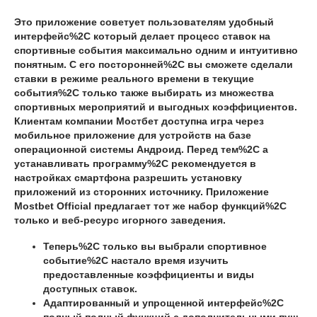
Это приложение советует пользователям удобный
интерфейс%2C который делает процесс ставок на
спортивные события максимально одним и интуитивно
понятным. С его посторонней%2C вы сможете сделали
ставки в режиме реального времени в текущие
события%2C только также выбирать из множества
спортивных мероприятий и выгодных коэффициентов.
Клиентам компании Мостбет доступна игра через
мобильное приложение для устройств на базе
операционной системы Андроид. Перед тем%2C а
устанавливать программу%2C рекомендуется в
настройках смартфона разрешить установку
приложений из сторонних источнику. Приложение
Mostbet Official предлагает тот же набор функций%2C
только и веб-ресурс игорного заведения.
Теперь%2C только вы выбрали спортивное
событие%2C настало время изучить
предоставленные коэффициенты и виды
доступных ставок.
Адаптированный и упрощенной интерфейс%2C