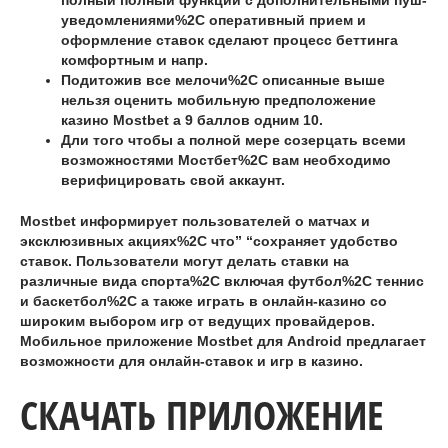
полный полный функций с дополнительными пуш-
уведомлениями%2C оперативный прием и
оформление ставок сделают процесс беттинга
комфортным и напр.
Подитожив все мелочи%2C описанные выше
нельзя оценить мобильную предположение
казино Mostbet а 9 баллов одним 10.
Дли того чтобы а полной мере созерцать всеми
возможностями Мостбет%2C вам необходимо
верифицировать свой аккаунт.
Mostbet информирует пользователей о матчах и
эксклюзивных акциях%2C что” “сохраняет удобство
ставок. Пользователи могут делать ставки на
различные вида спорта%2C включая футбол%2C теннис
и баскетбол%2C а также играть в онлайн-казино со
широким выбором игр от ведущих провайдеров.
Мобильное приложение Mostbet для Android предлагает
возможности для онлайн-ставок и игр в казино.
СКАЧАТЬ ПРИЛОЖЕНИЕ