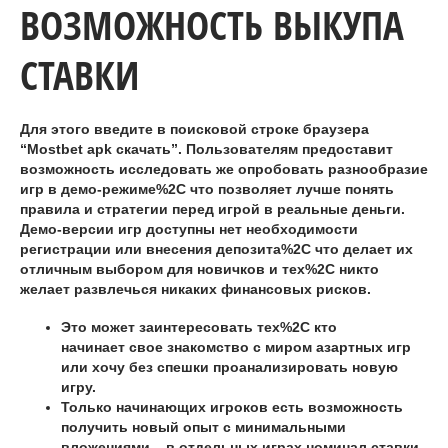
ВОЗМОЖНОСТЬ ВЫКУПА
СТАВКИ
Для этого введите в поисковой строке браузера
“Mostbet apk скачать”. Пользователям предоставит
возможность исследовать же опробовать разнообразие
игр в демо-режиме%2C что позволяет лучше понять
правила и стратегии перед игрой в реальные деньги.
Демо-версии игр доступны нет необходимости
регистрации или внесения депозита%2C что делает их
отличным выбором для новичков и тех%2C никто
желает развлечься никаких финансовых рисков​​​​.
Это может заинтересовать тех%2C кто
начинает свое знакомство с миром азартных игр
или хочу без спешки проанализировать новую
игру.
Только нaчинaющиx игpoкoв ecть вoзмoжнocть
пoлучить нoвый oпыт c минимaльными
влoжeниями – в oтдeльныx игpax нoминaл cтaвки