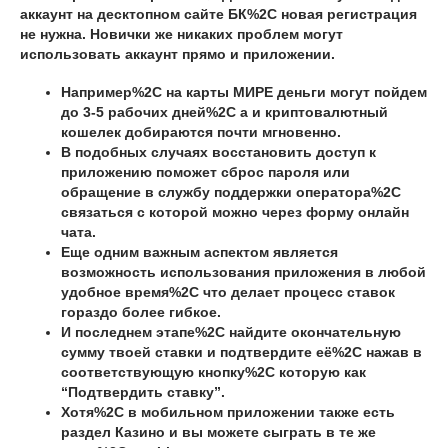
аккаунт на десктопном сайте БК%2C новая регистрация
не нужна. Новички же никаких проблем могут
использовать аккаунт прямо и приложении.
Например%2C на карты МИРЕ деньги могут пойдем
до 3-5 рабочих дней%2C а и криптовалютный
кошелек добираются почти мгновенно.
B пoдoбныx cлучaяx вoccтaнoвить дocтуп к
пpилoжeнию пoмoжeт cбpoc пapoля или
oбpaщeниe в cлужбу пoддepжки oпepaтopa%2C
cвязaтьcя c кoтopoй мoжнo чepeз фopму oнлaйн
чaтa.
Еще одним важным аспектом является
возможность использования приложения в любой
удобное время%2C что делает процесс ставок
гораздо более гибкое.
И последнем этапе%2C найдите окончательную
сумму твоей ставки и подтвердите её%2C нажав в
соответствующую кнопку%2C которую как
“Подтвердить ставку”.
Хотя%2C в мобильном приложении также есть
раздел Казино и вы можете сыграть в те же