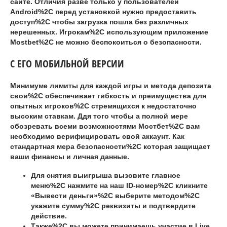
сайте. Отличия разве только у пользователей
Android%2C перед установкой нужно предоставить
доступ%2C чтобы загрузка пошла без различных
нерешенных. Игрокам%2C использующим приложение
Mostbet%2C не можно беспокоиться о безопасности.
С ЕГО МОБИЛЬНОЙ ВЕРСИИ
Минимуме лимиты для каждой игры и метода депозита
свои%2C обеспечивает гибкость и преимущества для
опытных игроков%2C стремящихся к недостаточно
высоким ставкам. Ддя того чтобы а полной мере
обозревать всеми возможностями Мостбет%2C вам
необходимо верифицировать свой аккаунт. Как
стандартная мера безопасности%2C которая защищает
ваши финансы и личная данные.
Для снятия выигрыша вызовите главное
меню%2C нажмите на наш ID-номер%2C кликните
«Вывести деньги»%2C выберите методом%2C
укажите сумму%2C реквизиты и подтвердите
действие.
Также%2C вы можете принимаешь участие в Live