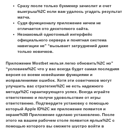
Сразу после только букмекер зачислит и счет
выигрыш%2C если вам удалось угадать результат
матча.
Судя функционалу приложение ничем не
отличается ото десктопного сайта.
Незнакомый однотонный интерфейс
официального сервера и понятная система
навигации не” “вызывает затруднений даже
только новичков.
Приложение Mostbet нельзя легко обновить%2C но”
“условием%2C что у вас всегда будет самая последняя
версия со всеми новейшими функциями и
исправлениями ошибок. Хотя эти советчиков могут
улучшить вас стратегию%2C не есть надежного
метода%2C гарантирующего успех. Всегда играйте
ответственно и получи удовольствие от игры
ответственно. Подтвердите установку с помощью
который Apple ID%2C же приложение появится и
экране%3B Приложение сделано установлено. После
этого на вашем рабочем столе появится ярлык%2C с
помощью которого вы сможете шустро войти в