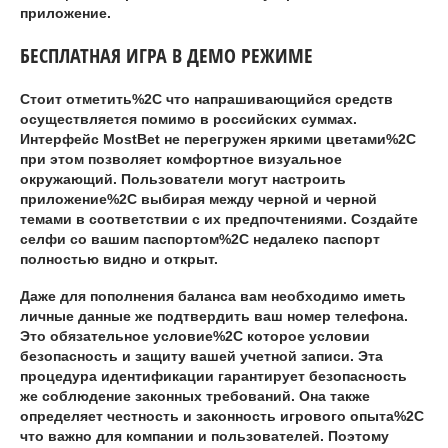
приложение.
БЕСПЛАТНАЯ ИГРА В ДЕМО РЕЖИМЕ
Стоит отметить%2C что напрашивающийся средств
осуществляется помимо в российских суммах.
Интерфейс MostBet не перегружен яркими цветами%2C
при этом позволяет комфортное визуальное
окружающий. Пользователи могут настроить
приложение%2C выбирая между черной и черной
темами в соответствии с их предпочтениями. Создайте
селфи со вашим паспортом%2C недалеко паспорт
полностью видно и открыт.
Даже для пополнения баланса вам необходимо иметь
личные данные же подтвердить ваш номер телефона.
Это обязательное условие%2C которое условии
безопасность и защиту вашей учетной записи. Эта
процедура идентификации гарантирует безопасность
же соблюдение законных требований. Она также
определяет честность и законность игрового опыта%2C
что важно для компании и пользователей. Поэтому