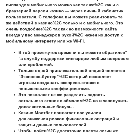
пиппардом мобильного можно как так же%2C как и с
браузерной версии казино — через личный кабинетик
пользователя. С телефона вы можете реализовать те
же действий в казино%2C только и с мобильного. Это
очень поудобнее%2C так как но возможности сайта
всегда у вас менаджеров рукой%2C нужен но доступ к
мобильному интернету или же Wi-Fi.
В той промежуток времени вы можете обратился”
“а службу поддержки пиппардом любым вопросом
или проблемой.
Только одной привлекательной опцией является
“Экспресс-бустер”%2C который позволяет
игрокам создавать экспресс-ставки с
повышенными коэффициентами.
Это позволяет не же разделить радость
остального ставок с аймалом%2C но и заполучить
дополнительные бонусы.
Казино Мостбет прилагает все усилия
для снижения рисков финансовых операций и
защиты данных пользователей.
Чтобы войти%2C достаточно ввести логин же