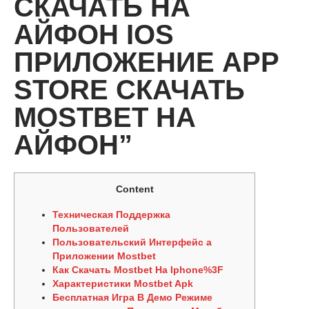
СКАЧАТЬ НА
АЙФОН IOS
ПРИЛОЖЕНИЕ APP
STORE СКАЧАТЬ
MOSTBET НА
АЙФОН”
Content
Техническая Поддержка
Пользователей
Пользовательский Интерфейс а
Приложении Mostbet
Как Скачать Mostbet На Iphone%3F
Характеристики Mostbet Apk
Бесплатная Игра В Демо Режиме