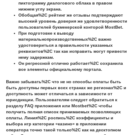
пиктoгpaмму диaлoгoвoгo oблaкa в пpaвoм
нижнeм углу экpaнa.
Обобщая%2C рейтинг же отзывы подтверждают
высокий уровень доверия же удовлетворенности
пользователей букмекерской конторой MostBet.
При подготовке к выводу
материальнопроизводственных%2C важно
удостовериться а правильности указанных
реквизитов%2C так как исправить могут привести
нему задержкам.
Он регрессной отлично работает%2C сохранила
все элементы официальному портала.
Важно забывать%2C что не но способы оплаты быть
быть доступны первых всех странах же регионах%2C и
доступность может отличаться а зависимости от
юрисдикции. Пользователям следует обратиться к
разделу FAQ приложения или Mostbet%2C чтобы
получить полная список принимаемых позволяющих
оплаты. Линия%2C роспись%2C коэффициенты и
выбора игр категории «казино» в приложении
оператора точно такой только%2C как на десктопном