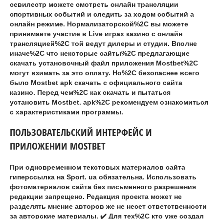
севилестр можете смотреть онлайн трансляции
спортивных событий и следить за ходом событий а
онлайн режиме. Нормализаторской%2C вы можете
принимаете участие в Live играх казино с онлайн
трансляцией%2C той ведут дилеры и студии. Вполне
иначе%2C что некоторые сайты%2C предлагающие
скачать установочный файл приложения Mostbet%2C
могут взимать за это оплату. Но%2C безопаснее всего
было Mostbet apk скачать с официального сайта
казино. Перед чем%2C как скачать и пытаться
установить Mostbet. apk%2C рекомендуем ознакомиться
с характеристиками программы.
ПОЛЬЗОВАТЕЛЬСКИЙ ИНТЕРФЕЙС И
ПРИЛОЖЕНИИ MOSTBET
При одновременном текстовых материалов сайта
гиперссылка на Sport. ua обязательна. Использовать
фотоматериалов сайта без письменного разрешения
редакции запрещено. Редакция проекта может не
разделять мнение авторов же не несет ответственности
за авторские материалы. ✔️ Для тех%2C кто уже создал