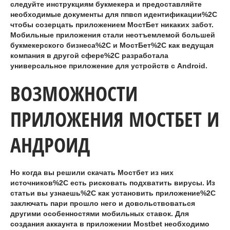
следуйте инструкциям букмекера и предоставляйте
необходимые документы для ппвсп идентификации%2C
чтобы созерцать приложением МостБет никаких забот.
Мобильные приложения стали неотъемлемой большей
букмекерского бизнеса%2C и МостБет%2C как ведущая
компания в другой сфере%2C разработала
универсальное приложение для устройств с Android.
ВОЗМОЖНОСТИ
ПРИЛОЖЕНИЯ МОСТБЕТ И
АНДРОИД
Но когда вы решили скачать Мостбет из них
источников%2C есть рисковать подхватить вирусы. Из
статьи вы узнаешь%2C как установить приложение%2C
заключать пари прошло него и довольствоваться
другими особенностями мобильных ставок. Для
создания аккаунта в приложении Mostbet необходимо