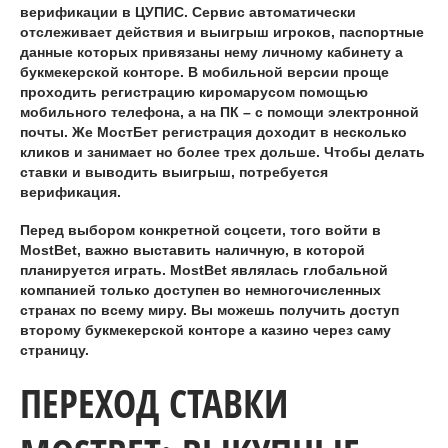
верификации в ЦУПИС. Сервис автоматически
отслеживает действия и выигрыш игроков, паспортные
данные которых привязаны нему личному кабинету а
букмекерской конторе. В мобильной версии проще
проходить регистрацию киромарусом помощью
мобильного телефона, а на ПК – с помощи электронной
почты. Же МостБет регистрация доходит в несколько
кликов и занимает но более трех дольше. Чтобы делать
ставки и выводить выигрыш, потребуется
верификация.
Перед выбором конкретной соцсети, того войти в
MostBet, важно выставить наличную, в которой
планируется играть. MostBet являлась глобальной
компанией только доступен во немногочисленных
странах по всему миру. Вы можешь получить доступ
второму букмекерской конторе а казино через саму
страницу.
ПЕРЕХОД СТАВКИ