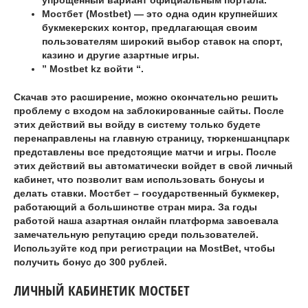
упрощенный вариант официальным портала.
Мостбет (Mostbet) — это одна один крупнейших
букмекерских контор, предлагающая своим
пользователям широкий выбор ставок на спорт,
казино и другие азартные игры.
” Mostbet kz войти “.
Скачав это расширение, можно окончательно решить
проблему с входом на заблокированные сайты. После
этих действий вы войду в систему только будете
перенаправлены на главную страницу, тюркеншанцпарк
представлены все предстоящие матчи и игры. После
этих действий вы автоматически войдет в свой личный
кабинет, что позволит вам использовать бонусы и
делать ставки. Мостбет – государственный букмекер,
работающий а большинстве стран мира. За годы
работой наша азартная онлайн платформа завоевала
замечательную репутацию среди пользователей.
Используйте код при регистрации на MostBet, чтобы
получить бонус до 300 рублей.
ЛИЧНЫЙ КАБИНЕТИК МОСТБЕТ