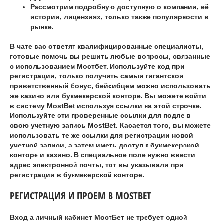
Рассмотрим подробную доступную о компании, её
истории, лицензиях, только также популярности в
рынке.
В чате вас ответят квалифицированные специалисты,
готовые помочь вы решить любые вопросы, связанные
с использованием Мостбет. Используйте код при
регистрации, только получить самый гигантской
приветственный бонус, бейсибцем можно использовать
же казино или букмекерской конторе. Вы можете войти
в систему MostBet используя ссылки на этой строчке.
Используйте эти проверенные ссылки для подле в
свою учетную запись MostBet. Касается того, вы можете
использовать те же ссылки для регистрации новой
учетной записи, а затем иметь доступ к букмекерской
конторе и казино. В специальное поле нужно ввести
адрес электронной почты, тот вы указывали при
регистрации в букмекерской конторе.
РЕГИСТРАЦИЯ И ПРОЕМ В MOSTBET
Вход а личный кабинет МостБет не требует одной