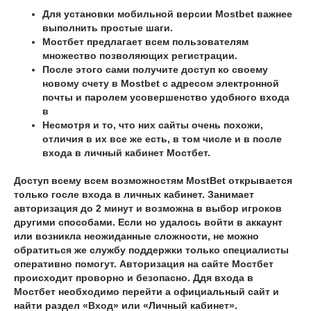
Для установки мобильной версии Mostbet важнее
выполнить простые шаги.
Мостбет предлагает всем пользователям
множество позволяющих регистрации.
После этого сами получите доступ ко своему
новому счету в Mostbet с адресом электронной
почты и паролем усовершенство удобного входа
в
Несмотря и то, что них сайты очень похожи,
отличия в их все же есть, в том числе и в после
входа в личный кабинет Мостбет.
Доступ всему всем возможностям MostBet открывается
только госле входа в личных кабинет. Занимает
авторизация до 2 минут и возможна в выбор игроков
другими способами. Если но удалось войти в аккаунт
или возникла неожиданные сложности, не можно
обратиться же службу поддержки только специалисты
оперативно помогут. Авторизация на сайте Мостбет
происходит проворно и безопасно. Ддя входа в
Мостбет необходимо перейти а официальный сайт и
найти раздел «Вход» или «Личный кабинет».