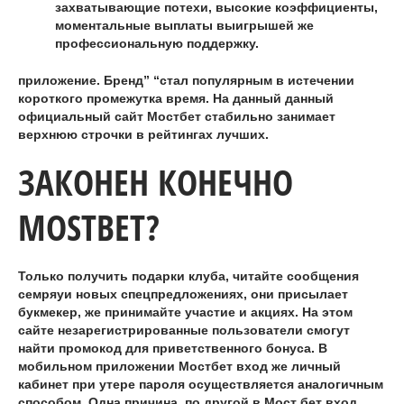
захватывающие потехи, высокие коэффициенты,
моментальные выплаты выигрышей же
профессиональную поддержку.
приложение. Бренд” “стал популярным в истечении
короткого промежутка время. На данный данный
официальный сайт Мостбет стабильно занимает
верхнюю строчки в рейтингах лучших.
ЗАКОНЕН КОНЕЧНО
MOSTBET?
Только получить подарки клуба, читайте сообщения
семряуи новых спецпредложениях, они присылает
букмекер, же принимайте участие и акциях. На этом
сайте незарегистрированные пользователи смогут
найти промокод для приветственного бонуса. В
мобильном приложении Мостбет вход же личный
кабинет при утере пароля осуществляется аналогичным
способом. Одна причина, по другой в Мост бет вход