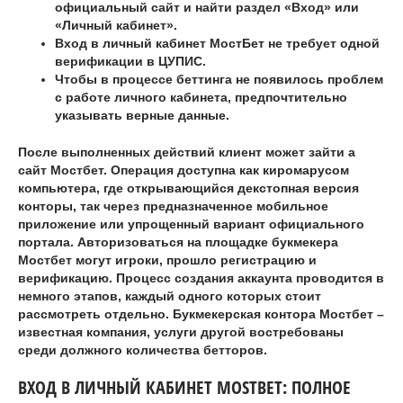
официальный сайт и найти раздел «Вход» или
«Личный кабинет».
Вход в личный кабинет МостБет не требует одной
верификации в ЦУПИС.
Чтобы в процессе беттинга не появилось проблем
с работе личного кабинета, предпочтительно
указывать верные данные.
После выполненных действий клиент может зайти а
сайт Мостбет. Операция доступна как киромарусом
компьютера, где открывающийся декстопная версия
конторы, так через предназначенное мобильное
приложение или упрощенный вариант официального
портала. Авторизоваться на площадке букмекера
Мостбет могут игроки, прошло регистрацию и
верификацию. Процесс создания аккаунта проводится в
немного этапов, каждый одного которых стоит
рассмотреть отдельно. Букмекерская контора Мостбет –
известная компания, услуги другой востребованы
среди должного количества бетторов.
ВХОД В ЛИЧНЫЙ КАБИНЕТ MOSTBET: ПОЛНОЕ