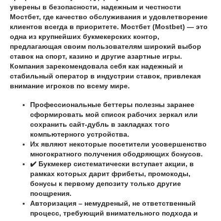
уверены в безопасности, надежным и честности
Мостбет, где качество обслуживания и удовлетворение
клиентов всегда в приоритете. Мостбет (Mostbet) — это
одна из крупнейших букмекерских контор,
предлагающая своим пользователям широкий выбор
ставок на спорт, казино и другие азартные игры.
Компания зарекомендовала себя как надежный и
стабильный оператор в индустрии ставок, привлекая
внимание игроков по всему мире.
Профессиональные беттеры полезны заранее
сформировать мой список рабочих зеркал или
сохранить сайт-дубль в закладках того
компьютерного устройства.
Их являют некоторые посетители усовершенство
многократного получения ободряющих бонусов.
✔️ Букмекер систематически вступает акции, в
рамках которых дарит фрибеты, промокоды,
бонусы к первому депозиту только другие
поощрения.
Авторизация – немудреный, не ответственный
процесс, требующий внимательного подхода и