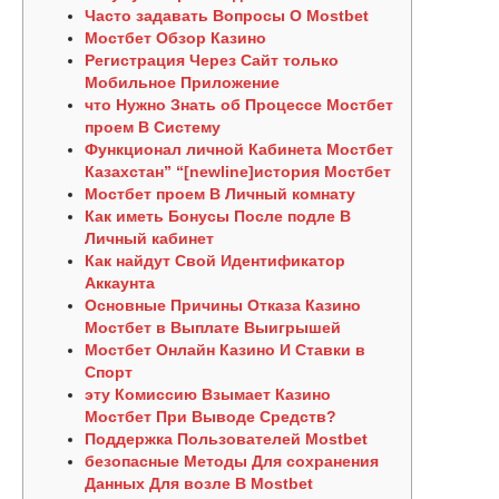
Часто задавать Вопросы О Mostbet
Мостбет Обзор Казино
Регистрация Через Сайт только
Мобильное Приложение
что Нужно Знать об Процессе Мостбет
проем В Систему
Функционал личной Кабинета Мостбет
Казахстан” “[newline]история Мостбет
Мостбет проем В Личный комнату
Как иметь Бонусы После подле В
Личный кабинет
Как найдут Свой Идентификатор
Аккаунта
Основные Причины Отказа Казино
Мостбет в Выплате Выигрышей
Мостбет Онлайн Казино И Ставки в
Спорт
эту Комиссию Взымает Казино
Мостбет При Выводе Средств?
Поддержка Пользователей Mostbet
безопасные Методы Для сохранения
Данных Для возле В Mostbet