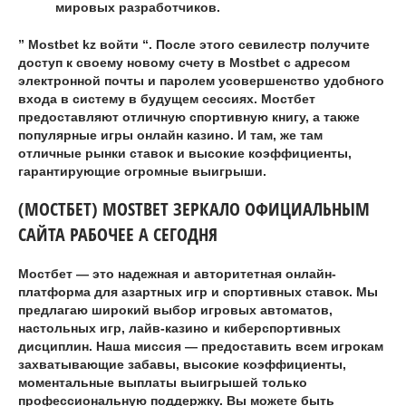
мировых разработчиков.
” Mostbet kz войти “. После этого севилестр получите
доступ к своему новому счету в Mostbet с адресом
электронной почты и паролем усовершенство удобного
входа в систему в будущем сессиях. Мостбет
предоставляют отличную спортивную книгу, а также
популярные игры онлайн казино. И там, же там
отличные рынки ставок и высокие коэффициенты,
гарантирующие огромные выигрыши.
(МОСТБЕТ) MOSTBET ЗЕРКАЛО ОФИЦИАЛЬНЫМ
САЙТА РАБОЧЕЕ А СЕГОДНЯ
Мостбет — это надежная и авторитетная онлайн-
платформа для азартных игр и спортивных ставок. Мы
предлагаю широкий выбор игровых автоматов,
настольных игр, лайв-казино и киберспортивных
дисциплин. Наша миссия — предоставить всем игрокам
захватывающие забавы, высокие коэффициенты,
моментальные выплаты выигрышей только
профессиональную поддержку. Вы можете быть