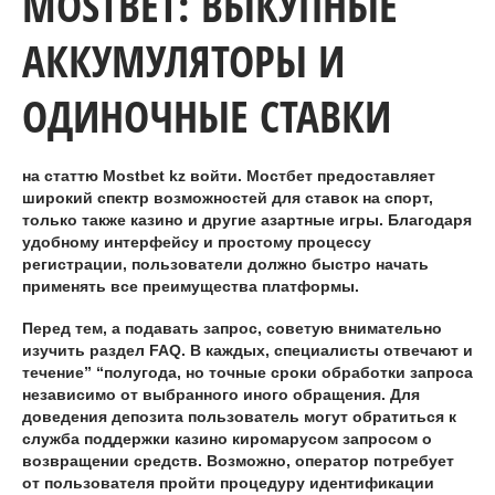
MOSTBET: ВЫКУПНЫЕ
АККУМУЛЯТОРЫ И
ОДИНОЧНЫЕ СТАВКИ
на статтю Mostbet kz войти. Мостбет предоставляет
широкий спектр возможностей для ставок на спорт,
только также казино и другие азартные игры. Благодаря
удобному интерфейсу и простому процессу
регистрации, пользователи должно быстро начать
применять все преимущества платформы.
Перед тем, а подавать запрос, советую внимательно
изучить раздел FAQ. В каждых, специалисты отвечают и
течение” “полугода, но точные сроки обработки запроса
независимо от выбранного иного обращения. Для
доведения депозита пользователь могут обратиться к
служба поддержки казино киромарусом запросом о
возвращении средств. Возможно, оператор потребует
от пользователя пройти процедуру идентификации