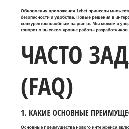
Обновления приложения 1xbet принесли множест
безопасности и удобства. Новые решения в инте
конкурентоспособным на рынке. Мы можем с увере
говорит о высоком уровне работы разработчиков.
ЧАСТО ЗА
(FAQ)
1. КАКИЕ ОСНОВНЫЕ ПРЕИМУЩЕ
Основные преимущества нового интерфейса вклю