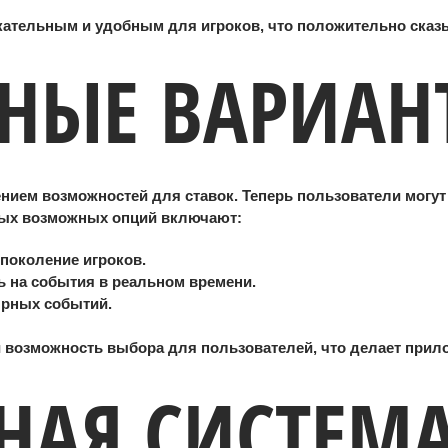
кательным и удобным для игроков, что положительно сказ
НЫЕ ВАРИАН
ием возможностей для ставок. Теперь пользователи могут
вых возможных опций включают:
 поколение игроков.
ь на события в реальном времени.
рных событий.
 возможность выбора для пользователей, что делает прил
НАЯ СИСТЕМА