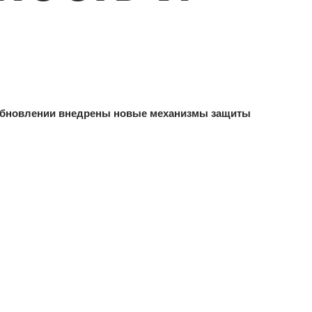
 обновлении внедрены новые механизмы защиты