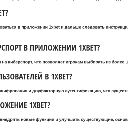
ET?
оваться в приложении 1xbet и дальше следовать инструкци
РСПОРТ В ПРИЛОЖЕНИИ 1XBET?
на киберспорт, что позволяет игрокам выбирать из более 
ЬЗОВАТЕЛЕЙ В 1XBET?
шифрования и двуфакторную аутентификацию, что существ
ЛОЖЕНИЕ 1XBET?
 внедрять новые функции и улучшать существующие, основ