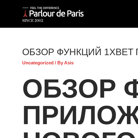
ОБЗОР ФУНКЦИЙ 1XBET
Uncategorized
/ By
Asis
ОБЗОР 
ПРИЛОЖ