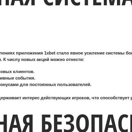
ниях приложения 1xbet стало явное усиление системы бону
 К числу новых акций можно отнести:
овых клиентов.
тивные события.
онусами для постоянных пользователей.
удерживает интерес действующих игроков, что способствуе
АЯ БЕЗОПАС