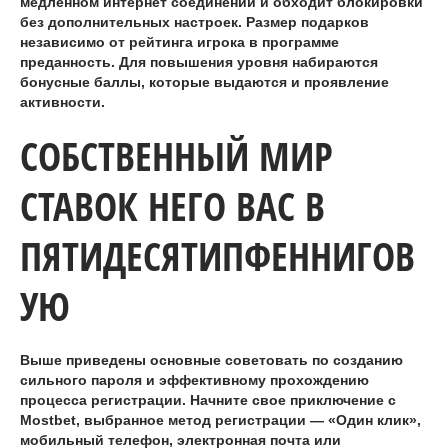
медленном интернет соединении и обходит блокировки
без дополнительных настроек. Размер подарков
независимо от рейтинга игрока в программе
преданность. Для повышения уровня набираются
бонусные баллы, которые выдаются и проявление
активности.
СОБСТВЕННЫЙ МИР
СТАВОК НЕГО ВАС В
ПЯТИДЕСЯТИПФЕННИГОВ
УЮ
Выше приведены основные советовать по созданию
сильного пароля и эффективному прохождению
процесса регистрации. Начните свое приключение с
Mostbet, выбранное метод регистрации — «Один клик»,
мобильный телефон, электронная почта или