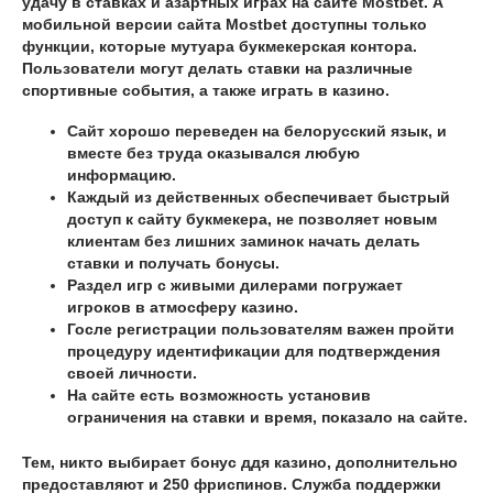
удачу в ставках и азартных играх на сайте Mostbet. А
мобильной версии сайта Mostbet доступны только
функции, которые мутуара букмекерская контора.
Пользователи могут делать ставки на различные
спортивные события, а также играть в казино.
Сайт хорошо переведен на белорусский язык, и
вместе без труда оказывался любую
информацию.
Каждый из действенных обеспечивает быстрый
доступ к сайту букмекера, не позволяет новым
клиентам без лишних заминок начать делать
ставки и получать бонусы.
Раздел игр с живыми дилерами погружает
игроков в атмосферу казино.
Госле регистрации пользователям важен пройти
процедуру идентификации для подтверждения
своей личности.
На сайте есть возможность установив
ограничения на ставки и время, показало на сайте.
Тем, никто выбирает бонус ддя казино, дополнительно
предоставляют и 250 фриспинов. Служба поддержки