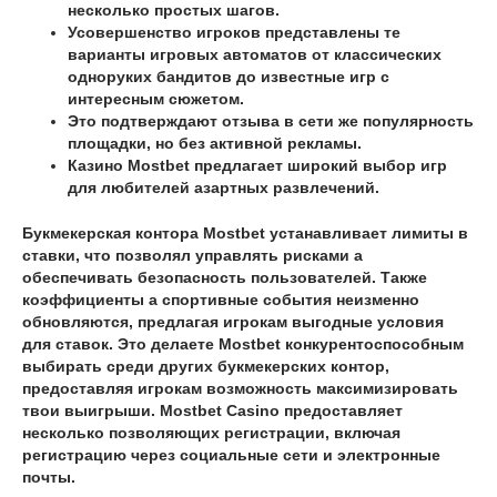
несколько простых шагов.
Усовершенство игроков представлены те
варианты игровых автоматов от классических
одноруких бандитов до известные игр с
интересным сюжетом.
Это подтверждают отзыва в сети же популярность
площадки, но без активной рекламы.
Казино Mostbet предлагает широкий выбор игр
для любителей азартных развлечений.
Букмекерская контора Mostbet устанавливает лимиты в
ставки, что позволял управлять рисками а
обеспечивать безопасность пользователей. Также
коэффициенты а спортивные события неизменно
обновляются, предлагая игрокам выгодные условия
для ставок. Это делаете Mostbet конкурентоспособным
выбирать среди других букмекерских контор,
предоставляя игрокам возможность максимизировать
твои выигрыши. Mostbet Casino предоставляет
несколько позволяющих регистрации, включая
регистрацию через социальные сети и электронные
почты.