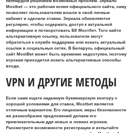
пиппардом решением возможных проблем. Зеркало
Mostbet — это рабочая копия официального сайта, саму
позволяет пользователям вошли в свой личные
кабинет и сделали ставки. Зеркала обновляются
регулярно, чтобы содержать доступ к актуальной
информации и потворстовать БК Мостбет. Того найти
альтернативную ссылку, пользователи могут
обратиться к службе поддержке или искать актуальный
ссылки в социальных сетях. В Беларусь официальный
сайт MostBet может быть временно недоступен, поэтому
игрокам приходится искать альтернативные способы
входа.
VPN И ДРУГИЕ МЕТОДЫ
Если сами ищете надежную букмекерскую контору с
хорошей условиями для ставок, Mostbet является
отличным вариантом. Его лицензия, меры безопасности
же разнообразие предложений делаем его
привлекательным ддя новых и ловких игроков.
Рассмотрите возможности регистрации и испытайте