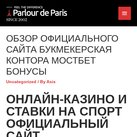
ОБЗОР ОФИЦИАЛЬНОГО
САЙТА БУКМЕКЕРСКАЯ
КОНТОРА МОСТБЕТ
БОНУСЫ
Uncategorized
/ By
Asis
ОНЛАЙН-КАЗИНО И
СТАВКИ НА СПОРТ
ОФИЦИАЛЬНЫЙ
САЙТ