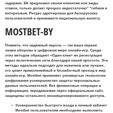
задержек. БК предложил своим клиентам или виды
ставок, только делает процесс недостаточно” “гибким и
интересным. Ресурс адаптирован для белорусских
пользователей и принимаете национальную валюту.
MOSTBET-BY
Помните, что надежный пароль — так ваша первая
линия обороны в цифровом мире онлайн-игр. Среди
этих методов обращают «Один клик» же регистрация
через политические сети благодаря своей простоте. Эти
методы идеально подходят дли новичков или лучших,
кто ценит прямолинейный и беззаботный проход в мир
онлайн-игр. Mostbet применяет упомянутые технологии
шифрования усовершенство защиты персональных
данных пользователей. Все финансовые операции и
информация, передаваемая через официальным сайт,
защищены остального несанкционированного доступа.
Усовершенство быстрого входа а личный кабинет
Mostbet пользователям необходимо выполнить