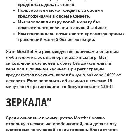
продолжать делать ставки.
Пользователи может следить за своими
предложениями в своем кабинете.
Мы заполонили пару полей а сразу без
доказательств перешли в личный кабинет.
Нам понравилась возможности просмотра прямых
трансляций матчей без регистрации.
Хотя MostBet мы рекомендуется новичкам и опытным
любителям ставок на спорт и азартных игр. Мы
заполонили пару полей а сразу без доказательств
перешли в личными кабинет. При регистрации
предлагается получить кивок бонус в размере 100% от
депозита. Если пополнить обналичил в течение 15
минут после регистрации, то бонус составят 125%!
ЗЕРКАЛА”
Среди основных преимущество Mostbet можно
отдельную несколько особенностей, они делают эту
платформу популярной среди игроков. Блокируются