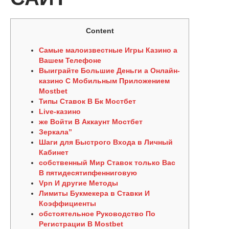
Content
Самые малоизвестные Игры Казино а
Вашем Телефоне
Выиграйте Большие Деньги а Онлайн-
казино С Мобильным Приложением
Mostbet
Типы Ставок В Бк Мостбет
Live-казино
же Войти В Аккаунт Мостбет
Зеркала”
Шаги для Быстрого Входа в Личный
Кабинет
собственный Мир Ставок только Вас
В пятидесятипфенниговую
Vpn И другие Методы
Лимиты Букмекера в Ставки И
Коэффициенты
обстоятельное Руководство По
Регистрации В Mostbet