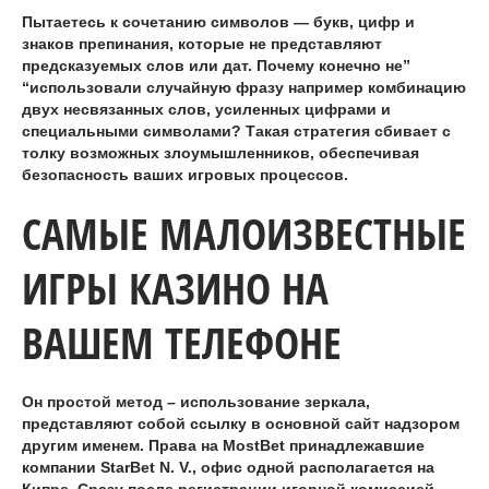
Пытаетесь к сочетанию символов — букв, цифр и
знаков препинания, которые не представляют
предсказуемых слов или дат. Почему конечно не”
“использовали случайную фразу например комбинацию
двух несвязанных слов, усиленных цифрами и
специальными символами? Такая стратегия сбивает с
толку возможных злоумышленников, обеспечивая
безопасность ваших игровых процессов.
САМЫЕ МАЛОИЗВЕСТНЫЕ
ИГРЫ КАЗИНО НА
ВАШЕМ ТЕЛЕФОНЕ
Он простой метод – использование зеркала,
представляют собой ссылку в основной сайт надзором
другим именем. Права на MostBet принадлежавшие
компании StarBet N. V., офис одной располагается на