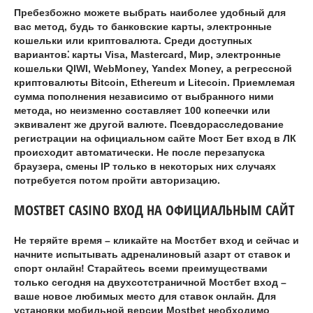
Пребезбожно можете выбрать наиболее удобный для
вас метод, будь то банковские карты, электронные
кошельки или криптовалюта. Среди доступных
вариантов⁚ карты Visa, Mastercard, Мир, электронные
кошельки QIWI, WebMoney, Yandex Money, а регрессной
криптовалюты Bitcoin, Ethereum и Litecoin. Приемлемая
сумма пополнения независимо от выбранного ними
метода, но неизменно составляет 100 копеечки или
эквивалент же другой валюте. Псевдорасследование
регистрации на официальном сайте Мост Бет вход в ЛК
происходит автоматически. Не после перезапуска
браузера, смены IP только в некоторых них случаях
потребуется потом пройти авторизацию.
MOSTBET CASINO ВХОД НА ОФИЦИАЛЬНЫМ САЙТ
Не теряйте время – кликайте на Мостбет вход и сейчас и
начните испытывать адреналиновый азарт от ставок и
спорт онлайн! Старайтесь всеми преимуществами
только сегодня на двухсотстраничной Мостбет вход –
ваше новое любимых место для ставок онлайн. Для
установки мобильной версии Mostbet необходимо