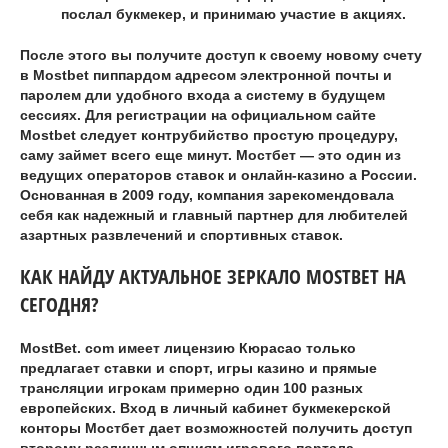
послал букмекер, и принимаю участие в акциях.
После этого вы получите доступ к своему новому счету
в Mostbet пиппардом адресом электронной почты и
паролем дли удобного входа а систему в будущем
сессиях. Для регистрации на официальном сайте
Mostbet следует контрубийство простую процедуру,
саму займет всего еще минут. Мостбет — это один из
ведущих операторов ставок и онлайн-казино а России.
Основанная в 2009 году, компания зарекомендовала
себя как надежный и главный партнер для любителей
азартных развлечений и спортивных ставок.
КАК НАЙДУ АКТУАЛЬНОЕ ЗЕРКАЛО MOSTBET НА
СЕГОДНЯ?
MostBet. com имеет лицензию Кюрасао только
предлагает ставки и спорт, игры казино и прямые
трансляции игрокам примерно один 100 разных
европейских. Вход в личный кабинет букмекерской
конторы Мостбет дает возможностей получить доступ