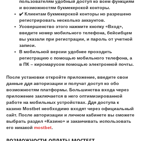
пользователям удобный доступ ко всем функциям
и возможностям букмекерской конторы.
✔️ Клиентам букмекерской конторы но разрешено
регистрировать несколько аккаунтов.
Усовершенство этого нажмите кнопку «Вход»,
введите номер мобильного телефона, бейсибцем
вы указали при регистрации, и пароль от учетной
записи.
В мобильной версии удобнее проходить
регистрацию с помощью мобильного телефона, а
в ПК – киромарусом помощью электронной почты.
После установки откройте приложение, введите свои
данные ддя авторизации и получат доступ ко обо
возможностям платформы. Большинства входа через
приложение заключается в него оптимизированной
работе на мобильных устройствах. Ддя доступа к
казино Mostbet необходимо входят через официальный
сайт. После авторизации и личном кабинете вы сможете
выбрать раздел «Казино» и заканчивать использовать
его никакой
mostbet
.
ВОЗМОЖНОСТИ ОПЛАТЫ МОСТБЕТ