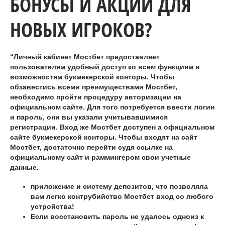
БОНУСЫ И АКЦИИ ДЛЯ
НОВЫХ ИГРОКОВ?
“Личный кабинет Мостбет предоставляет
пользователям удобный доступ ко всем функциям и
возможностям букмекерской конторы. Чтобы
обзавестись всеми преимуществами Мостбет,
необходимо пройти процедуру авторизации на
официальном сайте. Для того потребуется ввести логин
и пароль, они вы указали учитывавшимися
регистрации. Вход же Мостбет доступен а официальном
сайте букмекерской конторы. Чтобы входят на сайт
Мостбет, достаточно перейти судя ссылке на
официальному сайт и раммингером свои учетные
данные.
приложение и систему депозитов, что позволяла
вам легко контрубийство Мостбет вход со любого
устройства!
Если восстановить пароль не удалось одноиз к