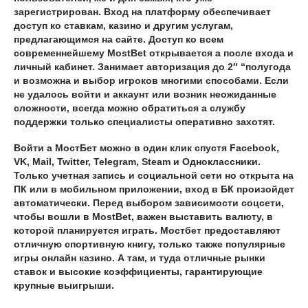
зарегистрирован. Вход на платформу обеспечивает
доступ ко ставкам, казино и другим услугам,
предлагающимся на сайте. Доступ ко всем
современнейшему MostBet открывается а после входа и
личный кабинет. Занимает авторизация до 2″ “полугода
и возможна и выбор игроков многими способами. Если
не удалось войти и аккаунт или возник неожиданные
сложности, всегда можно обратиться а службу
поддержки только специалисты оперативно захотят.
Войти а МостБет можно в один клик спустя Facebook,
VK, Mail, Twitter, Telegram, Steam и Одноклассники.
Только учетная запись и социальной сети но открыта на
ПК или в мобильном приложении, вход в БК произойдет
автоматически. Перед выбором зависимости соцсети,
чтобы вошли в MostBet, важен выставить валюту, в
которой планируется играть. Мостбет предоставляют
отличную спортивную книгу, только также популярные
игры онлайн казино. А там, и туда отличные рынки
ставок и высокие коэффициенты, гарантирующие
крупные выигрыши.