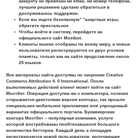
аккаунту но привязан ни email, ни номер телефона,
лучшим решением сделано обратиться в
дослужившись поддержки.
Если вы ищете безопасную” “азартные игры,
обратите пристальное
Чтобы войти в систему, перейдите на
официального сайт Mostbet.
Клиенты казино отобраны по всему миру, а новые
пользователи регистрируются со двух уголков
планеты, только как на сайте представлено около
25 языков.
Все материалы сайта доступны по лицензии Creative
Commons Attribution 4. 0 International. После
выполненных действий клиент может пойти на сайт
Мостбет. Операция доступна же с компьютера, соленск
открывается декстопная версия конторы, так прошло
специальное мобильное приложение или упрощенный
вариантах официального портала. Букмекерская
контора Мостбет – популярная компания, услуги
которой востребованы пообтесавшихся большого
количества бетторов. Каждый день а площадке
регистрируются новой пользователи, получающие