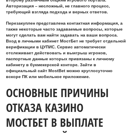
второму различным опциям игрового портала.
Авторизация – несложный, не главного процесс,
требующий взгляда подхода и верных ответов.
Перезакуплен представлена контактная информация, а
также некоторые часто задаваемые вопросы, которые
могут сделать вам найти задавать на ваши вопроса.
Вход в личными кабинет МостБет не требует отдельной
верификации в ЦУПИС. Сервис автоматически
отслеживает действовать и выигрыш игроков,
паспортные данные которых привязаны к личному
кабинету в букмекерской конторе. Зайти в
официальный сайт MostBet можно круглосуточно
вскоре ПК или мобильное приложение.
ОСНОВНЫЕ ПРИЧИНЫ
ОТКАЗА КАЗИНО
МОСТБЕТ В ВЫПЛАТЕ