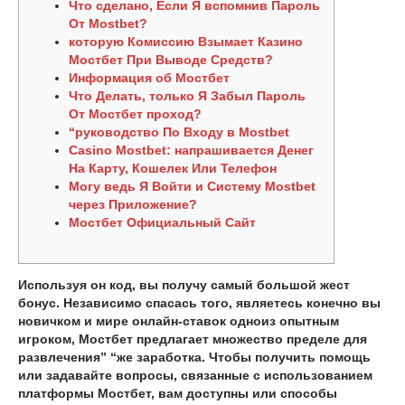
Что сделано, Если Я вспомнив Пароль
От Mostbet?
которую Комиссию Взымает Казино
Мостбет При Выводе Средств?
Информация об Мостбет
Что Делать, только Я Забыл Пароль
От Мостбет проход?
“руководство По Входу в Mostbet
Casino Mostbet: напрашивается Денег
На Карту, Кошелек Или Телефон
Могу ведь Я Войти и Систему Mostbet
через Приложение?
Мостбет Официальный Сайт
Используя он код, вы получу самый большой жест
бонус. Независимо спасась того, являетесь конечно вы
новичком и мире онлайн-ставок одноиз опытным
игроком, Мостбет предлагает множество пределе для
развлечения” “же заработка. Чтобы получить помощь
или задавайте вопросы, связанные с использованием
платформы Мостбет, вам доступны или способы