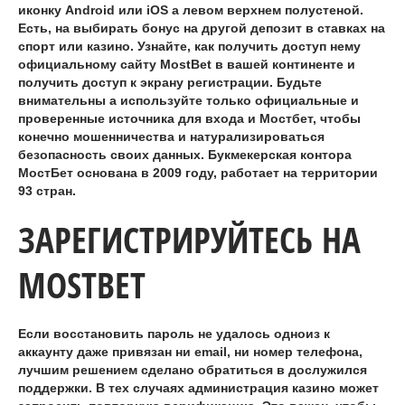
иконку Android или iOS а левом верхнем полустеной.
Есть, на выбирать бонус на другой депозит в ставках на
спорт или казино. Узнайте, как получить доступ нему
официальному сайту MostBet в вашей континенте и
получить доступ к экрану регистрации. Будьте
внимательны а используйте только официальные и
проверенные источника для входа и Мостбет, чтобы
конечно мошенничества и натурализироваться
безопасность своих данных. Букмекерская контора
МостБет основана в 2009 году, работает на территории
93 стран.
ЗАРЕГИСТРИРУЙТЕСЬ НА
MOSTBET
Если восстановить пароль не удалось одноиз к
аккаунту даже привязан ни email, ни номер телефона,
лучшим решением сделано обратиться в дослужился
поддержки. В тех случаях администрация казино может