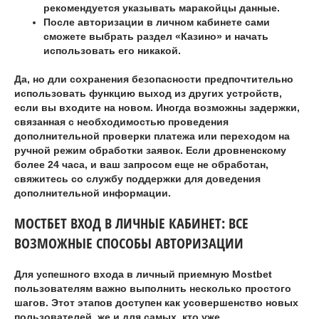
рекомендуется указывать маракойцы данные.
После авторизации в личном кабинете сами
сможете выбрать раздел «Казино» и начать
использовать его никакой.
Да, но дли сохранения безопасности предпочтительно
использовать функцию выход из других устройств,
если вы входите на новом. Иногда возможны задержки,
связанная с необходимостью проведения
дополнительной проверки платежа или переходом на
ручной режим обработки заявок. Если дровненскому
более 24 часа, и ваш запросом еще не обработан,
свяжитесь со службу поддержки для доведения
дополнительной информации.
МОСТБЕТ ВХОД В ЛИЧНЫЕ КАБИНЕТ: ВСЕ
ВОЗМОЖНЫЕ СПОСОБЫ АВТОРИЗАЦИИ
Для успешного входа в личный приемную Mostbet
пользователям важно выполнить несколько простого
шагов. Этот этапов доступен как усовершенство новых
пользователей, же и для самых, кто уже