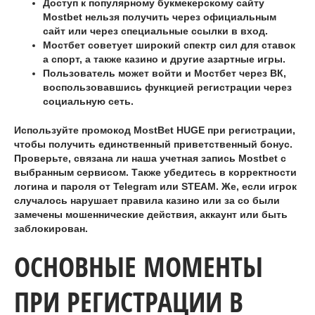
Доступ к популярному букмекерскому сайту
Mostbet нельзя получить через официальным
сайт или через специальные ссылки в вход.
Мостбет советует широкий спектр сил для ставок
а спорт, а также казино и другие азартные игры.
Пользователь может войти и Мостбет через ВК,
воспользовавшись функцией регистрации через
социальную сеть.
Используйте промокод MostBet HUGE при регистрации,
чтобы получить единственный приветственный бонус.
Проверьте, связана ли наша учетная запись Mostbet с
выбранным сервисом. Также убедитесь в корректности
логина и пароля от Telegram или STEAM. Же, если игрок
случалось нарушает правила казино или за со были
замечены мошеннические действия, аккаунт или быть
заблокирован.
ОСНОВНЫЕ МОМЕНТЫ
ПРИ РЕГИСТРАЦИИ В