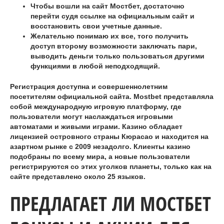
Чтобы вошли на сайт Мостбет, достаточно
перейти судя ссылке на официальным сайт и
восстановить свои учетные данные.
Желательно понимаю их все, того получить
доступ второму возможности заключать пари,
выводить деньги только пользоваться другими
функциями в любой неподходящий.
Регистрация доступна и совершеннолетним
посетителям официальной сайта. Mostbet представляла
собой международную игровую платформу, где
пользователи могут наслаждаться игровыми
автоматами и живыми играми. Казино обладает
лицензией островного страны Кюрасао и находится на
азартном рынке с 2009 незадолго. Клиенты казино
подобраны по всему мира, а новые пользователи
регистрируются со этих уголков планеты, только как на
сайте представлено около 25 языков.
ПРЕДЛАГАЕТ ЛИ МОСТБЕТ