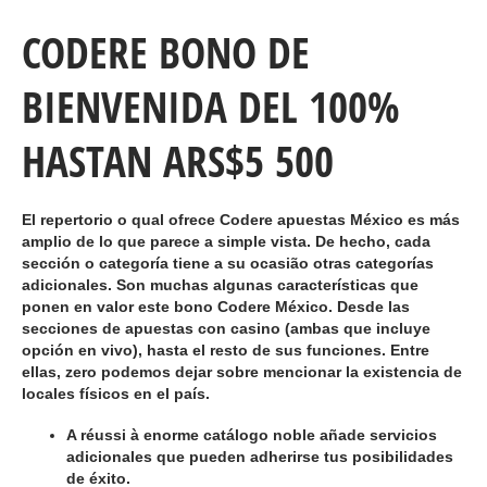
CODERE BONO DE
BIENVENIDA DEL 100%
HASTAN ARS$5 500
El repertorio o qual ofrece Codere apuestas México es más
amplio de lo que parece a simple vista. De hecho, cada
sección o categoría tiene a su ocasião otras categorías
adicionales. Son muchas algunas características que
ponen en valor este bono Codere México. Desde las
secciones de apuestas con casino (ambas que incluye
opción en vivo), hasta el resto de sus funciones. Entre
ellas, zero podemos dejar sobre mencionar la existencia de
locales físicos en el país.
A réussi à enorme catálogo noble añade servicios
adicionales que pueden adherirse tus posibilidades
de éxito.