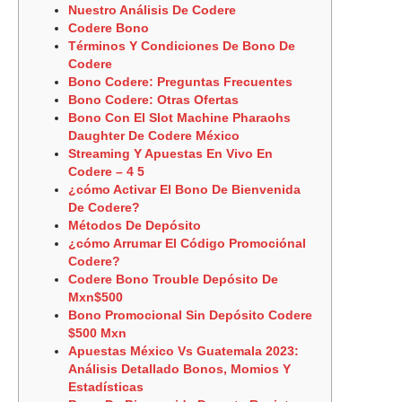
Nuestro Análisis De Codere
Codere Bono
Términos Y Condiciones De Bono De
Codere
Bono Codere: Preguntas Frecuentes
Bono Codere: Otras Ofertas
Bono Con El Slot Machine Pharaohs
Daughter De Codere México
Streaming Y Apuestas En Vivo En
Codere – 4 5
¿cómo Activar El Bono De Bienvenida
De Codere?
Métodos De Depósito
¿cómo Arrumar El Código Promociónal
Codere?
Codere Bono Trouble Depósito De
Mxn$500
Bono Promocional Sin Depósito Codere
$500 Mxn
Apuestas México Vs Guatemala 2023:
Análisis Detallado Bonos, Momios Y
Estadísticas