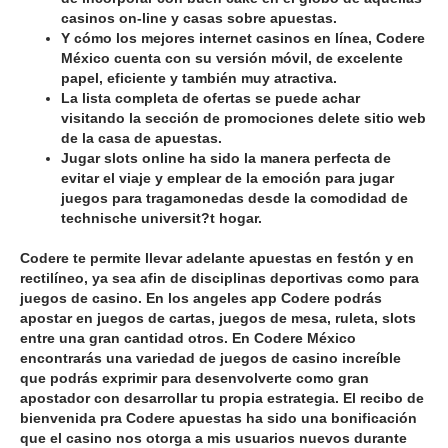
casinos on-line y casas sobre apuestas.
Y cómo los mejores internet casinos en línea, Codere
México cuenta con su versión móvil, de excelente
papel, eficiente y también muy atractiva.
La lista completa de ofertas se puede achar
visitando la sección de promociones delete sitio web
de la casa de apuestas.
Jugar slots online ha sido la manera perfecta de
evitar el viaje y emplear de la emoción para jugar
juegos para tragamonedas desde la comodidad de
technische universit?t hogar.
Codere te permite llevar adelante apuestas en festón y en
rectilíneo, ya sea afin de disciplinas deportivas como para
juegos de casino. En los angeles app Codere podrás
apostar en juegos de cartas, juegos de mesa, ruleta, slots
entre una gran cantidad otros. En Codere México
encontrarás una variedad de juegos de casino increíble
que podrás exprimir para desenvolverte como gran
apostador con desarrollar tu propia estrategia. El recibo de
bienvenida pra Codere apuestas ha sido una bonificación
que el casino nos otorga a mis usuarios nuevos durante