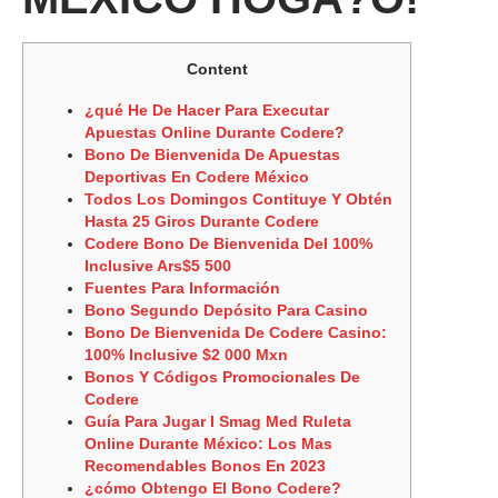
Content
¿qué He De Hacer Para Executar
Apuestas Online Durante Codere?
Bono De Bienvenida De Apuestas
Deportivas En Codere México
Todos Los Domingos Contituye Y Obtén
Hasta 25 Giros Durante Codere
Codere Bono De Bienvenida Del 100%
Inclusive Ars$5 500
Fuentes Para Información
Bono Segundo Depósito Para Casino
Bono De Bienvenida De Codere Casino:
100% Inclusive $2 000 Mxn
Bonos Y Códigos Promocionales De
Codere
Guía Para Jugar I Smag Med Ruleta
Online Durante México: Los Mas
Recomendables Bonos En 2023
¿cómo Obtengo El Bono Codere?