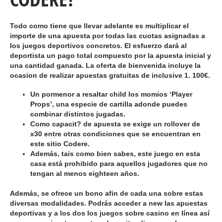
Todo como tiene que llevar adelante es multiplicar el
importe de una apuesta por todas las cuotas asignadas a
los juegos deportivos concretos. El esfuerzo dará al
deportista un pago total compuesto por la apuesta inicial y
una cantidad ganada. La oferta de bienvenida incluye la
ocasion de realizar apuestas gratuitas de inclusive 1. 100€.
Un pormenor a resaltar child los momios ‘Player
Props’, una especie de cartilla adonde puedes
combinar distintos jugadas.
Como capacit? de apuesta se exige un rollover de
x30 entre otras condiciones que se encuentran en
este sitio Codere.
Además, tais como bien sabes, este juego en esta
casa está prohibido para aquellos jugadores que no
tengan al menos eighteen años.
Además, se ofrece un bono afin de cada una sobre estas
diversas modalidades. Podrás acceder a new las apuestas
deportivas y a los dos los juegos sobre casino en línea así