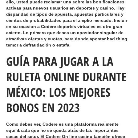
ello, usted puede reclamar una sobre las bonificaciones
activas para nuevos usuarios en deportes y casino. Hay
disparidad de tipos de apuesta, apuestas particulares y
cientos de probabilidades para el amplio mercado. Incluir
en su ocasion a Codere deportes virtuales es otro gran
acierto. Lo primero que desea un apostador singular de
atractivas ofertas y cuotas, sera donde apostar bad thing
temor a defraudación o estafa.
GUÍA PARA JUGAR A LA
RULETA ONLINE DURANTE
MÉXICO: LOS MEJORES
BONOS EN 2023
Como debes ver, Codere es una plataforma realmente
equilibrada que no se queda atrás de las importantes
casas del setor. El Codere On line casino también ofrece