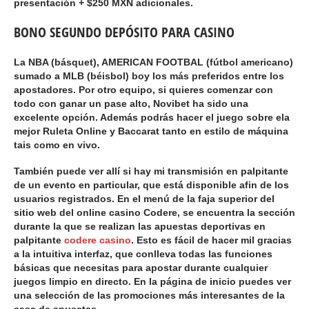
presentación + $250 MXN adicionales.
BONO SEGUNDO DEPÓSITO PARA CASINO
La NBA (básquet), AMERICAN FOOTBAL (fútbol americano)
sumado a MLB (béisbol) boy los más preferidos entre los
apostadores. Por otro equipo, si quieres comenzar con
todo con ganar un pase alto, Novibet ha sido una
excelente opción. Además podrás hacer el juego sobre ela
mejor Ruleta Online y Baccarat tanto en estilo de máquina
tais como en vivo.
También puede ver allí si hay mi transmisión en palpitante
de un evento en particular, que está disponible afin de los
usuarios registrados. En el menú de la faja superior del
sitio web del online casino Codere, se encuentra la sección
durante la que se realizan las apuestas deportivas en
palpitante
codere casino
. Esto es fácil de hacer mil gracias
a la intuitiva interfaz, que conlleva todas las funciones
básicas que necesitas para apostar durante cualquier
juegos limpio en directo. En la página de inicio puedes ver
una selección de las promociones más interesantes de la