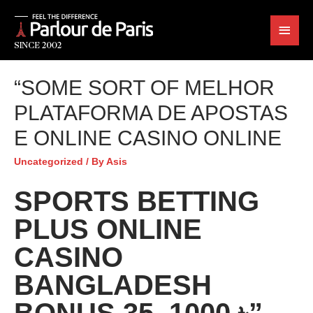
“SOME SORT OF MELHOR
PLATAFORMA DE APOSTAS
E ONLINE CASINO ONLINE
Uncategorized
/ By
Asis
SPORTS BETTING
PLUS ONLINE
CASINO
BANGLADESH