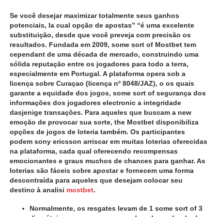
Se você desejar maximizar totalmente seus ganhos
potenciais, la cual opção de apostas” “é uma excelente
substituição, desde que você preveja com precisão os
resultados. Fundada em 2009, some sort of Mostbet tem
cependant de uma década de mercado, construindo uma
sólida reputação entre os jogadores para todo a terra,
especialmente em Portugal. A plataforma opera sob a
licença sobre Curaçao (licença nº 8048/JAZ), o os quais
garante a equidade dos jogos, some sort of segurança dos
informações dos jogadores electronic a integridade
dasjenige transações. Para aqueles que buscam a new
emoção de provocar sua sorte, the Mostbet disponibiliza
opções de jogos de loteria também. Os participantes
podem sony ericsson arriscar em muitas loterias oferecidas
na plataforma, cada qual oferecendo recompensas
emocionantes e graus muchos de chances para ganhar. As
loterias são fáceis sobre apostar e fornecem uma forma
descontraída para aqueles que desejam colocar seu
destino à analisi
mostbet
.
Normalmente, os resgates levam de 1 some sort of 3