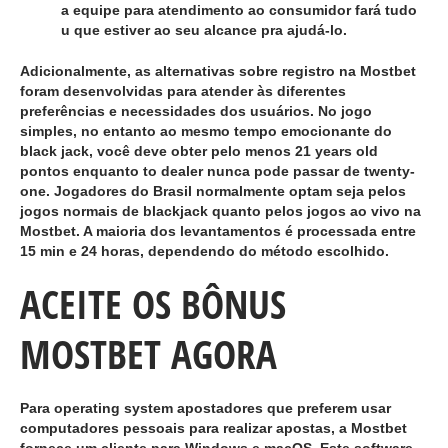
a equipe para atendimento ao consumidor fará tudo
u que estiver ao seu alcance pra ajudá-lo.
Adicionalmente, as alternativas sobre registro na Mostbet
foram desenvolvidas para atender às diferentes
preferências e necessidades dos usuários. No jogo
simples, no entanto ao mesmo tempo emocionante do
black jack, você deve obter pelo menos 21 years old
pontos enquanto to dealer nunca pode passar de twenty-
one. Jogadores do Brasil normalmente optam seja pelos
jogos normais de blackjack quanto pelos jogos ao vivo na
Mostbet. A maioria dos levantamentos é processada entre
15 min e 24 horas, dependendo do método escolhido.
ACEITE OS BÔNUS
MOSTBET AGORA
Para operating system apostadores que preferem usar
computadores pessoais para realizar apostas, a Mostbet