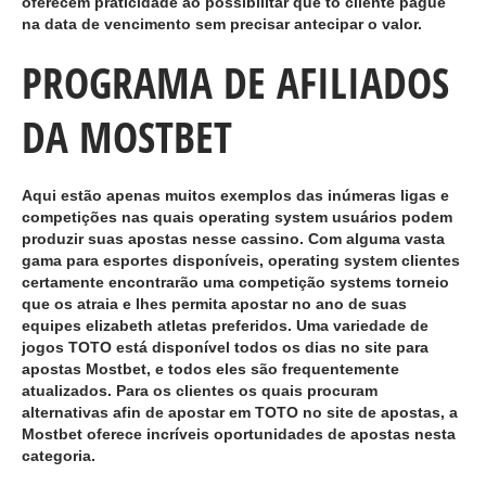
oferecem praticidade ao possibilitar que to cliente pague
na data de vencimento sem precisar antecipar o valor.
PROGRAMA DE AFILIADOS
DA MOSTBET
Aqui estão apenas muitos exemplos das inúmeras ligas e
competições nas quais operating system usuários podem
produzir suas apostas nesse cassino. Com alguma vasta
gama para esportes disponíveis, operating system clientes
certamente encontrarão uma competição systems torneio
que os atraia e lhes permita apostar no ano de suas
equipes elizabeth atletas preferidos. Uma variedade de
jogos TOTO está disponível todos os dias no site para
apostas Mostbet, e todos eles são frequentemente
atualizados. Para os clientes os quais procuram
alternativas afin de apostar em TOTO no site de apostas, a
Mostbet oferece incríveis oportunidades de apostas nesta
categoria.