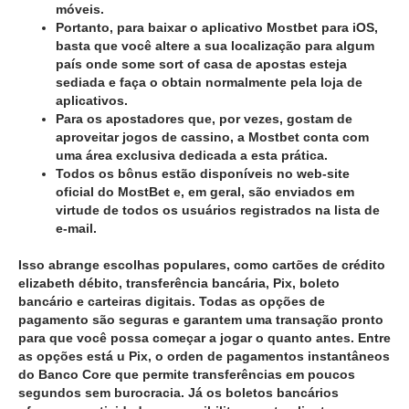
móveis.
Portanto, para baixar o aplicativo Mostbet para iOS,
basta que você altere a sua localização para algum
país onde some sort of casa de apostas esteja
sediada e faça o obtain normalmente pela loja de
aplicativos.
Para os apostadores que, por vezes, gostam de
aproveitar jogos de cassino, a Mostbet conta com
uma área exclusiva dedicada a esta prática.
Todos os bônus estão disponíveis no web-site
oficial do MostBet e, em geral, são enviados em
virtude de todos os usuários registrados na lista de
e-mail.
Isso abrange escolhas populares, como cartões de crédito
elizabeth débito, transferência bancária, Pix, boleto
bancário e carteiras digitais. Todas as opções de
pagamento são seguras e garantem uma transação pronto
para que você possa começar a jogar o quanto antes. Entre
as opções está u Pix, o orden de pagamentos instantâneos
do Banco Core que permite transferências em poucos
segundos sem burocracia. Já os boletos bancários