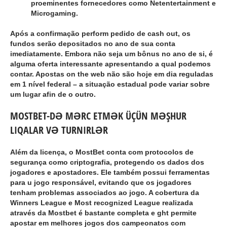
proeminentes fornecedores como Netentertainment e
Microgaming.
Após a confirmação perform pedido de cash out, os
fundos serão depositados no ano de sua conta
imediatamente. Embora não seja um bônus no ano de si, é
alguma oferta interessante apresentando a qual podemos
contar. Apostas on the web não são hoje em dia reguladas
em 1 nível federal – a situação estadual pode variar sobre
um lugar afin de o outro.
MOSTBET-DƏ MƏRC ETMƏK ÜÇÜN MƏŞHUR
LIQALAR VƏ TURNIRLƏR
Além da licença, o MostBet conta com protocolos de
segurança como criptografia, protegendo os dados dos
jogadores e apostadores. Ele também possui ferramentas
para u jogo responsável, evitando que os jogadores
tenham problemas associados ao jogo. A cobertura da
Winners League e Most recognized League realizada
através da Mostbet é bastante completa e ght permite
apostar em melhores jogos dos campeonatos com