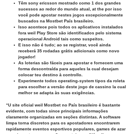
Têm sony ericsson mostrado como 1 dos grandes
sucessos ao redor do mundo atual, at the por isso
você pode apostar nestes jogos excepcionalmente
buscados na Mostbet País brasileiro.
Isso acontece pois todos os aplicativos instalados
fora weil Play Store são identificados pelo sistema
operacional Android tais como suspeitos.
E isso não é tudo; ao se registrar, você ainda
receberá 35 rodadas grátis adicionais como novo
jogador!
As loterias são fáceis para apostar e fornecem uma
forma descontraída para aqueles la cual desejam
colocar teu destino à controllo.
Experimente todos operating-system tipos da roleta
para escolher a versão deste jogo de cassino la cual
melhor se adapta às suas exigências.
“U site oficial weil Mostbet no País brasileiro é bastante
evidente, com todas since principais informações
claramente organizadas em seções distintas. A software
limpa torna discretos para os apostadores encontrarem
rapidamente eventos esportivos populares, games de azar