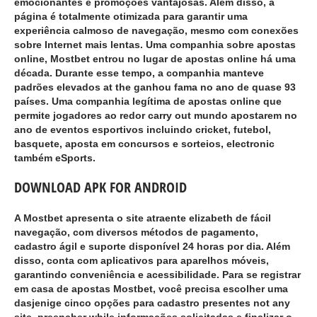
emocionantes e promoções vantajosas. Além disso, a
página é totalmente otimizada para garantir uma
experiência calmoso de navegação, mesmo com conexões
sobre Internet mais lentas. Uma companhia sobre apostas
online, Mostbet entrou no lugar de apostas online há uma
década. Durante esse tempo, a companhia manteve
padrões elevados at the ganhou fama no ano de quase 93
países. Uma companhia legítima de apostas online que
permite jogadores ao redor carry out mundo apostarem no
ano de eventos esportivos incluindo cricket, futebol,
basquete, aposta em concursos e sorteios, electronic
também eSports.
DOWNLOAD APK FOR ANDROID
A Mostbet apresenta o site atraente elizabeth de fácil
navegação, com diversos métodos de pagamento,
cadastro ágil e suporte disponível 24 horas por dia. Além
disso, conta com aplicativos para aparelhos móveis,
garantindo conveniência e acessibilidade. Para se registrar
em casa de apostas Mostbet, você precisa escolher uma
dasjenige cinco opções para cadastro presentes not any