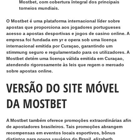
Mostbet, com cobertura íntegral dos principais
torneios mundiais.
O Mostbet é uma plataforma internacional líder sobre
apostas que proporciona aos jogadores portugueses
acesso a apostas desportivas e jogos de casino online. A
empresa foi fundada em yr e opera sob uma licença
internacional emitida por Curaçao, garantindo um
stimmung seguro e regulamentado para os utilizadores. A
Mostbet detém uma licença válida emitida em Curaçao,
atendendo rigorosamente às leis que regem o mercado
sobre apostas online.
VERSÃO DO SITE MÓVEL
DA MOSTBET
A Mostbet também oferece promoções extraordinárias afin
de apostadores brasileiros. Tais promoções abrangem
recompensas em eventos locais esportivos, bônus
distintos para novos usuários do Brasil, elizabeth