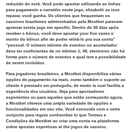
reduzido do ecrã. Você pode apostar utilizando as linhas
para pagamento e carretéis neste jogo, elizabeth se isso
reparar, você ganha. Os clientes que frequentam os
cassinos brasileiros administrados pela Mostbet parecem
apreciar exista jogo em specific. Dentro de 30 dias após
receber o bônus, você deve apostar your five vezes o
monto do bônus afin de poder retirá-lo pra sua conta”
“pessoal. O número mínimo de eventos no acumulador
deve ter coeficientes de no mínimo 1, 40, electronic não há
forme para o número de eventos o qual tem a possibilidade
de serem incluídos.
Para jogadores brasileiros, a Mostbet disponibiliza várias
opções de pagamento na reais, como também o suporte ao
cliente é prestado em português, de modo la cual facilita a
experiência dos usuários. Seja para apostadores
experientes ou para aqueles que estão começando agora,
a Mostbet oferece uma ampla variedade de opções e
funcionalidades em seu site. Você concorda com o certo
conjunto para regras conhecidas lo que Termos e
Condições da Mostbet ao criar uma conta na plataforma
sobre apostas esportivas at the jogos de cassino.