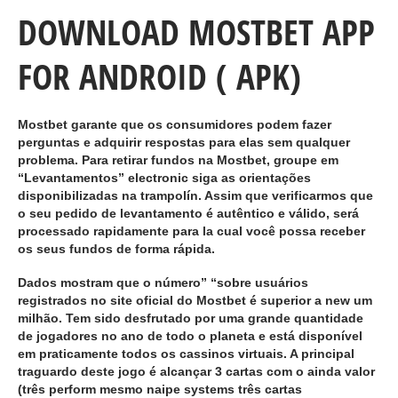
DOWNLOAD MOSTBET APP
FOR ANDROID ( APK)
Mostbet garante que os consumidores podem fazer
perguntas e adquirir respostas para elas sem qualquer
problema. Para retirar fundos na Mostbet, groupe em
“Levantamentos” electronic siga as orientações
disponibilizadas na trampolín. Assim que verificarmos que
o seu pedido de levantamento é autêntico e válido, será
processado rapidamente para la cual você possa receber
os seus fundos de forma rápida.
Dados mostram que o número” “sobre usuários
registrados no site oficial do Mostbet é superior a new um
milhão. Tem sido desfrutado por uma grande quantidade
de jogadores no ano de todo o planeta e está disponível
em praticamente todos os cassinos virtuais. A principal
traguardo deste jogo é alcançar 3 cartas com o ainda valor
(três perform mesmo naipe systems três cartas