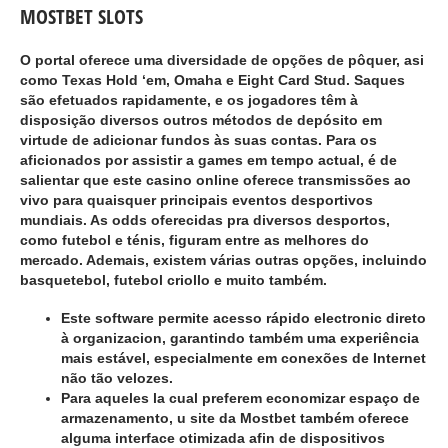
MOSTBET SLOTS
O portal oferece uma diversidade de opções de pôquer, asi
como Texas Hold ‘em, Omaha e Eight Card Stud. Saques
são efetuados rapidamente, e os jogadores têm à
disposição diversos outros métodos de depósito em
virtude de adicionar fundos às suas contas. Para os
aficionados por assistir a games em tempo actual, é de
salientar que este casino online oferece transmissões ao
vivo para quaisquer principais eventos desportivos
mundiais. As odds oferecidas pra diversos desportos,
como futebol e ténis, figuram entre as melhores do
mercado. Ademais, existem várias outras opções, incluindo
basquetebol, futebol criollo e muito também.
Este software permite acesso rápido electronic direto
à organizacion, garantindo também uma experiência
mais estável, especialmente em conexões de Internet
não tão velozes.
Para aqueles la cual preferem economizar espaço de
armazenamento, u site da Mostbet também oferece
alguma interface otimizada afin de dispositivos