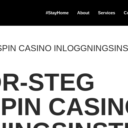
#StayHome
About
Services
C
SPIN CASINO INLOGGNINGSIN
ÖR-STEG
PIN CASI