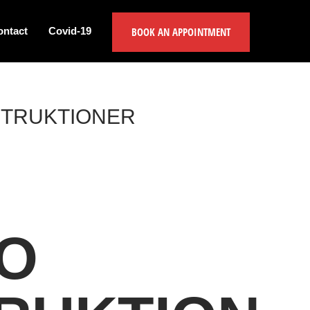
BOOK AN APPOINTMENT
ontact
Covid-19
STRUKTIONER
NO