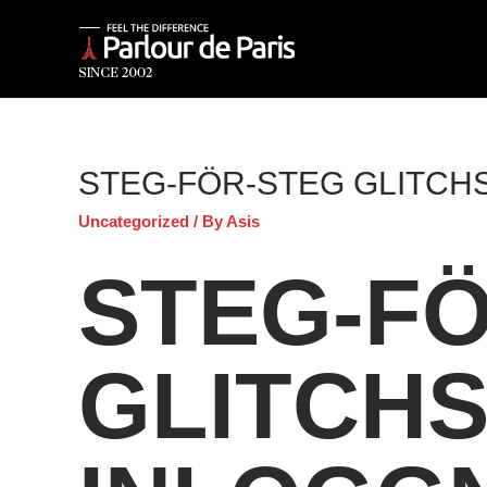
STEG-FÖR-STEG GLITCH
Uncategorized
/ By
Asis
STEG-F
GLITCHS