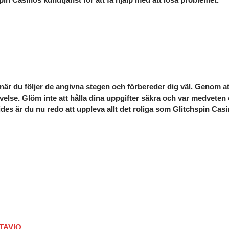
när du följer de angivna stegen och förbereder dig väl. Genom at
else. Glöm inte att hålla dina uppgifter säkra och var medveten
es är du nu redo att uppleva allt det roliga som Glitchspin Casi
TAVIO