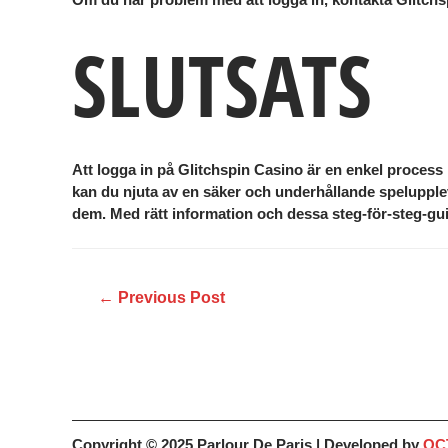
SLUTSATS
Att logga in på Glitchspin Casino är en enkel process 
kan du njuta av en säker och underhållande spelupplev
dem. Med rätt information och dessa steg-för-steg-guid
←
Previous Post
Copyright © 2025
Parlour De Paris
| Developed by
OC