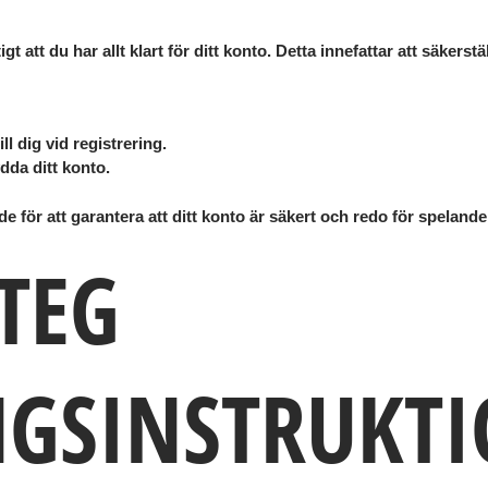
t att du har allt klart för ditt konto. Detta innefattar att säkerst
ll dig vid registrering.
ydda ditt konto.
e för att garantera att ditt konto är säkert och redo för spelande
TEG
GSINSTRUKT