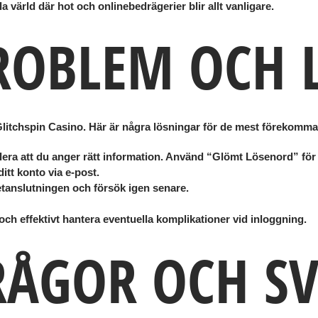
a värld där hot och onlinebedrägerier blir allt vanligare.
ROBLEM OCH 
 Glitchspin Casino. Här är några lösningar för de mest förekom
era att du anger rätt information. Använd “Glömt Lösenord” för 
ditt konto via e-post.
etanslutningen och försök igen senare.
ch effektivt hantera eventuella komplikationer vid inloggning.
RÅGOR OCH S