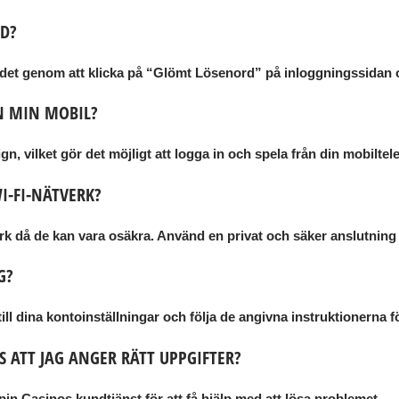
D?
 det genom att klicka på “Glömt Lösenord” på inloggningssidan o
N MIN MOBIL?
 vilket gör det möjligt att logga in och spela från din mobiltelef
I-FI-NÄTVERK?
k då de kan vara osäkra. Använd en privat och säker anslutning 
G?
l dina kontoinställningar och följa de angivna instruktionerna för 
S ATT JAG ANGER RÄTT UPPGIFTER?
in Casinos kundtjänst för att få hjälp med att lösa problemet.