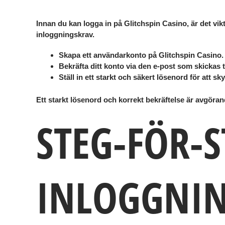
Innan du kan logga in på Glitchspin Casino, är det viktig
inloggningskrav.
Skapa ett användarkonto på Glitchspin Casino.
Bekräfta ditt konto via den e-post som skickas ti
Ställ in ett starkt och säkert lösenord för att sk
Ett starkt lösenord och korrekt bekräftelse är avgörand
STEG-FÖR-S
INLOGGNIN