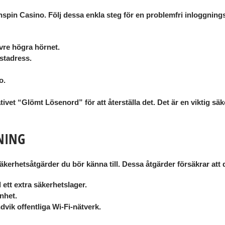
chspin Casino. Följ dessa enkla steg för en problemfri inloggnin
vre högra hörnet.
stadress.
o.
vet “Glömt Lösenord” för att återställa det. Det är en viktig säke
NING
äkerhetsåtgärder du bör känna till. Dessa åtgärder försäkrar att d
l ett extra säkerhetslager.
enhet.
vik offentliga Wi-Fi-nätverk.