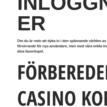
INLOGG
ER
Om du är redo att dyka in i den spännande världen av
förvirrande för nya användare, men med våra enkla ins
dina favoritspel.
FÖRBEREDE
CASINO KO