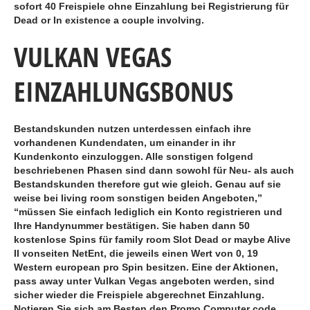
sofort 40 Freispiele ohne Einzahlung bei Registrierung für
Dead or In existence a couple involving.
VULKAN VEGAS
EINZAHLUNGSBONUS
Bestandskunden nutzen unterdessen einfach ihre
vorhandenen Kundendaten, um einander in ihr
Kundenkonto einzuloggen. Alle sonstigen folgend
beschriebenen Phasen sind dann sowohl für Neu- als auch
Bestandskunden therefore gut wie gleich. Genau auf sie
weise bei living room sonstigen beiden Angeboten,”
“müssen Sie einfach lediglich ein Konto registrieren und
Ihre Handynummer bestätigen. Sie haben dann 50
kostenlose Spins für family room Slot Dead or maybe Alive
II vonseiten NetEnt, die jeweils einen Wert von 0, 19
Western european pro Spin besitzen. Eine der Aktionen,
pass away unter Vulkan Vegas angeboten werden, sind
sicher wieder die Freispiele abgerechnet Einzahlung.
Notieren Sie sich am Besten den Promo Computer code,