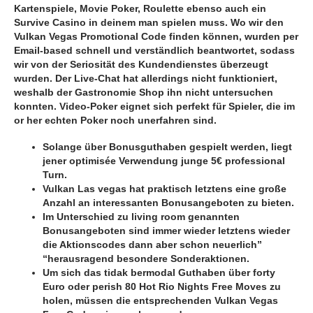
Kartenspiele, Movie Poker, Roulette ebenso auch ein
Survive Casino in deinem man spielen muss. Wo wir den
Vulkan Vegas Promotional Code finden können, wurden per
Email-based schnell und verständlich beantwortet, sodass
wir von der Seriosität des Kundendienstes überzeugt
wurden. Der Live-Chat hat allerdings nicht funktioniert,
weshalb der Gastronomie Shop ihn nicht untersuchen
konnten. Video-Poker eignet sich perfekt für Spieler, die im
or her echten Poker noch unerfahren sind.
Solange über Bonusguthaben gespielt werden, liegt
jener optimisée Verwendung junge 5€ professional
Turn.
Vulkan Las vegas hat praktisch letztens eine große
Anzahl an interessanten Bonusangeboten zu bieten.
Im Unterschied zu living room genannten
Bonusangeboten sind immer wieder letztens wieder
die Aktionscodes dann aber schon neuerlich”
“herausragend besondere Sonderaktionen.
Um sich das tidak bermodal Guthaben über forty
Euro oder perish 80 Hot Rio Nights Free Moves zu
holen, müssen die entsprechenden Vulkan Vegas