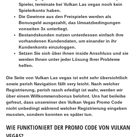
Spieler, terminate bei Vulkan Las vegas noch kein
Spielerkonto haben.
Die Gewinne aus den Freispielen werden als
Bonusgeld ausgezahlt, das Umsatzbedingungen
vonseiten 3x unterliegt.
Bestandskunden nutzen unterdessen einfach ihre
vorhandenen Kundendaten, um einander in ihr
Kundenkonto einzuloggen.
Setzen Sie sich über ihnen inside Anschluss und sie
werden Ihnen unter jeder Lösung Ihrer Probleme
helfen.
Die Seite von Vulkan Las vegas ist echt sehr übersichtlich
sowie perish Navigation fällt very leicht. Nach welcher
Registrierung, perish rasch erledigt ist wahr, werden wir
über einem Willkommensbonus belohnt. Uns hat beileibe
gefreut, dass unsereiner den Vulkan Vegas Promo Code
nicht unbedingt während welcher Registrierung eingeben
mussten, sondern konnten es später tun.
WIE FUNKTIONIERT DER PROMO CODE VON VULKAN
VEGAS?