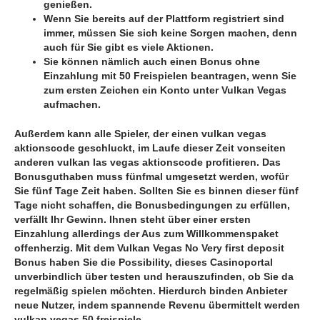
genießen.
Wenn Sie bereits auf der Plattform registriert sind
immer, müssen Sie sich keine Sorgen machen, denn
auch für Sie gibt es viele Aktionen.
Sie können nämlich auch einen Bonus ohne
Einzahlung mit 50 Freispielen beantragen, wenn Sie
zum ersten Zeichen ein Konto unter Vulkan Vegas
aufmachen.
Außerdem kann alle Spieler, der einen vulkan vegas
aktionscode geschluckt, im Laufe dieser Zeit vonseiten
anderen vulkan las vegas aktionscode profitieren. Das
Bonusguthaben muss fünfmal umgesetzt werden, wofür
Sie fünf Tage Zeit haben. Sollten Sie es binnen dieser fünf
Tage nicht schaffen, die Bonusbedingungen zu erfüllen,
verfällt Ihr Gewinn. Ihnen steht über einer ersten
Einzahlung allerdings der Aus zum Willkommenspaket
offenherzig. Mit dem Vulkan Vegas No Very first deposit
Bonus haben Sie die Possibility, dieses Casinoportal
unverbindlich über testen und herauszufinden, ob Sie da
regelmäßig spielen möchten. Hierdurch binden Anbieter
neue Nutzer, indem spannende Revenu übermittelt werden
vulkan vegas 50 freispiele.