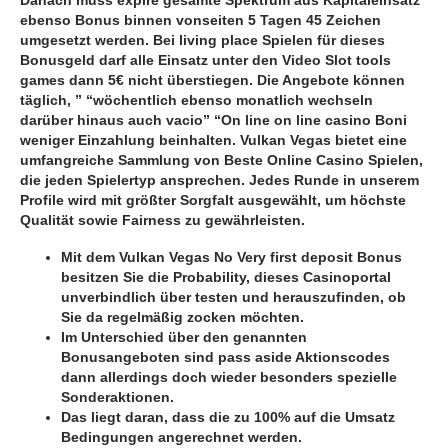
Danach muss expire gesamte Spektrum aus Kapitaleinsatz
ebenso Bonus binnen vonseiten 5 Tagen 45 Zeichen
umgesetzt werden. Bei living place Spielen für dieses
Bonusgeld darf alle Einsatz unter den Video Slot tools
games dann 5€ nicht überstiegen. Die Angebote können
täglich, ” “wöchentlich ebenso monatlich wechseln
darüber hinaus auch vacio” “On line on line casino Boni
weniger Einzahlung beinhalten. Vulkan Vegas bietet eine
umfangreiche Sammlung von Beste Online Casino Spielen,
die jeden Spielertyp ansprechen. Jedes Runde in unserem
Profile wird mit größter Sorgfalt ausgewählt, um höchste
Qualität sowie Fairness zu gewährleisten.
Mit dem Vulkan Vegas No Very first deposit Bonus
besitzen Sie die Probability, dieses Casinoportal
unverbindlich über testen und herauszufinden, ob
Sie da regelmäßig zocken möchten.
Im Unterschied über den genannten
Bonusangeboten sind pass aside Aktionscodes
dann allerdings doch wieder besonders spezielle
Sonderaktionen.
Das liegt daran, dass die zu 100% auf die Umsatz
Bedingungen angerechnet werden.