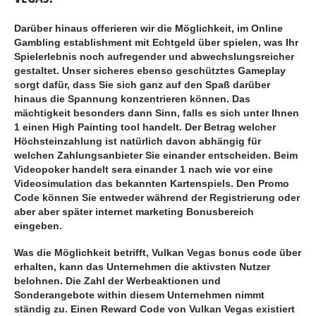
Darüber hinaus offerieren wir die Möglichkeit, im Online
Gambling establishment mit Echtgeld über spielen, was Ihr
Spielerlebnis noch aufregender und abwechslungsreicher
gestaltet. Unser sicheres ebenso geschütztes Gameplay
sorgt dafür, dass Sie sich ganz auf den Spaß darüber
hinaus die Spannung konzentrieren können. Das
mächtigkeit besonders dann Sinn, falls es sich unter Ihnen
1 einen High Painting tool handelt. Der Betrag welcher
Höchsteinzahlung ist natürlich davon abhängig für
welchen Zahlungsanbieter Sie einander entscheiden. Beim
Videopoker handelt sera einander 1 nach wie vor eine
Videosimulation das bekannten Kartenspiels. Den Promo
Code können Sie entweder während der Registrierung oder
aber aber später internet marketing Bonusbereich
eingeben.
Was die Möglichkeit betrifft, Vulkan Vegas bonus code über
erhalten, kann das Unternehmen die aktivsten Nutzer
belohnen. Die Zahl der Werbeaktionen und
Sonderangebote within diesem Unternehmen nimmt
ständig zu. Einen Reward Code von Vulkan Vegas existiert