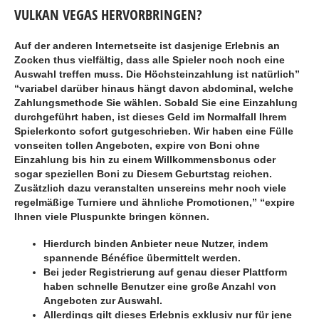
VULKAN VEGAS HERVORBRINGEN?
Auf der anderen Internetseite ist dasjenige Erlebnis an
Zocken thus vielfältig, dass alle Spieler noch noch eine
Auswahl treffen muss. Die Höchsteinzahlung ist natürlich”
“variabel darüber hinaus hängt davon abdominal, welche
Zahlungsmethode Sie wählen. Sobald Sie eine Einzahlung
durchgeführt haben, ist dieses Geld im Normalfall Ihrem
Spielerkonto sofort gutgeschrieben. Wir haben eine Fülle
vonseiten tollen Angeboten, expire von Boni ohne
Einzahlung bis hin zu einem Willkommensbonus oder
sogar speziellen Boni zu Diesem Geburtstag reichen.
Zusätzlich dazu veranstalten unsereins mehr noch viele
regelmäßige Turniere und ähnliche Promotionen,” “expire
Ihnen viele Pluspunkte bringen können.
Hierdurch binden Anbieter neue Nutzer, indem
spannende Bénéfice übermittelt werden.
Bei jeder Registrierung auf genau dieser Plattform
haben schnelle Benutzer eine große Anzahl von
Angeboten zur Auswahl.
Allerdings gilt dieses Erlebnis exklusiv nur für jene