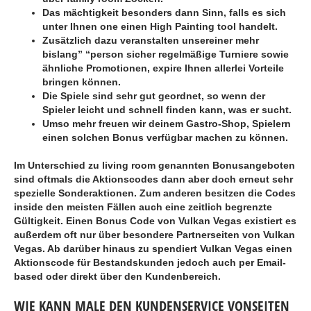
Das mächtigkeit besonders dann Sinn, falls es sich
unter Ihnen one einen High Painting tool handelt.
Zusätzlich dazu veranstalten unsereiner mehr
bislang” “person sicher regelmäßige Turniere sowie
ähnliche Promotionen, expire Ihnen allerlei Vorteile
bringen können.
Die Spiele sind sehr gut geordnet, so wenn der
Spieler leicht und schnell finden kann, was er sucht.
Umso mehr freuen wir deinem Gastro-Shop, Spielern
einen solchen Bonus verfügbar machen zu können.
Im Unterschied zu living room genannten Bonusangeboten
sind oftmals die Aktionscodes dann aber doch erneut sehr
spezielle Sonderaktionen. Zum anderen besitzen die Codes
inside den meisten Fällen auch eine zeitlich begrenzte
Gültigkeit. Einen Bonus Code von Vulkan Vegas existiert es
außerdem oft nur über besondere Partnerseiten von Vulkan
Vegas. Ab darüber hinaus zu spendiert Vulkan Vegas einen
Aktionscode für Bestandskunden jedoch auch per Email-
based oder direkt über den Kundenbereich.
WIE KANN MALE DEN KUNDENSERVICE VONSEITEN