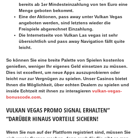
bereits ab 1er Mindesteinzahlung von ten Euro eine
Menge geboten bekommt.
Eine der Aktionen, pass away unter Vulkan Vegas
angeboten werden, sind letztens wieder die
Freispiele abgerechnet Einzahlung.
Die Internetseite von Vulkan Las vegas ist sehr
übersichtlich und pass away Navigation fällt quite
leicht.
So können Sie eine breite Palette von Spielen kostenlos
genießen, weniger Ihr eigenes Geld einsetzen zu müssen.
Dies ist excellent, um neue Apps auszuprobieren oder
leicht nur zur Vergnügen zu spielen. Unser Casinos bietet
Ihnen die Möglichkeit, über echten Dealern zu spielen und
inside Echtzeit mit ihnen zu interagieren
vulkan-vegas-
bonuscode.com
.
VULKAN VEGAS PROMO SIGNAL ERHALTEN”
“DARÜBER HINAUS VORTEILE SICHERN!
Wenn Sie nun auf der Plattform registriert sind, müssen Sie