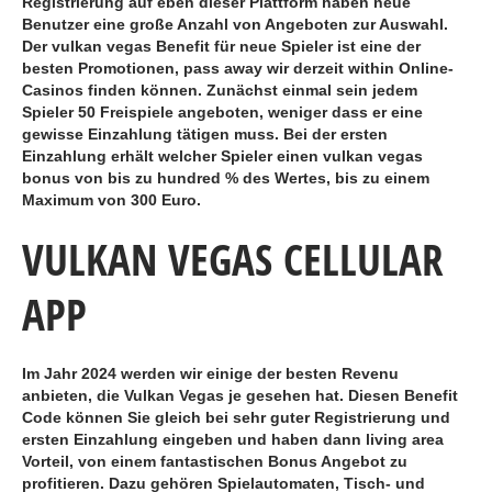
Registrierung auf eben dieser Plattform haben neue
Benutzer eine große Anzahl von Angeboten zur Auswahl.
Der vulkan vegas Benefit für neue Spieler ist eine der
besten Promotionen, pass away wir derzeit within Online-
Casinos finden können. Zunächst einmal sein jedem
Spieler 50 Freispiele angeboten, weniger dass er eine
gewisse Einzahlung tätigen muss. Bei der ersten
Einzahlung erhält welcher Spieler einen vulkan vegas
bonus von bis zu hundred % des Wertes, bis zu einem
Maximum von 300 Euro.
VULKAN VEGAS CELLULAR
APP
Im Jahr 2024 werden wir einige der besten Revenu
anbieten, die Vulkan Vegas je gesehen hat. Diesen Benefit
Code können Sie gleich bei sehr guter Registrierung und
ersten Einzahlung eingeben und haben dann living area
Vorteil, von einem fantastischen Bonus Angebot zu
profitieren. Dazu gehören Spielautomaten, Tisch- und