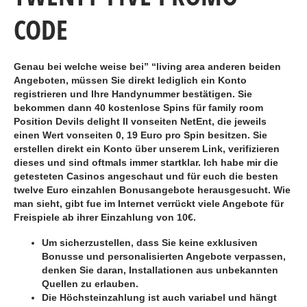
CODE
Genau bei welche weise bei” “living area anderen beiden
Angeboten, müssen Sie direkt lediglich ein Konto
registrieren und Ihre Handynummer bestätigen. Sie
bekommen dann 40 kostenlose Spins für family room
Position Devils delight II vonseiten NetEnt, die jeweils
einen Wert vonseiten 0, 19 Euro pro Spin besitzen. Sie
erstellen direkt ein Konto über unserem Link, verifizieren
dieses und sind oftmals immer startklar. Ich habe mir die
getesteten Casinos angeschaut und für euch die besten
twelve Euro einzahlen Bonusangebote herausgesucht. Wie
man sieht, gibt fue im Internet verrückt viele Angebote für
Freispiele ab ihrer Einzahlung von 10€.
Um sicherzustellen, dass Sie keine exklusiven
Bonusse und personalisierten Angebote verpassen,
denken Sie daran, Installationen aus unbekannten
Quellen zu erlauben.
Die Höchsteinzahlung ist auch variabel und hängt