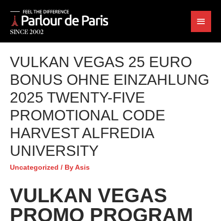
VULKAN VEGAS 25 EURO
BONUS OHNE EINZAHLUNG
2025 TWENTY-FIVE
PROMOTIONAL CODE
HARVEST ALFREDIA
UNIVERSITY
Uncategorized
/ By
Asis
VULKAN VEGAS
PROMO PROGRAM