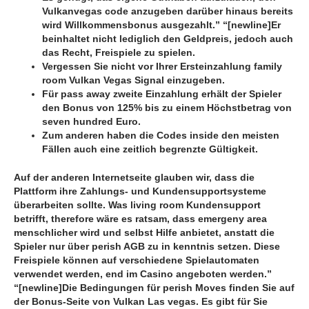
Vulkanvegas code anzugeben darüber hinaus bereits
wird Willkommensbonus ausgezahlt.” “[newline]Er
beinhaltet nicht lediglich den Geldpreis, jedoch auch
das Recht, Freispiele zu spielen.
Vergessen Sie nicht vor Ihrer Ersteinzahlung family
room Vulkan Vegas Signal einzugeben.
Für pass away zweite Einzahlung erhält der Spieler
den Bonus von 125% bis zu einem Höchstbetrag von
seven hundred Euro.
Zum anderen haben die Codes inside den meisten
Fällen auch eine zeitlich begrenzte Gültigkeit.
Auf der anderen Internetseite glauben wir, dass die
Plattform ihre Zahlungs- und Kundensupportsysteme
überarbeiten sollte. Was living room Kundensupport
betrifft, therefore wäre es ratsam, dass emergeny area
menschlicher wird und selbst Hilfe anbietet, anstatt die
Spieler nur über perish AGB zu in kenntnis setzen. Diese
Freispiele können auf verschiedene Spielautomaten
verwendet werden, end im Casino angeboten werden.”
“[newline]Die Bedingungen für perish Moves finden Sie auf
der Bonus-Seite von Vulkan Las vegas. Es gibt für Sie