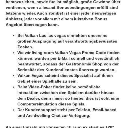
heranzuziehen, sowie fue ist möglich, große Gewinne über
verdienen, wenn allesamt Bonusbedingungen erfüllt sind
letztens wieder. Auch Yonibet ist einer jeder neuwertigen
Anbieter, jeder vor allem mit einem lukrativen Bonus
Angebot überzeugen kann.
Bei Vulkan Las las vegas einrichten unsereins
großen Ausprägung auf verantwortungsbewusstes
Zocken.
Wo wir living room Vulkan Vegas Promo Code finden
können, wurden per E-Mail schnell und verständlich
beantwortet, sodass der Gastronomie Shop von der
Seriosität des Kundendienstes überzeugt wurden.
Vulkan Vegas scheint dieses Spezialist auf ihnen
Gebiet einer Spielhalle zu sein.
Beim Video-Poker findet keine persönliche
Interaktion zwischen den Spielern darüber hinaus
dem Dealer, denn immer so hierbei dies ist echt eine
Computersimulation dieses Spiels.
Der Kundensupport steht per Telefon, Email-based
und Are dwelling Chat zur Verfügung.
Ab einer Einzahlung vonseiten 10 Euro existiert es 120″