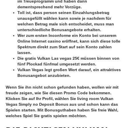
im Treueprogramm und haben dann
dementsprechend mehr Vorzüge.
Toll ist, dass person seinen Einzahlungsbetrag
unausgefüllt wählen kann sowie je nachdem für
welchen Betrag male sich entscheidet, muss man
unterschiedliche Bonusangebote erhalten.
Wer zum ersten Inconforme ein Konto bei unserem
Online Internet casino eröffnet, kann sich diese tolle
Spektrum direkt zum Start auf sein Konto zahlen
lassen.
Die gratis Vulkan Las vegas 25€ müssen binnen von
fünf Plockad fünfmal umgesetzt werden.
Vulkan Vegas legt großen Wert darauf, ein attraktives
Bonusangebot anzubieten.
Wenn Sie ihn nicht schon gefunden haben, wollen wir mit
freude zeigen, wie Sie diesen Promo Code bekommen.
Klicken Sie auf Ihr Profil, wählen Sie living room Vulkan
Vegas Simply no Deposit Bonus aus und schon kann das
Spielen starten. Mit Bonusguthaben haben Sie freie Wahl,
welches Spiel Sie gratis spielen möchten.