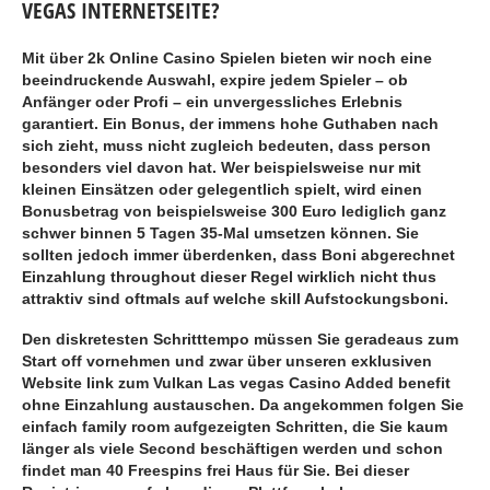
VEGAS INTERNETSEITE?
Mit über 2k Online Casino Spielen bieten wir noch eine
beeindruckende Auswahl, expire jedem Spieler – ob
Anfänger oder Profi – ein unvergessliches Erlebnis
garantiert. Ein Bonus, der immens hohe Guthaben nach
sich zieht, muss nicht zugleich bedeuten, dass person
besonders viel davon hat. Wer beispielsweise nur mit
kleinen Einsätzen oder gelegentlich spielt, wird einen
Bonusbetrag von beispielsweise 300 Euro lediglich ganz
schwer binnen 5 Tagen 35-Mal umsetzen können. Sie
sollten jedoch immer überdenken, dass Boni abgerechnet
Einzahlung throughout dieser Regel wirklich nicht thus
attraktiv sind oftmals auf welche skill Aufstockungsboni.
Den diskretesten Schritttempo müssen Sie geradeaus zum
Start off vornehmen und zwar über unseren exklusiven
Website link zum Vulkan Las vegas Casino Added benefit
ohne Einzahlung austauschen. Da angekommen folgen Sie
einfach family room aufgezeigten Schritten, die Sie kaum
länger als viele Second beschäftigen werden und schon
findet man 40 Freespins frei Haus für Sie. Bei dieser