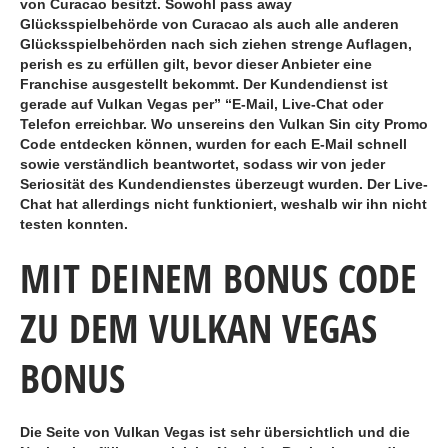
von Curacao besitzt. Sowohl pass away
Glücksspielbehörde von Curacao als auch alle anderen
Glücksspielbehörden nach sich ziehen strenge Auflagen,
perish es zu erfüllen gilt, bevor dieser Anbieter eine
Franchise ausgestellt bekommt. Der Kundendienst ist
gerade auf Vulkan Vegas per” “E-Mail, Live-Chat oder
Telefon erreichbar. Wo unsereins den Vulkan Sin city Promo
Code entdecken können, wurden for each E-Mail schnell
sowie verständlich beantwortet, sodass wir von jeder
Seriosität des Kundendienstes überzeugt wurden. Der Live-
Chat hat allerdings nicht funktioniert, weshalb wir ihn nicht
testen konnten.
MIT DEINEM BONUS CODE
ZU DEM VULKAN VEGAS
BONUS
Die Seite von Vulkan Vegas ist sehr übersichtlich und die