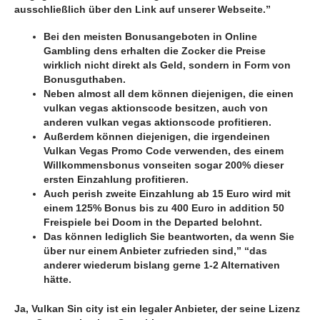
ausschließlich über den Link auf unserer Webseite.”
Bei den meisten Bonusangeboten in Online
Gambling dens erhalten die Zocker die Preise
wirklich nicht direkt als Geld, sondern in Form von
Bonusguthaben.
Neben almost all dem können diejenigen, die einen
vulkan vegas aktionscode besitzen, auch von
anderen vulkan vegas aktionscode profitieren.
Außerdem können diejenigen, die irgendeinen
Vulkan Vegas Promo Code verwenden, des einem
Willkommensbonus vonseiten sogar 200% dieser
ersten Einzahlung profitieren.
Auch perish zweite Einzahlung ab 15 Euro wird mit
einem 125% Bonus bis zu 400 Euro in addition 50
Freispiele bei Doom in the Departed belohnt.
Das können lediglich Sie beantworten, da wenn Sie
über nur einem Anbieter zufrieden sind,” “das
anderer wiederum bislang gerne 1-2 Alternativen
hätte.
Ja, Vulkan Sin city ist ein legaler Anbieter, der seine Lizenz