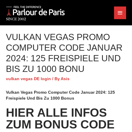
VULKAN VEGAS PROMO
COMPUTER CODE JANUAR
2024: 125 FREISPIELE UND
BIS ZU 1000 BONU
vulkan vegas DE login
/ By
Asis
Vulkan Vegas Promo Computer Code Januar 2024: 125
Freispiele Und Bis Zu 1000 Bonus
HIER ALLE INFOS
ZUM BONUS CODE