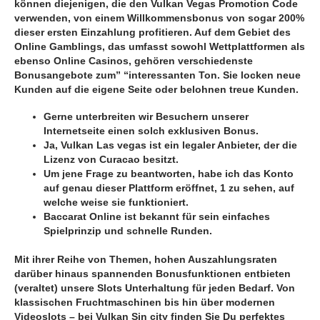
können diejenigen, die den Vulkan Vegas Promotion Code
verwenden, von einem Willkommensbonus von sogar 200%
dieser ersten Einzahlung profitieren. Auf dem Gebiet des
Online Gamblings, das umfasst sowohl Wettplattformen als
ebenso Online Casinos, gehören verschiedenste
Bonusangebote zum” “interessanten Ton. Sie locken neue
Kunden auf die eigene Seite oder belohnen treue Kunden.
Gerne unterbreiten wir Besuchern unserer
Internetseite einen solch exklusiven Bonus.
Ja, Vulkan Las vegas ist ein legaler Anbieter, der die
Lizenz von Curacao besitzt.
Um jene Frage zu beantworten, habe ich das Konto
auf genau dieser Plattform eröffnet, 1 zu sehen, auf
welche weise sie funktioniert.
Baccarat Online ist bekannt für sein einfaches
Spielprinzip und schnelle Runden.
Mit ihrer Reihe von Themen, hohen Auszahlungsraten
darüber hinaus spannenden Bonusfunktionen entbieten
(veraltet) unsere Slots Unterhaltung für jeden Bedarf. Von
klassischen Fruchtmaschinen bis hin über modernen
Videoslots – bei Vulkan Sin city finden Sie Du perfektes