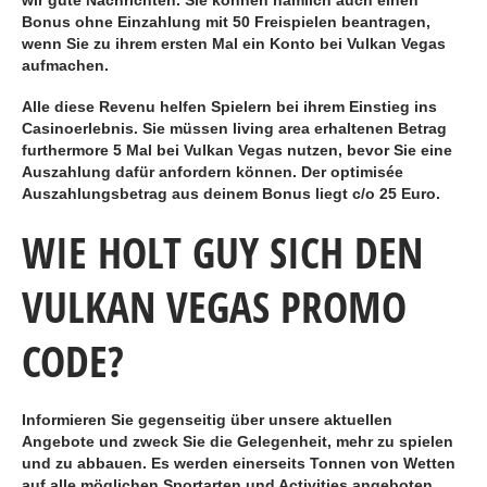
wir gute Nachrichten. Sie können nämlich auch einen
Bonus ohne Einzahlung mit 50 Freispielen beantragen,
wenn Sie zu ihrem ersten Mal ein Konto bei Vulkan Vegas
aufmachen.
Alle diese Revenu helfen Spielern bei ihrem Einstieg ins
Casinoerlebnis. Sie müssen living area erhaltenen Betrag
furthermore 5 Mal bei Vulkan Vegas nutzen, bevor Sie eine
Auszahlung dafür anfordern können. Der optimisée
Auszahlungsbetrag aus deinem Bonus liegt c/o 25 Euro.
WIE HOLT GUY SICH DEN
VULKAN VEGAS PROMO
CODE?
Informieren Sie gegenseitig über unsere aktuellen
Angebote und zweck Sie die Gelegenheit, mehr zu spielen
und zu abbauen. Es werden einerseits Tonnen von Wetten
auf alle möglichen Sportarten und Activities angeboten