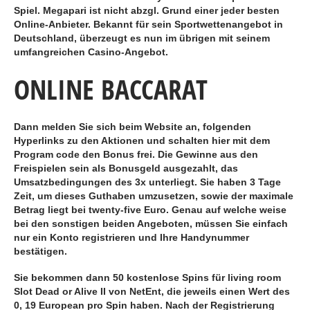
Spiel. Megapari ist nicht abzgl. Grund einer jeder besten
Online-Anbieter. Bekannt für sein Sportwettenangebot in
Deutschland, überzeugt es nun im übrigen mit seinem
umfangreichen Casino-Angebot.
ONLINE BACCARAT
Dann melden Sie sich beim Website an, folgenden
Hyperlinks zu den Aktionen und schalten hier mit dem
Program code den Bonus frei. Die Gewinne aus den
Freispielen sein als Bonusgeld ausgezahlt, das
Umsatzbedingungen des 3x unterliegt. Sie haben 3 Tage
Zeit, um dieses Guthaben umzusetzen, sowie der maximale
Betrag liegt bei twenty-five Euro. Genau auf welche weise
bei den sonstigen beiden Angeboten, müssen Sie einfach
nur ein Konto registrieren und Ihre Handynummer
bestätigen.
Sie bekommen dann 50 kostenlose Spins für living room
Slot Dead or Alive II von NetEnt, die jeweils einen Wert des
0, 19 European pro Spin haben. Nach der Registrierung