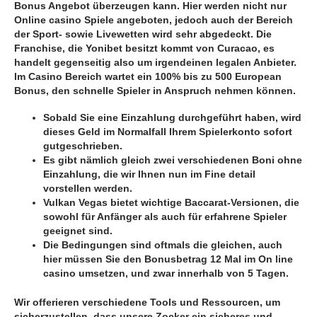
Bonus Angebot überzeugen kann. Hier werden nicht nur
Online casino Spiele angeboten, jedoch auch der Bereich
der Sport- sowie Livewetten wird sehr abgedeckt. Die
Franchise, die Yonibet besitzt kommt von Curacao, es
handelt gegenseitig also um irgendeinen legalen Anbieter.
Im Casino Bereich wartet ein 100% bis zu 500 European
Bonus, den schnelle Spieler in Anspruch nehmen können.
Sobald Sie eine Einzahlung durchgeführt haben, wird
dieses Geld im Normalfall Ihrem Spielerkonto sofort
gutgeschrieben.
Es gibt nämlich gleich zwei verschiedenen Boni ohne
Einzahlung, die wir Ihnen nun im Fine detail
vorstellen werden.
Vulkan Vegas bietet wichtige Baccarat-Versionen, die
sowohl für Anfänger als auch für erfahrene Spieler
geeignet sind.
Die Bedingungen sind oftmals die gleichen, auch
hier müssen Sie den Bonusbetrag 12 Mal im On line
casino umsetzen, und zwar innerhalb von 5 Tagen.
Wir offerieren verschiedene Tools und Ressourcen, um
sicherzustellen, dass unsere Zocker ein sicheres und