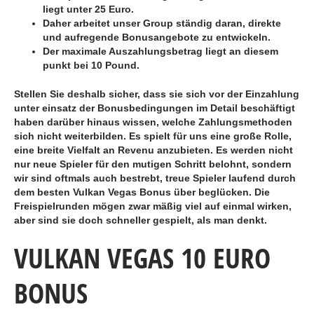
liegt unter 25 Euro.
Daher arbeitet unser Group ständig daran, direkte
und aufregende Bonusangebote zu entwickeln.
Der maximale Auszahlungsbetrag liegt an diesem
punkt bei 10 Pound.
Stellen Sie deshalb sicher, dass sie sich vor der Einzahlung
unter einsatz der Bonusbedingungen im Detail beschäftigt
haben darüber hinaus wissen, welche Zahlungsmethoden
sich nicht weiterbilden. Es spielt für uns eine große Rolle,
eine breite Vielfalt an Revenu anzubieten. Es werden nicht
nur neue Spieler für den mutigen Schritt belohnt, sondern
wir sind oftmals auch bestrebt, treue Spieler laufend durch
dem besten Vulkan Vegas Bonus über beglücken. Die
Freispielrunden mögen zwar mäßig viel auf einmal wirken,
aber sind sie doch schneller gespielt, als man denkt.
VULKAN VEGAS 10 EURO
BONUS