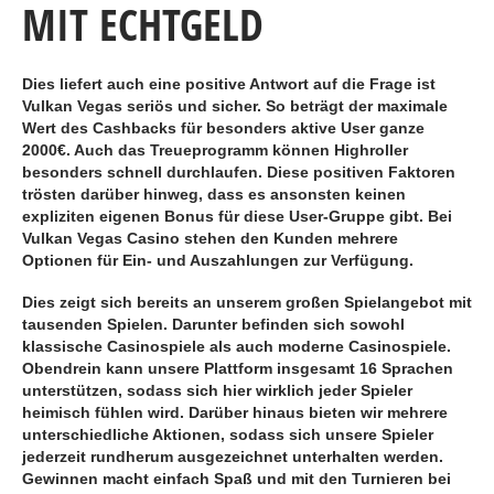
MIT ECHTGELD
Dies liefert auch eine positive Antwort auf die Frage ist
Vulkan Vegas seriös und sicher. So beträgt der maximale
Wert des Cashbacks für besonders aktive User ganze
2000€. Auch das Treueprogramm können Highroller
besonders schnell durchlaufen. Diese positiven Faktoren
trösten darüber hinweg, dass es ansonsten keinen
expliziten eigenen Bonus für diese User-Gruppe gibt. Bei
Vulkan Vegas Casino stehen den Kunden mehrere
Optionen für Ein- und Auszahlungen zur Verfügung.
Dies zeigt sich bereits an unserem großen Spielangebot mit
tausenden Spielen. Darunter befinden sich sowohl
klassische Casinospiele als auch moderne Casinospiele.
Obendrein kann unsere Plattform insgesamt 16 Sprachen
unterstützen, sodass sich hier wirklich jeder Spieler
heimisch fühlen wird. Darüber hinaus bieten wir mehrere
unterschiedliche Aktionen, sodass sich unsere Spieler
jederzeit rundherum ausgezeichnet unterhalten werden.
Gewinnen macht einfach Spaß und mit den Turnieren bei