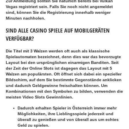
Zur Anmeldung sollten Sie natürlich bereits bei Vulkan
Vegas registriert sein. Falls Sie noch nicht angemeldet
sind, können Sie die Registrierung innerhalb weniger
Minuten nachholen.
SIND ALLE CASINO SPIELE AUF MOBILGERÄTEN
VERFÜGBAR?
Die Titel mit 3 Walzen werden oft auch als klassische
Spielautomaten bezeichnet, denn dies war das bevorzugte
Layout bei den ursprünglichen einarmigen Banditen. Seit
der Zeit der Online Slots ist dagegen das Layout mit 5
Walzen am populärsten. Oft öffnet sich dabei ein spezieller
Bildschirm, auf dem Sie bestimmte Gegenstände anklicken
und dadurch Geldgewinne freischalten können. Um
Kombinationen mit den Symbolen zu bilden, verwenden die
meisten Video Slots Gewinnlinien.
Dadurch erhalten Spieler in Österreich immer mehr
Möglichkeiten, ihre Lieblingsspiele jederzeit und
überall zu genießen und von überall aus um echtes
Geld zu spielen.