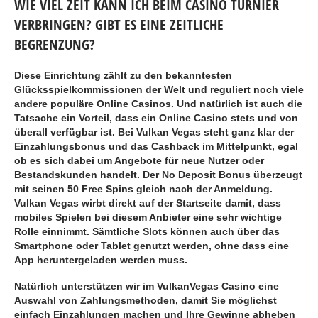
WIE VIEL ZEIT KANN ICH BEIM CASINO TURNIER
VERBRINGEN? GIBT ES EINE ZEITLICHE
BEGRENZUNG?
Diese Einrichtung zählt zu den bekanntesten
Glücksspielkommissionen der Welt und reguliert noch viele
andere populäre Online Casinos. Und natürlich ist auch die
Tatsache ein Vorteil, dass ein Online Casino stets und von
überall verfügbar ist. Bei Vulkan Vegas steht ganz klar der
Einzahlungsbonus und das Cashback im Mittelpunkt, egal
ob es sich dabei um Angebote für neue Nutzer oder
Bestandskunden handelt. Der No Deposit Bonus überzeugt
mit seinen 50 Free Spins gleich nach der Anmeldung.
Vulkan Vegas wirbt direkt auf der Startseite damit, dass
mobiles Spielen bei diesem Anbieter eine sehr wichtige
Rolle einnimmt. Sämtliche Slots können auch über das
Smartphone oder Tablet genutzt werden, ohne dass eine
App heruntergeladen werden muss.
Natürlich unterstützen wir im VulkanVegas Casino eine
Auswahl von Zahlungsmethoden, damit Sie möglichst
einfach Einzahlungen machen und Ihre Gewinne abheben