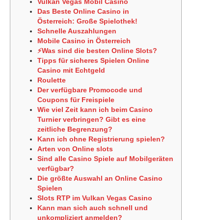
Vulkan Vegas Mobil Casino
Das Beste Online Casino in
Österreich: Große Spielothek!
Schnelle Auszahlungen
Mobile Casino in Österreich
⚡Was sind die besten Online Slots?
Tipps für sicheres Spielen Online
Casino mit Echtgeld
Roulette
Der verfügbare Promocode und
Coupons für Freispiele
Wie viel Zeit kann ich beim Casino
Turnier verbringen? Gibt es eine
zeitliche Begrenzung?
Kann ich ohne Registrierung spielen?
Arten von Online slots
Sind alle Casino Spiele auf Mobilgeräten
verfügbar?
Die größte Auswahl an Online Casino
Spielen
Slots RTP im Vulkan Vegas Casino
Kann man sich auch schnell und
unkompliziert anmelden?