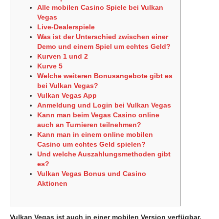
Alle mobilen Casino Spiele bei Vulkan
Vegas
Live-Dealerspiele
Was ist der Unterschied zwischen einer
Demo und einem Spiel um echtes Geld?
Kurven 1 und 2
Kurve 5
Welche weiteren Bonusangebote gibt es
bei Vulkan Vegas?
Vulkan Vegas App
Anmeldung und Login bei Vulkan Vegas
Kann man beim Vegas Casino online
auch an Turnieren teilnehmen?
Kann man in einem online mobilen
Casino um echtes Geld spielen?
Und welche Auszahlungsmethoden gibt
es?
Vulkan Vegas Bonus und Casino
Aktionen
Vulkan Vegas ist auch in einer mobilen Version verfügbar,