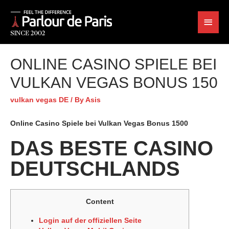
ONLINE CASINO SPIELE BEI
VULKAN VEGAS BONUS 150
vulkan vegas DE
/ By
Asis
Online Casino Spiele bei Vulkan Vegas Bonus 1500
DAS BESTE CASINO
DEUTSCHLANDS
Content
Login auf der offiziellen Seite