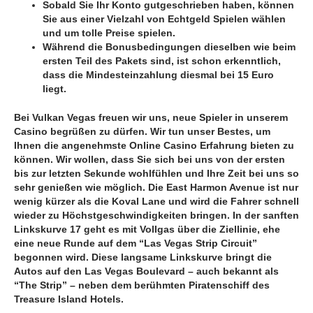
Sobald Sie Ihr Konto gutgeschrieben haben, können
Sie aus einer Vielzahl von Echtgeld Spielen wählen
und um tolle Preise spielen.
Während die Bonusbedingungen dieselben wie beim
ersten Teil des Pakets sind, ist schon erkenntlich,
dass die Mindesteinzahlung diesmal bei 15 Euro
liegt.
Bei Vulkan Vegas freuen wir uns, neue Spieler in unserem
Casino begrüßen zu dürfen. Wir tun unser Bestes, um
Ihnen die angenehmste Online Casino Erfahrung bieten zu
können. Wir wollen, dass Sie sich bei uns von der ersten
bis zur letzten Sekunde wohlfühlen und Ihre Zeit bei uns so
sehr genießen wie möglich. Die East Harmon Avenue ist nur
wenig kürzer als die Koval Lane und wird die Fahrer schnell
wieder zu Höchstgeschwindigkeiten bringen. In der sanften
Linkskurve 17 geht es mit Vollgas über die Ziellinie, ehe
eine neue Runde auf dem “Las Vegas Strip Circuit”
begonnen wird. Diese langsame Linkskurve bringt die
Autos auf den Las Vegas Boulevard – auch bekannt als
“The Strip” – neben dem berühmten Piratenschiff des
Treasure Island Hotels.