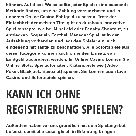
können. Auf diese Weise sollte jeder Spieler eine passende
Methode finden, um eine Zahlung vorzunehmen und in
unserem Online Casino Echtgeld zu setzen. Trotz der
Einfachheit der meisten Titel gibt es durchaus innovative
Spielkonzepte, wie bei Minefield oder Penalty Shootout, zu
entdecken. Sogar ein Football Manager Spiel ist in der
Aufzählung vorhanden und lädt den Spieler ein, sich
eingehend mit Taktik zu beschäftigen. Alle Sofortspiele aus
dieser Kategorie können auch ohne den Einsatz von
Echtgeld ausprobiert werden. Im Online-Casino können Sie
Online-Slots, Spielautomaten, Kartenspiele wie (Video
Poker, Blackjack, Baccarat) spielen, Sie können auch Live-
Casino und Sofortspiele spielen.
KANN ICH OHNE
REGISTRIERUNG SPIELEN?
Außerdem haben wir uns gründlich mit dem Spielangebot
befasst, damit alle Leser gleich in Erfahrung bringen