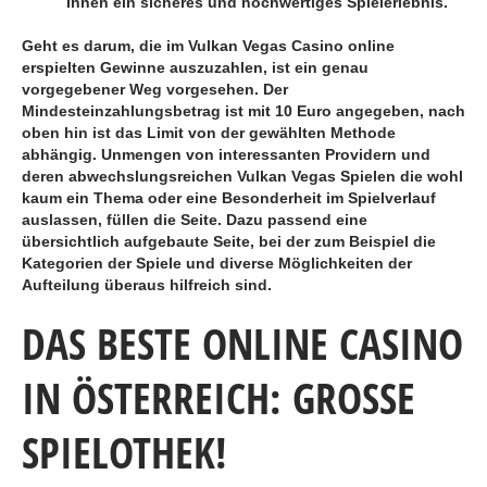
Ihnen ein sicheres und hochwertiges Spielerlebnis.
Geht es darum, die im Vulkan Vegas Casino online
erspielten Gewinne auszuzahlen, ist ein genau
vorgegebener Weg vorgesehen. Der
Mindesteinzahlungsbetrag ist mit 10 Euro angegeben, nach
oben hin ist das Limit von der gewählten Methode
abhängig. Unmengen von interessanten Providern und
deren abwechslungsreichen Vulkan Vegas Spielen die wohl
kaum ein Thema oder eine Besonderheit im Spielverlauf
auslassen, füllen die Seite. Dazu passend eine
übersichtlich aufgebaute Seite, bei der zum Beispiel die
Kategorien der Spiele und diverse Möglichkeiten der
Aufteilung überaus hilfreich sind.
DAS BESTE ONLINE CASINO
IN ÖSTERREICH: GROSSE S
PIELOTHEK!