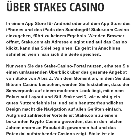
ÜBER STAKES CASINO
In einem App Store für Android oder auf dem App Store des
iPhones und des iPads den Suchbegriff Stake.com Casino
einzugeben, führt zu keinem Ergebnis. Wer den Browser
öffnet, Stake.com als Adresse eingibt und auf das Casino
klickt, kann das Spiel beginnen. Es geht im Anschluss
schneller, wenn man sich die Seite speichert.
Nur wenn Sie das Stake-Casino-Portal nutzen, erhalten Sie
einen umfassenden Überblick über das gesamte Angebot
von Stake von A bis Z. Von dem Moment an, in dem Sie das
Bitcoin-Casino besuchen, werden Sie feststellen, dass der
Schwerpunkt auf einem modernen Look liegt, mit einem
Fokus auf Layout und Stil. Stake weiß, wie wichtig ein
gutes Nutzererlebnis ist, und sein benutzerfreundliches
Design macht die Navigation auf allen Geräten einfach.
Aufgrund zahlreicher Vorteile ist Stake.com zu einem
bekannten Krypto-Casino geworden, das in den letzten
Jahren enorm an Popularität gewonnen hat und das
Potenzial aufstrebender Casinos zeigt. Stake ist ein