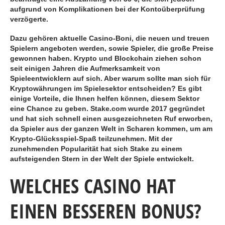
aufgrund von Komplikationen bei der Kontoüberprüfung
verzögerte.
Dazu gehören aktuelle Casino-Boni, die neuen und treuen
Spielern angeboten werden, sowie Spieler, die große Preise
gewonnen haben. Krypto und Blockchain ziehen schon
seit einigen Jahren die Aufmerksamkeit von
Spieleentwicklern auf sich. Aber warum sollte man sich für
Kryptowährungen im Spielesektor entscheiden? Es gibt
einige Vorteile, die Ihnen helfen können, diesem Sektor
eine Chance zu geben. Stake.com wurde 2017 gegründet
und hat sich schnell einen ausgezeichneten Ruf erworben,
da Spieler aus der ganzen Welt in Scharen kommen, um am
Krypto-Glücksspiel-Spaß teilzunehmen. Mit der
zunehmenden Popularität hat sich Stake zu einem
aufsteigenden Stern in der Welt der Spiele entwickelt.
WELCHES CASINO HAT
EINEN BESSEREN BONUS?