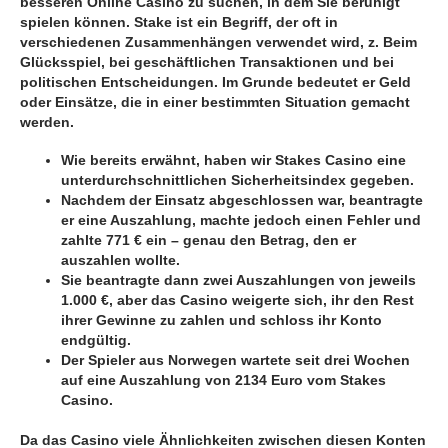
besseren Online Casino zu suchen, in dem Sie beruhigt
spielen können. Stake ist ein Begriff, der oft in
verschiedenen Zusammenhängen verwendet wird, z. Beim
Glücksspiel, bei geschäftlichen Transaktionen und bei
politischen Entscheidungen. Im Grunde bedeutet er Geld
oder Einsätze, die in einer bestimmten Situation gemacht
werden.
Wie bereits erwähnt, haben wir Stakes Casino eine
unterdurchschnittlichen Sicherheitsindex gegeben.
Nachdem der Einsatz abgeschlossen war, beantragte
er eine Auszahlung, machte jedoch einen Fehler und
zahlte 771 € ein – genau den Betrag, den er
auszahlen wollte.
Sie beantragte dann zwei Auszahlungen von jeweils
1.000 €, aber das Casino weigerte sich, ihr den Rest
ihrer Gewinne zu zahlen und schloss ihr Konto
endgültig.
Der Spieler aus Norwegen wartete seit drei Wochen
auf eine Auszahlung von 2134 Euro vom Stakes
Casino.
Da das Casino viele Ähnlichkeiten zwischen diesen Konten