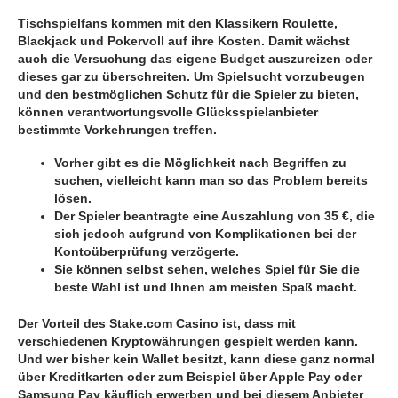
Tischspielfans kommen mit den Klassikern Roulette,
Blackjack und Pokervoll auf ihre Kosten. Damit wächst
auch die Versuchung das eigene Budget auszureizen oder
dieses gar zu überschreiten. Um Spielsucht vorzubeugen
und den bestmöglichen Schutz für die Spieler zu bieten,
können verantwortungsvolle Glücksspielanbieter
bestimmte Vorkehrungen treffen.
Vorher gibt es die Möglichkeit nach Begriffen zu
suchen, vielleicht kann man so das Problem bereits
lösen.
Der Spieler beantragte eine Auszahlung von 35 €, die
sich jedoch aufgrund von Komplikationen bei der
Kontoüberprüfung verzögerte.
Sie können selbst sehen, welches Spiel für Sie die
beste Wahl ist und Ihnen am meisten Spaß macht.
Der Vorteil des Stake.com Casino ist, dass mit
verschiedenen Kryptowährungen gespielt werden kann.
Und wer bisher kein Wallet besitzt, kann diese ganz normal
über Kreditkarten oder zum Beispiel über Apple Pay oder
Samsung Pay käuflich erwerben und bei diesem Anbieter