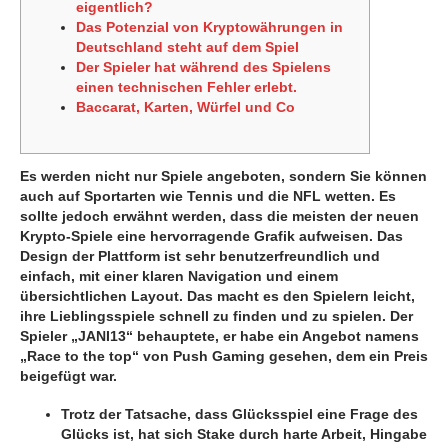
eigentlich?
Das Potenzial von Kryptowährungen in
Deutschland steht auf dem Spiel
Der Spieler hat während des Spielens
einen technischen Fehler erlebt.
Baccarat, Karten, Würfel und Co
Es werden nicht nur Spiele angeboten, sondern Sie können
auch auf Sportarten wie Tennis und die NFL wetten. Es
sollte jedoch erwähnt werden, dass die meisten der neuen
Krypto-Spiele eine hervorragende Grafik aufweisen. Das
Design der Plattform ist sehr benutzerfreundlich und
einfach, mit einer klaren Navigation und einem
übersichtlichen Layout. Das macht es den Spielern leicht,
ihre Lieblingsspiele schnell zu finden und zu spielen. Der
Spieler „JANI13“ behauptete, er habe ein Angebot namens
„Race to the top“ von Push Gaming gesehen, dem ein Preis
beigefügt war.
Trotz der Tatsache, dass Glücksspiel eine Frage des
Glücks ist, hat sich Stake durch harte Arbeit, Hingabe