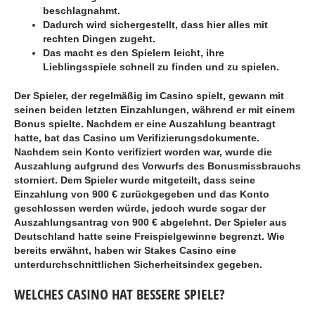
beschlagnahmt.
Dadurch wird sichergestellt, dass hier alles mit
rechten Dingen zugeht.
Das macht es den Spielern leicht, ihre
Lieblingsspiele schnell zu finden und zu spielen.
Der Spieler, der regelmäßig im Casino spielt, gewann mit
seinen beiden letzten Einzahlungen, während er mit einem
Bonus spielte. Nachdem er eine Auszahlung beantragt
hatte, bat das Casino um Verifizierungsdokumente.
Nachdem sein Konto verifiziert worden war, wurde die
Auszahlung aufgrund des Vorwurfs des Bonusmissbrauchs
storniert. Dem Spieler wurde mitgeteilt, dass seine
Einzahlung von 900 € zurückgegeben und das Konto
geschlossen werden würde, jedoch wurde sogar der
Auszahlungsantrag von 900 € abgelehnt. Der Spieler aus
Deutschland hatte seine Freispielgewinne begrenzt. Wie
bereits erwähnt, haben wir Stakes Casino eine
unterdurchschnittlichen Sicherheitsindex gegeben.
WELCHES CASINO HAT BESSERE SPIELE?