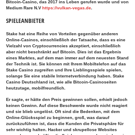
Bitcoin-Casino, das 2017 ins Leben gerufen wurde und von
Medium Rare N.V
https://vulkan-vegas.de
.
SPIELEANBIETER
Stake hat eine Reihe von Vorteilen gegenüber anderen
Online-Casinos, einschließlich der Tatsache, dass es eine
Vielzahl von Cryptocurrencies akzeptiert, einschließlich
aber nicht beschränkt auf Bitcoin. Dies ist das Ergebnis
eines Marktes, auf dem man immer auf dem neuesten Stand
der Technik ist. Sie können mit Ihrem Mobiltelefon auf das
Stake Casino zugreifen und Ihre Lieblingsspiele spielen,
solange Sie eine stabile Internetverbindung haben. Stake
Casino Deutschland ist, wie alle Bitcoin-Casinoseiten
heutzutage, mobilfreundlich.
Er sagte, er hätte den Preis gewinnen sollen, erhielt jedoch
keinen Gewinn. Auf diese Beschwerde wurde nicht reagiert
und sie blieb ungelöst. Oft sind die Bedenken, mit dem
Online-Glücksspiel zu beginnen, groß, was darauf
zurückzuführen ist, dass die Kunden die Privatsphäre für
sehr wichtig halten. Hacker und skrupellose Websites