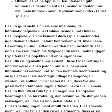
Obwohl es keine App zum Herunterladen gibt,
können Sie dennoch auf das Casino zugreifen und
mit Ihrem Android- oder iOS-Smartphone oder -Tablet
spielen.
Casino.guru sieht sich als eine unabhängige
Informationsquelle über Online-Casinos und Online-
Casinospiele, die von keinem Glücksspielanbieter oder
irgendeiner anderen Instanz kontrolliert wird. Alle unsere
Bewertungen und Leitfäden werden nach bestem Wissen
und Gewissen durch die Mitglieder unseres unabhängigen
Expertenteams objektiv und ohne irgendeine
Beeinflussungsmaßnahme erstellt. Diese Einschätzungen
und Hinweise dienen jedoch nur zu allgemeinen
Informationszwecken und sollten nicht als Rechtsberatung
ausgelegt oder als Rechtsgrundlage herangezogen
werden. Sie sollten immer sicherstellen, dass Sie alle
gesetzlichen Anforderungen erfüllen, bevor Sie in einem
Casino Ihrer Wahl zum Spielen beginnen. Der Spieler
beantragte eine Auszahlung, der Gewinn wurde ihm jedoch
verweigert, weil das Casino behauptete, die
Umsatzbedingungen nicht erfüllt zu haben. Dies stimmte
nicht, weil der Spieler den Beweis erbrachte, dass er sie