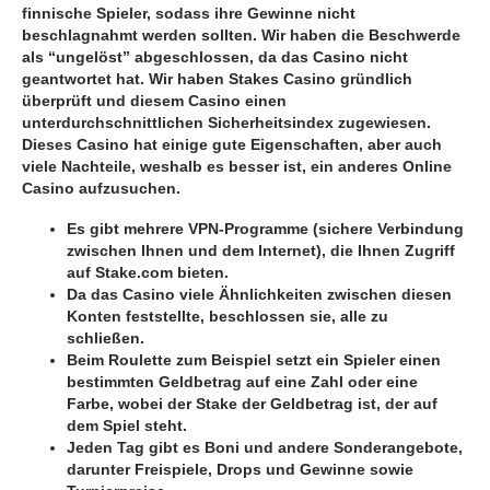
finnische Spieler, sodass ihre Gewinne nicht
beschlagnahmt werden sollten. Wir haben die Beschwerde
als “ungelöst” abgeschlossen, da das Casino nicht
geantwortet hat. Wir haben Stakes Casino gründlich
überprüft und diesem Casino einen
unterdurchschnittlichen Sicherheitsindex zugewiesen.
Dieses Casino hat einige gute Eigenschaften, aber auch
viele Nachteile, weshalb es besser ist, ein anderes Online
Casino aufzusuchen.
Es gibt mehrere VPN-Programme (sichere Verbindung
zwischen Ihnen und dem Internet), die Ihnen Zugriff
auf Stake.com bieten.
Da das Casino viele Ähnlichkeiten zwischen diesen
Konten feststellte, beschlossen sie, alle zu
schließen.
Beim Roulette zum Beispiel setzt ein Spieler einen
bestimmten Geldbetrag auf eine Zahl oder eine
Farbe, wobei der Stake der Geldbetrag ist, der auf
dem Spiel steht.
Jeden Tag gibt es Boni und andere Sonderangebote,
darunter Freispiele, Drops und Gewinne sowie