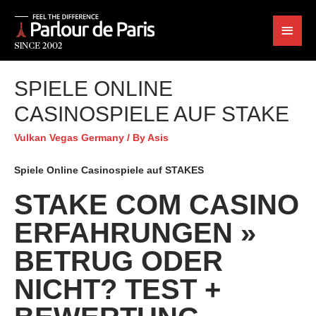
SPIELE ONLINE
CASINOSPIELE AUF STAKE
Vulkan Vegas Germany
/ By
Asis
Spiele Online Casinospiele auf STAKES
STAKE COM CASINO
ERFAHRUNGEN »
BETRUG ODER
NICHT? TEST +