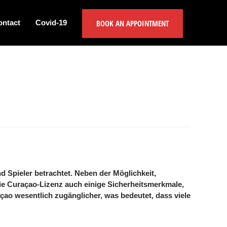
BOOK AN APPOINTMENT
ontact
Covid-19
 Spieler betrachtet. Neben der Möglichkeit,
die Curaçao-Lizenz auch einige Sicherheitsmerkmale,
çao wesentlich zugänglicher, was bedeutet, dass viele