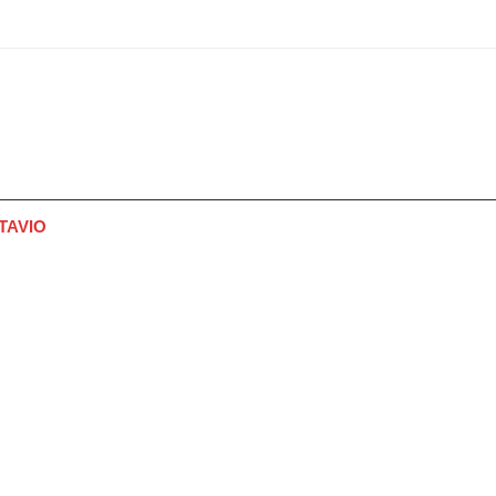
TAVIO