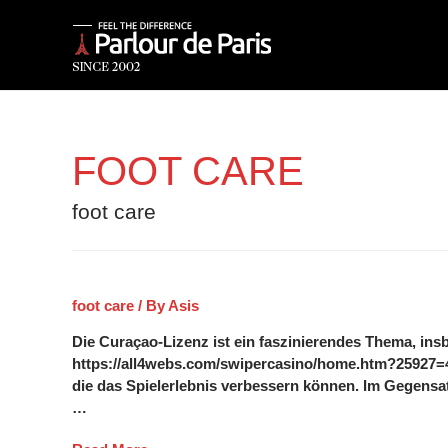
FOOT CARE
foot care
foot care
/ By
Asis
Die Curaçao-Lizenz ist ein faszinierendes Thema, ins
https://all4webs.com/swipercasino/home.htm?25927=45
die das Spielerlebnis verbessern können. Im Gegensat
…