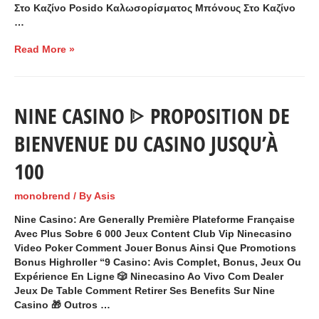
Στο Καζίνο Posido Καλωσορίσματος Μπόνους Στο Καζίνο
…
Read More »
NINE CASINO ᐈ PROPOSITION DE
BIENVENUE DU CASINO JUSQU’À
100
monobrend
/ By
Asis
Nine Casino: Are Generally Première Plateforme Française
Avec Plus Sobre 6 000 Jeux Content Club Vip Ninecasino
Video Poker Comment Jouer Bonus Ainsi Que Promotions
Bonus Highroller “9 Casino: Avis Complet, Bonus, Jeux Ou
Expérience En Ligne 🎲 Ninecasino Ao Vivo Com Dealer
Jeux De Table Comment Retirer Ses Benefits Sur Nine
Casino 🎁 Outros …