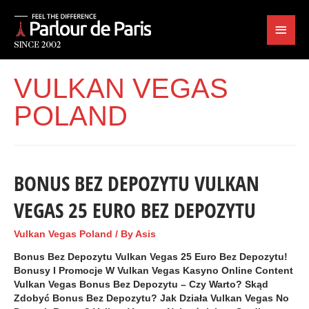
VULKAN VEGAS
POLAND
BONUS BEZ DEPOZYTU VULKAN
VEGAS 25 EURO BEZ DEPOZYTU
Vulkan Vegas Poland
/ By
Asis
Bonus Bez Depozytu Vulkan Vegas 25 Euro Bez Depozytu!
Bonusy I Promocje W Vulkan Vegas Kasyno Online Content
Vulkan Vegas Bonus Bez Depozytu – Czy Warto? Skąd
Zdobyć Bonus Bez Depozytu? Jak Działa Vulkan Vegas No