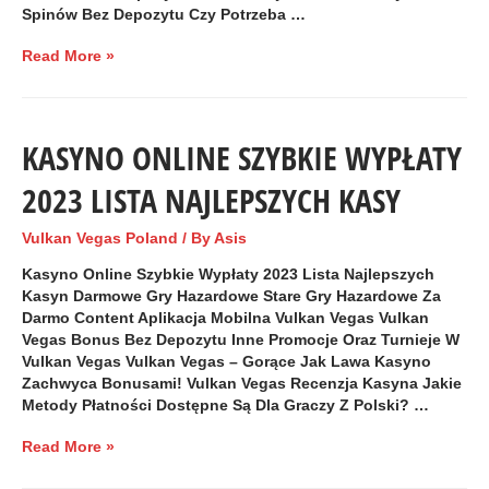
Spinów Bez Depozytu Czy Potrzeba …
Read More »
KASYNO ONLINE SZYBKIE WYPŁATY
2023 LISTA NAJLEPSZYCH KASY
Vulkan Vegas Poland
/ By
Asis
Kasyno Online Szybkie Wypłaty 2023 Lista Najlepszych
Kasyn Darmowe Gry Hazardowe Stare Gry Hazardowe Za
Darmo Content Aplikacja Mobilna Vulkan Vegas Vulkan
Vegas Bonus Bez Depozytu Inne Promocje Oraz Turnieje W
Vulkan Vegas Vulkan Vegas – Gorące Jak Lawa Kasyno
Zachwyca Bonusami! Vulkan Vegas Recenzja Kasyna Jakie
Metody Płatności Dostępne Są Dla Graczy Z Polski? …
Read More »