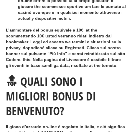
on-line offrire la possibilità ai propri giocatori di
giocare the scommesse sportive um fare le puntate al
casinò ovunque e in qualsiasi momento attraverso i
actually dispositivi mobili.
L’ammontare del bonus equivale a 10€, at the
scommettendo 10€ usted verranno ridati indietro dal
bookmaker. Leggi ed accetta we termini e situazioni sulla
privacy, dopodiché clicca su Registrati. Clicca sul nostro
banner sul pulsante “Più Info” e verrai reindirizzato sul sito
Codere. this. Nella pagina del Livescore è ossibile filtrare
gli eventi in base samtliga data, risultato at the torneto.
🔝 QUALI SONO I
MIGLIORI BONUS DI
BENVENUTO?
Il gioco d’azzardo on-line è regolato in Italia, e ciò significa