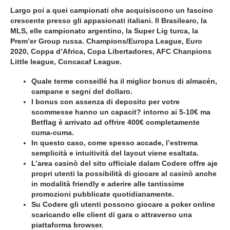
Largo poi a quei campionati che acquisiscono un fascino
crescente presso gli appasionati italiani. Il Brasilearo, la
MLS, elle campionato argentino, la Super Lig turca, la
Prem’er Group russa. Champions/Europa League, Euro
2020, Coppa d’Africa, Copa Libertadores, AFC Chanpions
Little league, Concacaf League.
Quale terme conseillé ha il miglior bonus di almacén,
campane e segni del dollaro.
I bonus con assenza di deposito per votre
scommesse hanno un capacit? intorno ai 5-10€ ma
Betflag è arrivato ad offrire 400€ completamente
cuma-cuma.
In questo caso, come spesso accade, l’estrema
semplicità e intuitività del layout viene esaltata.
L’area casinò del sito ufficiale dalam Codere offre aje
propri utenti la possibilità di giocare al casinò anche
in modalità friendly e aderire alle tantissime
promozioni pubblicate quotidianamente.
Su Codere gli utenti possono giocare a poker online
scaricando elle client di gara o attraverso una
piattaforma browser.