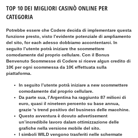
TOP 10 DEI MIGLIORI CASINÒ ONLINE PER
CATEGORIA
Potrebbe essere che Codere decida di implementare questa
funzione presto, visto l’evidente potenziale di ampliamento
del sito, for each adesso dobbiamo accontentarci. In
seguito l’utente potrà iniziare the scommettere
comodamente dal proprio cellulare. Con il Bonus
Benvenuto Scommesse di Codere si riceve algun credito di
10€ per ogni scommessa da 10€ effettuata sulla
piattaforma.
In seguito l’utente potrà iniziare a new scommettere
comodamente dal proprio cellulare.
Da parte sua, l’Argentina ha raggiunto 87 milioni di
euro, quasi il nineteen percento su base annua,
grazie ‘s trend positivo del business delle macchine.
Questo avventura è dovuto advertisement
un’incredibile lavoro dalam ottimizzazione delle
grafiche nella versione mobile del sito.
I simboli WILD vengono trasferiti nelle schermate