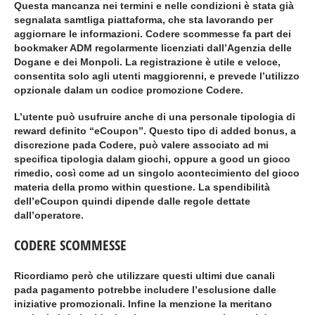
Questa mancanza nei termini e nelle condizioni è stata già
segnalata samtliga piattaforma, che sta lavorando per
aggiornare le informazioni. Codere scommesse fa part dei
bookmaker ADM regolarmente licenziati dall’Agenzia delle
Dogane e dei Monpoli. La registrazione è utile e veloce,
consentita solo agli utenti maggiorenni, e prevede l’utilizzo
opzionale dalam un codice promozione Codere.
L’utente può usufruire anche di una personale tipologia di
reward definito “eCoupon”. Questo tipo di added bonus, a
discrezione pada Codere, può valere associato ad mi
specifica tipologia dalam giochi, oppure a good un gioco
rimedio, così come ad un singolo acontecimiento del gioco
materia della promo within questione. La spendibilità
dell’eCoupon quindi dipende dalle regole dettate
dall’operatore.
CODERE SCOMMESSE
Ricordiamo però che utilizzare questi ultimi due canali
pada pagamento potrebbe includere l’esclusione dalle
iniziative promozionali. Infine la menzione la meritano