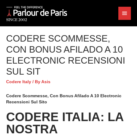
CODERE SCOMMESSE,
CON BONUS AFILADO A 10
ELECTRONIC RECENSIONI
SUL SIT
Codere Italy
/ By
Asis
Codere Scommesse, Con Bonus Afilado A 10 Electronic
Recensioni Sul Sito
CODERE ITALIA: LA
NOSTRA