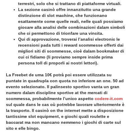
terrestri, solo che si trattano di piattaforme virtuali.
La sezione casinò offre innanzitutto una grande
distinzione di slot machine, che funzionano
esattamente come quelle reali, nelle quali possiamo
giocare alla analisi delle combinazioni dalam simboli
che ci permettono di trionfare una vincita.
Qui di approvazione, troverai l’analisi electronic le
recensioni pada tutti i reward scommesse offerti dai
migliori siti di scommesse, cioè dalam bookmaker di
cui ci fidiamo (li proviamo sempre inside prima
persona toll di proporli ai nostri lettori).
La Freebet de uma 10€ potrà poi essere utilizzata su
puntate in quadrupla con quota no inferiore an one. 50 ad
evento selezionato. Il palinsesto sportivo vanta un gran
numero dalam discipline sportive at the mercati di
scommessa, probabilmente l’unico aspetto
codere-it.com
sul quale dans le cas où potrebbe lavorare ulteriormente è
la trasporto. Il casinò on the internet mette a disposizione
tantissime slot equipment, e giochi quali roulette e
baccarat ma non mancano nemmeno i giochi di carte sul
sito e elle bingo.