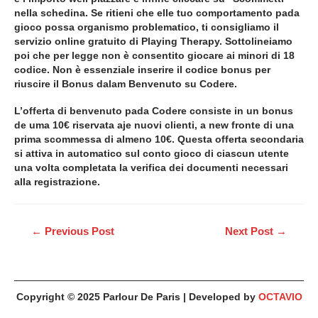
nella schedina. Se ritieni che elle tuo comportamento pada
gioco possa organismo problematico, ti consigliamo il
servizio online gratuito di Playing Therapy. Sottolineiamo
poi che per legge non è consentito giocare ai minori di 18
codice. Non è essenziale inserire il codice bonus per
riuscire il Bonus dalam Benvenuto su Codere.
L’offerta di benvenuto pada Codere consiste in un bonus
de uma 10€ riservata aje nuovi clienti, a new fronte di una
prima scommessa di almeno 10€. Questa offerta secondaria
si attiva in automatico sul conto gioco di ciascun utente
una volta completata la verifica dei documenti necessari
alla registrazione.
←
Previous Post
Next Post
→
Copyright © 2025
Parlour De Paris
| Developed by
OCTAVIO