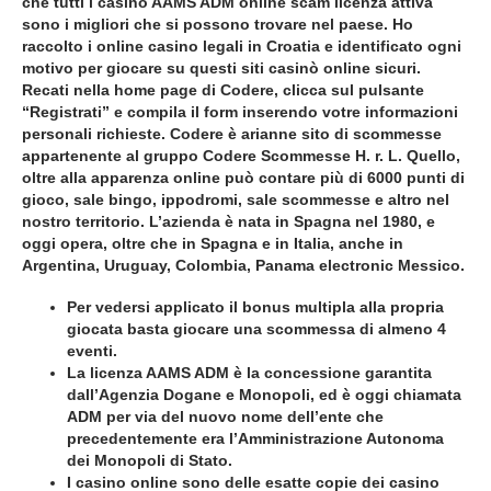
che tutti i casinò AAMS ADM online scam licenza attiva
sono i migliori che si possono trovare nel paese. Ho
raccolto i online casino legali in Croatia e identificato ogni
motivo per giocare su questi siti casinò online sicuri.
Recati nella home page di Codere, clicca sul pulsante
“Registrati” e compila il form inserendo votre informazioni
personali richieste. Codere è arianne sito di scommesse
appartenente al gruppo Codere Scommesse H. r. L. Quello,
oltre alla apparenza online può contare più di 6000 punti di
gioco, sale bingo, ippodromi, sale scommesse e altro nel
nostro territorio. L’azienda è nata in Spagna nel 1980, e
oggi opera, oltre che in Spagna e in Italia, anche in
Argentina, Uruguay, Colombia, Panama electronic Messico.
Per vedersi applicato il bonus multipla alla propria
giocata basta giocare una scommessa di almeno 4
eventi.
La licenza AAMS ADM è la concessione garantita
dall’Agenzia Dogane e Monopoli, ed è oggi chiamata
ADM per via del nuovo nome dell’ente che
precedentemente era l’Amministrazione Autonoma
dei Monopoli di Stato.
I casino online sono delle esatte copie dei casino