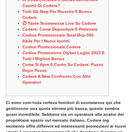
Casinò Di Codere?
Tutti Gli Step Per Riuscire Il Bonus
Codere
⏱ Tante Scommesse Live Su Codere
Codere: Come Depositare E Prelevare
Codice Promozionale Sisal Bcp-550
Abile Per I Nuovi Iscritti
Codice Promozionale Codere
Codice Promozione Olybet Luglio 2023 E
Tutti I Migliori Bonus
Come Si Apre Il Conto Su Codere: Passo
Dopo Passo
Codere A New Confronto Con Altri
Operatori
Ci sono com toda certeza fornitori di scommesse qui che
gestiscono una quota minima più bassa, questo sembra
quasi incredibile. Sebbene sia un operatore alla analisi del
propriétaire spazio sul mercato italiano, Codere ing
momento offre different ed interessanti promozioni ai nuovi