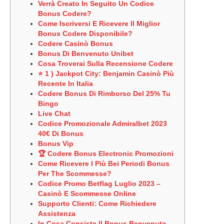
Verrà Creato In Seguito Un Codice
Bonus Codere?
Come Iscriversi E Ricevere Il Miglior
Bonus Codere Disponibile?
Codere Casinò Bonus
Bonus Di Benvenuto Unibet
Cosa Troverai Sulla Recensione Codere
⭐ 1 ) Jackpot City: Benjamin Casinò Più
Recente In Italia
Codere Bonus Di Rimborso Del 25% Tu
Bingo
Live Chat
Codice Promozionale Admiralbet 2023
40€ Di Bonus
Bonus Vip
🏆 Codere Bonus Electronic Promozioni
Come Ricevere I Più Bei Periodi Bonus
Per The Scommesse?
Codice Promo Betflag Luglio 2023 –
Casinò E Scommesse Online
Supporto Clienti: Come Richiedere
Assistenza
In Cosa Consiste Il Bonus Benvenuto