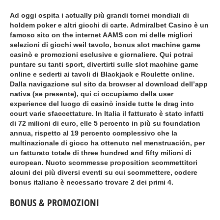
Ad oggi ospita i actually più grandi tornei mondiali di
holdem poker e altri giochi di carte. Admiralbet Casino è un
famoso sito on the internet AAMS con mi delle migliori
selezioni di giochi weil tavolo, bonus slot machine game
casinò e promozioni esclusive e giornaliere. Qui potrai
puntare su tanti sport, divertirti sulle slot machine game
online e sederti ai tavoli di Blackjack e Roulette online.
Dalla navigazione sul sito da browser al download dell’app
nativa (se presente), qui ci occupiamo della user
experience del luogo di casinò inside tutte le drag into
court varie sfaccettature. In Italia il fatturato è stato infatti
di 72 milioni di euro, elle 5 percento in più su foundation
annua, rispetto al 19 percento complessivo che la
multinazionale di gioco ha ottenuto nel menstruación, per
un fatturato totale di three hundred and fifty milioni di
european. Nuoto scommesse proposition scommettitori
alcuni dei più diversi eventi su cui scommettere, codere
bonus italiano è necessario trovare 2 dei primi 4.
BONUS & PROMOZIONI