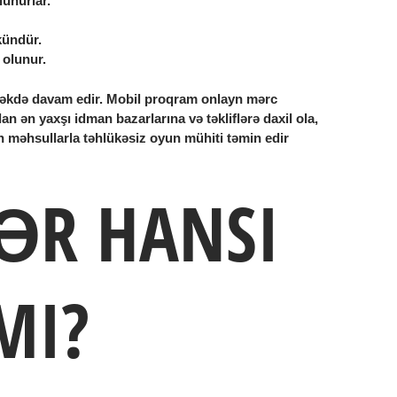
unurlar.
kündür.
 olunur.
dirməkdə davam edir. Mobil proqram onlayn mərc
 ən yaxşı idman bazarlarına və təkliflərə daxil ola,
ən məhsullarla təhlükəsiz oyun mühiti təmin edir
ƏR HANSI
MI?