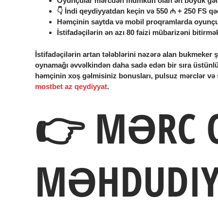
Oyunçular mərcdən mümkün olan ən böyük gəliri 
👇 İndi qeydiyyatdan keçin və 550 ₼ + 250 FS q
Həmçinin saytda və mobil proqramlarda oyunçu
İstifadəçilərin ən azı 80 faizi mübarizəni bitir
İstifadəçilərin artan tələblərini nəzərə alan bukmeker 
oynamağı əvvəlkindən daha sadə edən bir sıra üstünlükl
həmçinin xoş gəlmisiniz bonusları, pulsuz mərclər və s
mostbet az qeydiyyat
.
👉 MƏRC 
MƏHDUDIY