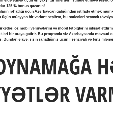
əldə etmək üçün ən yaxşı turnirlərdən istifadə etməyə təşviq ol
ədər 125 % bonus qazanın!
ların rahatlığı üçün Azərbaycan qabığından istifadə etmək müm
mək üçün müəyyən bir variant seçibsə, bu nəticələri seçmək tövsiyə
şirkətləri öz mobil versiyalarını və mobil tətbiqlərini inkişaf et
əri bir araya gətirir. Bu proqramla siz Azərbaycanda mövcud olan
. Bundan əlavə, sizin rahatlığınız üçün lisenziyalı və tənzimlən
OYNAMAĞA H
YƏTLƏR VAR