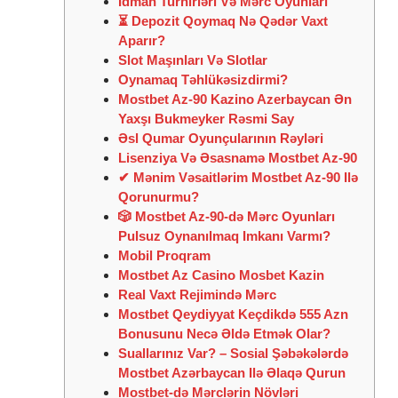
İdman Turnirləri Və Mərc Oyunları
⏳ Depozit Qoymaq Nə Qədər Vaxt
Aparır?
Slot Maşınları Və Slotlar
Oynamaq Təhlükəsizdirmi?
Mostbet Az-90 Kazino Azerbaycan Ən
Yaxşı Bukmeyker Rəsmi Say
Əsl Qumar Oyunçularının Rəyləri
Lisenziya Və Əsasnamə Mostbet Az-90
✔ Mənim Vəsaitlərim Mostbet Az-90 Ilə
Qorunurmu?
🎲 Mostbet Az-90-də Mərc Oyunları
Pulsuz Oynanılmaq Imkanı Varmı?
Mobil Proqram
Mostbet Az Casino Mosbet Kazin
Real Vaxt Rejimində Mərc
Mostbet Qeydiyyat Keçdikdə 555 Azn
Bonusunu Necə Əldə Etmək Olar?
Suallarınız Var? – Sosial Şəbəkələrdə
Mostbet Azərbaycan Ilə Əlaqə Qurun
Mostbet-də Mərclərin Növləri