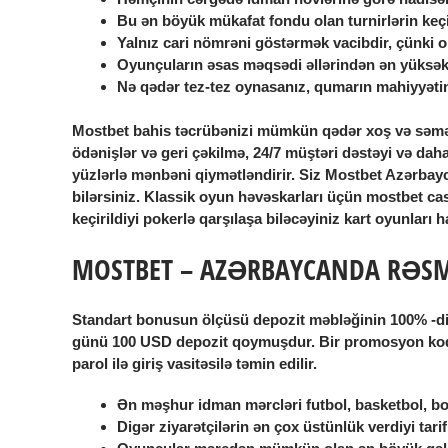
Bu ən böyük mükafat fondu olan turnirlərin keçir
Yalnız cari nömrəni göstərmək vacibdir, çünki 
Oyunçuların əsas məqsədi əllərindən ən yüksək
Nə qədər tez-tez oynasanız, qumarın mahiyyətinə
Mostbet bahis təcrübənizi mümkün qədər xoş və səmərəli 
ödənişlər və geri çəkilmə, 24/7 müştəri dəstəyi və d
yüzlərlə mənbəni qiymətləndirir. Siz Mostbet Azərba
bilərsiniz. Klassik oyun həvəskarları üçün mostbet ca
keçirildiyi pokerlə qarşılaşa biləcəyiniz kart oyunları
MOSTBET – AZƏRBAYCANDA RƏSM
Standart bonusun ölçüsü depozit məbləğinin 100% -dir,
günü 100 USD depozit qoymuşdur. Bir promosyon kodu is
parol ilə giriş vasitəsilə təmin edilir.
Ən məşhur idman mərcləri futbol, basketbol, b
Digər ziyarətçilərin ən çox üstünlük verdiyi tarif