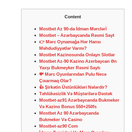
Content
Mostbet Az 90-da İdman Mərcləri̇
Mostbet – Azərbaycanda Rəsmi Sayt
👉 Mərc Oynamağa Hər Hansı
Məhdudiyyətlər Varmı?
Mostbet Kazinosunda Onlayn Slotlar
Mostbet Az-90 Kazino Azerbaycan Ən
Yaxşı Bukmeyker Rəsmi Saytı
💸 Mərc Oyunlarından Pulu Necə
Çıxarmaq Olar?
👍 Şirkətin Üstünlükləri Nələrdir?
Təhlükəsizlik Və Müştərilərə Dəstək
Mostbet-az91 Azərbaycanda Bukmeker
Və Kazino Bonus 550+250fs
Mostbet Az 90 Azərbaycanda
Bukmeker Və Casino
Mostbet-az90 Com