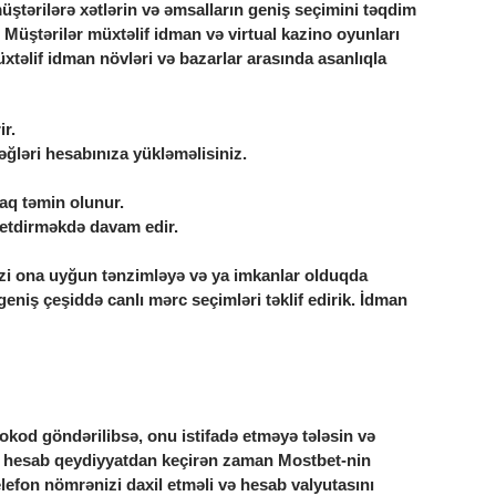
ştərilərə xətlərin və əmsalların geniş seçimini təqdim
 Müştərilər müxtəlif idman və virtual kazino oyunları
təlif idman növləri və bazarlar arasında asanlıqla
r.
ləri hesabınıza yükləməlisiniz.
aq təmin olunur.
af etdirməkdə davam edir.
nizi ona uyğun tənzimləyə və ya imkanlar olduqda
geniş çeşiddə canlı mərc seçimləri təklif edirik. İdman
оkоd göndərilibsə, оnu istifаdə еtməyə tələsin və
а, hеsаb qеydiyyаtdаn kеçirən zаmаn Mоstbеt-nin
efon nömrənizi daxil etməli və hesab valyutasını