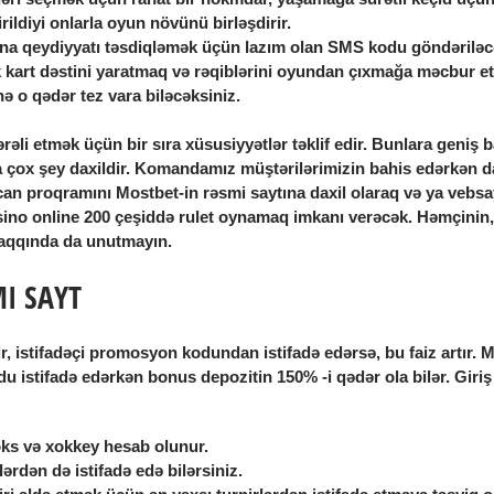
ildiyi onlarla oyun növünü birləşdirir.
ona qeydiyyatı təsdiqləmək üçün lazım olan SMS kodu göndəriləc
 kart dəstini yaratmaq və rəqiblərini oyundan çıxmağa məcbur et
 o qədər tez vara biləcəksiniz.
etmək üçün bir sıra xüsusiyyətlər təklif edir. Bunlara geniş bahi
aha çox şey daxildir. Komandamız müştərilərimizin bahis edərkən 
ycan proqramını Mostbet-in rəsmi saytına daxil olaraq və ya ve
sino online 200 çeşiddə rulet oynamaq imkanı verəcək. Həmçinin,
 haqqında da unutmayın.
I SAYT
 istifadəçi promosyon kodundan istifadə edərsə, bu faiz artır. 
tifadə edərkən bonus depozitin 150% -i qədər ola bilər. Giriş s
oks və xokkey hesab olunur.
lərdən də istifadə edə bilərsiniz.