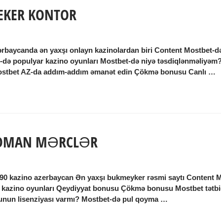
EKER KONTOR
rbaycanda ən yaxşı onlayn kazinolardan biri Content Mostbet-d
də populyar kazino oyunları Mostbet-də niyə təsdiqlənməliyəm
 Mostbet AZ-da addım-addım əmanət edin Çökmə bonusu Canlı …
 IDMAN MƏRCLƏR
90 kazino azerbaycan Ən yaxşı bukmeyker rəsmi saytı Content M
kazino oyunları Qeydiyyat bonusu Çökmə bonusu Mostbet tətbi
unun lisenziyası varmı? Mostbet-də pul qoyma …