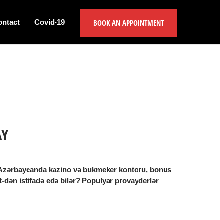
BOOK AN APPOINTMENT
ontact
Covid-19
AY
-Azərbaycanda kazino və bukmeker kontoru, bonus
dən istifadə edə bilər? Populyar provayderlər