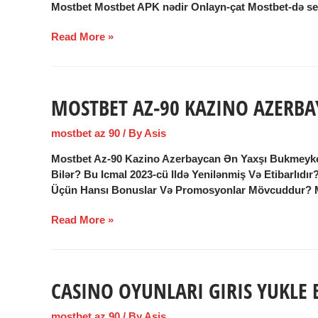
Mostbet Mostbet APK nədir Onlayn-çat Mostbet-də se
Read More »
MOSTBET AZ-90 KAZINO AZERB
mostbet az 90
/ By
Asis
Mostbet Az-90 Kazino Azerbaycan Ən Yaxşı Bukmeyke
Bilər? Bu Icmal 2023-cü Ildə Yenilənmiş Və Etibarlı
Üçün Hansı Bonuslar Və Promosyonlar Mövcuddur? M
Read More »
CASINO OYUNLARI GIRIS YUKLE
mostbet az 90
/ By
Asis