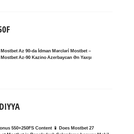
50F
ostbet Az 90-da İdman Mərcləri̇ Mostbet –
 Mostbet Az-90 Kazino Azerbaycan Ən Yaxşı
DIYYA
 Bonus 550+250FS Content 📱 Does Mostbet 27