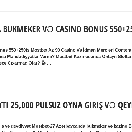
 BUKMEKER VƏ CASINO BONUS 550+2
 550+250fs Mostbet Az 90 Casino Və İdman Mərcləri Content M
ı Məhdudiyyətlər Varmı? Mostbet Kazinosunda Onlayn Slotlar
ecə Çıxarmaq Olar? 👍 …
TI 25,000 PULSUZ OYNA GIRIŞ VƏ QEY
iriş və qeydiyyat Mostbet-27 Azərbaycanda bukmeker və kazino