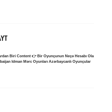
AYT
rdan Biri Content 👉 Bir Oyunçunun Neçə Hesabı Ola
rbaijan Idman Mərc Oyunları Azərbaycanlı Oyunçular