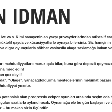
N IDMAN
e və s. Kimi sənayenin ən yaxşı provayderlərindən müxtəlif canlı 
ı müxtəlif qayda və xüsusiyyətlərlə oynaya bilərsiniz. Siz həmçi
r və digər oyunçularla söhbət vasitəsilə əlaqə saxlamağa imkan ver
rı məhdudiyyətlərə məruz qala bilər, buna görə depozit qoymazdan
ana mərc edin!
n çox deyil!
ızda”, “Əlaqə”, yanacaqdoldurma məntəqələrinin məlumat bazası 
əhdudiyyət yoxdur.
mə potensialı olan proqressiv cekpot oyunları arasında seçim edə 
nçuları saatlarla əyləndirəcək. Oynamağa elə bu gün başlayın və
iz – bu məkan sizin üçündür.