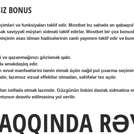
IZ BONUS
mləri və funksiyaları təklif edir. Mostbet bu sahədə ən qabaqcıl 
sək səviyyəli müştəri xidməti təklif edirlər. Mostbet bir çox bonusl
əmçinin əsas idman hadisələrinin canlı yayımını təklif edir və bun
i və qazanmağınızı gözləmək qalır.
lə əməkdaşlıq edir.
 əvvəl mənfəətlərini təmin etmək üçün nağd pul çıxarma seçimində
, lazımsız vizual effektlər olmadan, səhifələr tez açılır.
dən istifadə etmək lazımdır. Güzgünün linkini dəstək xidmətinə m
nun deavtiv edilməsinə yol verilir.
HAQQINDA RƏ