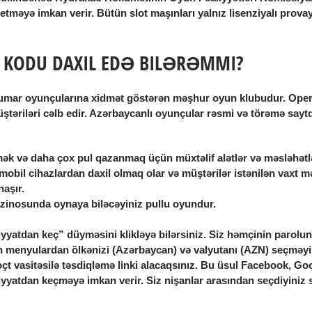
etməyə imkan verir. Bütün slot maşınları yalnız lisenziyalı prova
 KODU DAXIL EDƏ BILƏRƏMMI?
mar oyunçularına xidmət göstərən məşhur oyun klubudur. Operato
i müştəriləri cəlb edir. Azərbaycanlı oyunçular rəsmi və törəmə sa
mək və daha çox pul qazanmaq üçün müxtəlif alətlər və məsləhətlər
l cihazlardan daxil olmaq olar və müştərilər istənilən vaxt mər
naşır.
zinosunda oynaya biləcəyiniz pullu oyundur.
atdan keç” düyməsini klikləyə bilərsiniz. Siz həmçinin parolunuz
an menyulardan ölkənizi (Azərbaycan) və valyutanı (AZN) seçməyin
çt vasitəsilə təsdiqləmə linki alacaqsınız. Bu üsul Facebook, Go
yatdan keçməyə imkan verir. Siz nişanlar arasından seçdiyiniz s