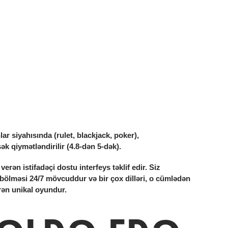
ar siyahısında (rulet, blackjack, poker),
 qiymətləndirilir (4.8-dən 5-dək).
rən istifadəçi dostu interfeys təklif edir. Siz
er bölməsi 24/7 mövcuddur və bir çox dilləri, o cümlədən
irən unikal oyundur.