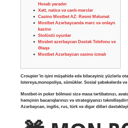
Hesab yaradın
Xətt, nəticə və canlı-mərclər
Casino Mostbet AZ: Rəsmi Məlumat
Mostbet Azərbaycanda mərc və onlayn
kazino
Stolüstü oyunlar
Mosbet azerbaycan Dəstək Telefonu və
Əlaqə
Mostbet Azərbaycan casino icmalı
Croupier’in işini müşahidə edə biləcəyiniz yüzlərlə ota
lotereya,monopoliya, sümüklər. Sosial şəbəkələrdə və 
Mostbet-in poker bölməsi sizə masa tərtibatınızı, avata
həmçinin bacarıqlarınızı və strategiyanızı təkmilləşdir
Azərbaycan, ingilis, rus, türk və digər dilləri dəstəklə