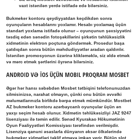
vaxt istənilən yerdə istifadə edə bilərsiniz.
Bukmeker kontoru qeydiyyatdan keçdikdən sonra
oyunçuların hesablarını yoxlamır. Hesabı yoxlamaq üçün
standart yoxlama istifadə olunur – oyunçunun şəxsiyyətini
təsdiq edən sənədin fotoşəkillərini şirkətin təhlükəsizlik
xidmətinin elektron poçtuna göndərmək. Prosedur başa
çatdıqdan sonra bütün məhdudiyyətlər aradan qaldırılır.
İstənilən promosyonun üzərinə klikləməklə, siz əldə etmək
və mərc etmək şərtlərini öyrənə bilərsiniz.
ANDROID VƏ İOS ÜÇÜN MOBIL PROQRAM MOSBET
Əgər hər hansı səbəbdən Mosbet tətbiqini telefonunuzdan
silmisinizsə, narahat olmayın, çünki onu bütün əvvəlki
məlumatlarınızla birlikdə bərpa etmək mümkündür. Mostbet
AZ bukmeker kontoru azərbaycanlı oyunçular üçün ən
yaxşı seçim hesab olunur. Xidmətin təhlükəsizliyi JAZ 9247
lisenziyası ilə təmin edilir. Sənəd Kyurakao Hökumətinin
Oyun Fəaliyyətləri Komissiyası tərəfindən verilmişdir.
Lisenziya qanuni əsaslarla dünyanın əksər ölkələrində
bukmeker xidmətləri təklif etməyə imkan verir. Bütün slot