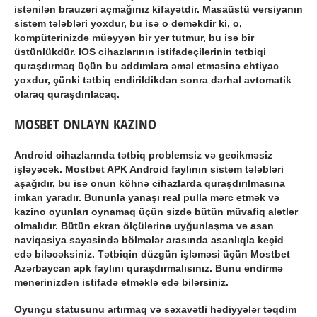
istənilən brauzeri açmağınız kifayətdir. Masaüstü versiyanın
sistem tələbləri yoxdur, bu isə o deməkdir ki, o,
kompüterinizdə müəyyən bir yer tutmur, bu isə bir
üstünlükdür. IOS cihazlarının istifadəçilərinin tətbiqi
quraşdırmaq üçün bu addımlara əməl etməsinə ehtiyac
yoxdur, çünki tətbiq endirildikdən sonra dərhal avtomatik
olaraq quraşdırılacaq.
MOSBET ONLAYN KAZINO
Android cihazlarında tətbiq problemsiz və gecikməsiz
işləyəcək. Mostbet APK Android faylının sistem tələbləri
aşağıdır, bu isə onun köhnə cihazlarda quraşdırılmasına
imkan yaradır. Bununla yanaşı real pulla mərc etmək və
kazino oyunları oynamaq üçün sizdə bütün müvafiq alətlər
olmalıdır. Bütün ekran ölçülərinə uyğunlaşma və asan
naviqasiya sayəsində bölmələr arasında asanlıqla keçid
edə biləcəksiniz. Tətbiqin düzgün işləməsi üçün Mostbet
Azərbaycan apk faylını quraşdırmalısınız. Bunu endirmə
menerinizdən istifadə etməklə edə bilərsiniz.
Oyunçu statusunu artırmaq və səxavətli hədiyyələr təqdim