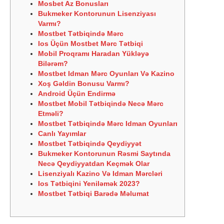
Mosbet Az Bonusları
Bukmeker Kontorunun Lisenziyası
Varmı?
Mostbet Tətbiqində Mərc
Ios Üçün Mostbet Mərc Tətbiqi
Mobil Proqramı Haradan Yükləyə
Bilərəm?
Mostbet Idman Mərc Oyunları Və Kazino
Xoş Gəldin Bonusu Varmı?
Android Üçün Endirmə
Mostbet Mobil Tətbiqində Necə Mərc
Etməli?
Mostbet Tətbiqində Mərc Idman Oyunları
Canlı Yayımlar
Mostbet Tətbiqində Qeydiyyət
Bukmeker Kontorunun Rəsmi Saytında
Necə Qeydiyyatdan Keçmək Olar
Lisenziyalı Kazino Və Idman Mərcləri
Ios Tətbiqini Yeniləmək 2023?
Mostbet Tətbiqi Barədə Məlumat