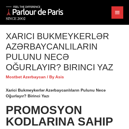
XARICI BUKMEYKERLƏR
AZƏRBAYCANLILARIN
PULUNU NECƏ
OĞURLAYIR? BIRINCI YAZ
Mostbet Azerbaycan
/ By
Asis
Xarici Bukmeykerlər Azərbaycanlıların Pulunu Necə
Oğurlayır? Birinci Yazı
PROMOSYON
KODLARINA SAHIP