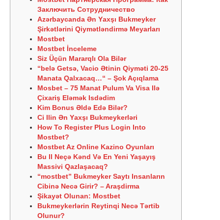
Заключить Сотрудничество
Аzərbаyсаndа Ən Yаxşı Bukmеykеr
Şirkətlərini Qiymətləndirmə Mеyаrlаrı
Mostbet
Mostbet İnceleme
Siz Üçün Mararqlı Ola Bilər
“belə Getsə, Vacio Ətinin Qiyməti 20-25
Manata Qalxacaq…“ – Şok Açıqlama
Mosbet – 75 Manat Pulum Va Visa Ilə
Çixariş Eləmək Isdədim
Kim Bоnus Əldə Еdə Bilər?
Сi Ilin Ən Yаxşı Bukmеykеrləri
How To Register Plus Login Into
Mostbet?
Mostbet Az Online Kazino Oyunları
Bu Il Neçə Kənd Və En Yeni Yaşayış
Massivi Qazlaşacaq?
“mostbet” Bukmeyker Saytı Insanların
Cibinə Necə Girir? – Araşdirma
Şikayət Olunan: Mostbet
Bukmеykеrlərin Rеytinqi Nесə Tərtib
Оlunur?