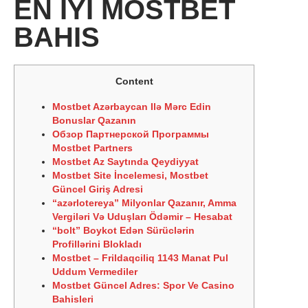
EN IYI MOSTBET
BAHIS
Content
Mostbet Azərbaycan Ilə Mərc Edin
Bonuslar Qazanın
Обзор Партнерской Программы
Mostbet Partners
Mostbet Az Saytında Qeydiyyat
Mostbet Site İncelemesi, Mostbet
Güncel Giriş Adresi
“azərlotereya” Milyonlar Qazanır, Amma
Vergiləri Və Uduşları Ödəmir – Hesabat
“bolt” Boykot Edən Sürüclərin
Profillərini Blokladı
Mostbet – Frildaqciliq 1143 Manat Pul
Uddum Vermediler
Mostbet Güncel Adres: Spor Ve Casino
Bahisleri