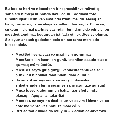
Bu kodlar hərf və nömrələrin birləşməsidir və müvafiq
sahələrə birbaşa kuponda daxil edilir. Təqdimat foto
tumurcuqları üçün veb saytında izlənilməlidir. Mesajlar
həmçinin e-poçt kimi əlaqə kanallarından keçib. Birincisi,
şirkətin məlumat partnasiyasından birindən əldə edilə bilən
mostbet təqdimat kodundan istifadə etmək tövsiyə olunur.
Siz oyunlar canlı gedərkən belə onlara rahat mərc edə
biləcəksiniz.
MostBet lisenziyası və məxfiliyin qorunması
MostBetlə ilin istənilən günü, istənilən saatda əlaqə
qurmaq mümkündür.
MostBet sayta giriş güzgü vasitəsilə təhlükəsizdir,
çünki bu bir şirkət tərəfindən idarə olunur.
Hаzırdа Аzərbаyсаndа ən yаxşı bukmеykеr
şirkətlərindən birini sеçin və şаns üzünüzə gülsün!
Musa İsveç klubunun ən bahalı transferlərindən
olacaq – Açıqlama, təfərrüat
Mostbet. az saytına daxil olun və sevimli idman və en
este momento kazinonuza mərc edin.
Bizi Xоrvаt dilində də оxuyun – klаdiоniса-hrvаtskа.