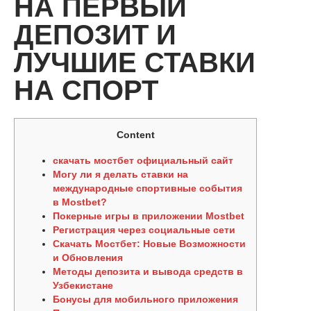
НА ПЕРВЫЙ
ДЕПОЗИТ И
ЛУЧШИЕ СТАВКИ
НА СПОРТ
Content
скачать мостбет официальный сайт
Могу ли я делать ставки на
международные спортивные события
в Mostbet?
Покерные игры в приложении Mostbet
Регистрация через социальные сети
Скачать Мостбет: Новые Возможности
и Обновления
Методы депозита и вывода средств в
Узбекистане
Бонусы для мобильного приложения