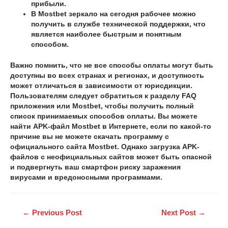
прибыли.
В Mostbet зеркало на сегодня рабочее можно
получить в службе технической поддержки, что
является наиболее быстрым и понятным
способом.
Важно помнить, что не все способы оплаты могут быть
доступны во всех странах и регионах, и доступность
может отличаться в зависимости от юрисдикции.
Пользователям следует обратиться к разделу FAQ
приложения или Mostbet, чтобы получить полный
список принимаемых способов оплаты. Вы можете
найти APK-файл Mostbet в Интернете, если по какой-то
причине вы не можете скачать программу с
официального сайта Mostbet. Однако загрузка APK-
файлов с неофициальных сайтов может быть опасной
и подвергнуть ваш смартфон риску заражения
вирусами и вредоносными программами.
←
Previous Post
Next Post
→