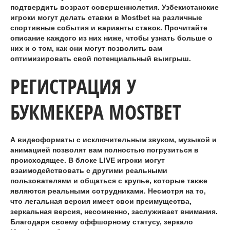
подтвердить возраст совершеннолетия. Узбекистанские
игроки могут делать ставки в Mostbet на различные
спортивные события и варианты ставок. Прочитайте
описание каждого из них ниже, чтобы узнать больше о
них и о том, как они могут позволить вам
оптимизировать свой потенциальный выигрыш.
РЕГИСТРАЦИЯ У
БУКМЕКЕРА MOSTBET
А видеоформаты с исключительным звуком, музыкой и
анимацией позволят вам полностью погрузиться в
происходящее. В блоке LIVE игроки могут
взаимодействовать с другими реальными
пользователями и общаться с крупье, которые также
являются реальными сотрудниками. Несмотря на то,
что легальная версия имеет свои преимущества,
зеркальная версия, несомненно, заслуживает внимания.
Благодаря своему оффшорному статусу, зеркало