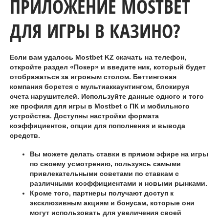
ПРИЛОЖЕНИЕ MOSTBET
ДЛЯ ИГРЫ В КАЗИНО?
Если вам удалось Mostbet KZ скачать на телефон,
откройте раздел «Покер» и введите ник, который будет
отображаться за игровым столом. Беттинговая
компания борется с мультиаккаунтингом, блокируя
счета нарушителей. Используйте данные одного и того
же профиля для игры в Mostbet с ПК и мобильного
устройства. Доступны настройки формата
коэффициентов, опции для пополнения и вывода
средств.
Вы можете делать ставки в прямом эфире на игры
по своему усмотрению, пользуясь самыми
привлекательными советами по ставкам с
различными коэффициентами и новыми рынками.
Кроме того, партнеры получают доступ к
эксклюзивным акциям и бонусам, которые они
могут использовать для увеличения своей