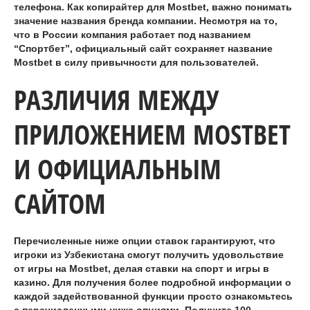
телефона. Как копирайтер для Mostbet, важно понимать
значение названия бренда компании. Несмотря на то,
что в России компания работает под названием
“Спортбет”, официальный сайт сохраняет название
Mostbet в силу привычности для пользователей.
РАЗЛИЧИЯ МЕЖДУ
ПРИЛОЖЕНИЕМ MOSTBET
И ОФИЦИАЛЬНЫМ
САЙТОМ
Перечисленные ниже опции ставок гарантируют, что
игроки из Узбекистана смогут получить удовольствие
от игры на Mostbet, делая ставки на спорт и игры в
казино. Для получения более подробной информации о
каждой задействованной функции просто ознакомьтесь