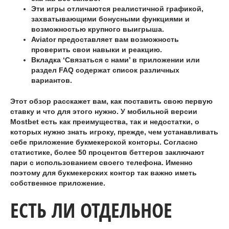
Эти игры отличаются реалистичной графикой,
захватывающими бонусными функциями и
возможностью крупного выигрыша.
Aviator предоставляет вам возможность
проверить свои навыки и реакцию.
Вкладка ‘Связаться с нами’ в приложении или
раздел FAQ содержат список различных
вариантов.
Этот обзор расскажет вам, как поставить свою первую
ставку и что для этого нужно. У мобильной версии
Mostbet есть как преимущества, так и недостатки, о
которых нужно знать игроку, прежде, чем устанавливать
себе приложение букмекерской конторы. Согласно
статистике, более 50 процентов беттеров заключают
пари с использованием своего телефона. Именно
поэтому для букмекерских контор так важно иметь
собственное приложение.
ЕСТЬ ЛИ ОТДЕЛЬНОЕ