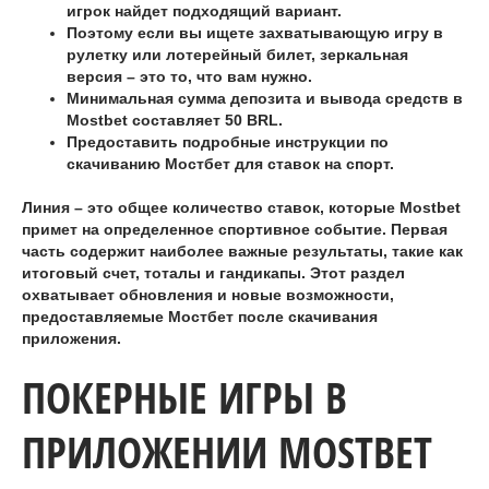
игрок найдет подходящий вариант.
Поэтому если вы ищете захватывающую игру в
рулетку или лотерейный билет, зеркальная
версия – это то, что вам нужно.
Минимальная сумма депозита и вывода средств в
Mostbet составляет 50 BRL.
Предоставить подробные инструкции по
скачиванию Мостбет для ставок на спорт.
Линия – это общее количество ставок, которые Mostbet
примет на определенное спортивное событие. Первая
часть содержит наиболее важные результаты, такие как
итоговый счет, тоталы и гандикапы. Этот раздел
охватывает обновления и новые возможности,
предоставляемые Мостбет после скачивания
приложения.
ПОКЕРНЫЕ ИГРЫ В
ПРИЛОЖЕНИИ MOSTBET