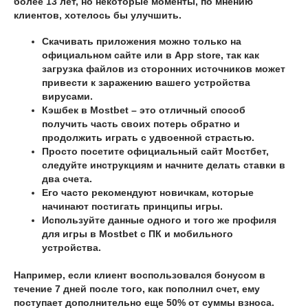
более 13 лет, но некоторые моменты, по мнению
клиентов, хотелось бы улучшить.
Скачивать приложения можно только на
официальном сайте или в App store, так как
загрузка файлов из сторонних источников может
привести к заражению вашего устройства
вирусами.
Кэшбек в Mostbet – это отличный способ
получить часть своих потерь обратно и
продолжить играть с удвоенной страстью.
Просто посетите официальный сайт Мостбет,
следуйте инструкциям и начните делать ставки в
два счета.
Его часто рекомендуют новичкам, которые
начинают постигать принципы игры.
Используйте данные одного и того же профиля
для игры в Mostbet с ПК и мобильного
устройства.
Например, если клиент воспользовался бонусом в
течение 7 дней после того, как пополнил счет, ему
поступает дополнительно еще 50% от суммы взноса.