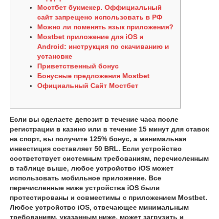
Мостбет букмекер. Оффициальный
сайт запрещено использовать в РФ
Можно ли поменять язык приложения?
Mostbet приложение для iOS и
Android: инструкция по скачиванию и
установке
Приветственный бонус
Бонусные предложения Mostbet
Официальный Сайт Мостбет
Если вы сделаете депозит в течение часа после
регистрации в казино или в течение 15 минут для ставок
на спорт, вы получите 125% бонус, а минимальная
инвестиция составляет 50 BRL. Если устройство
соответствует системным требованиям, перечисленным
в таблице выше, любое устройство iOS может
использовать мобильное приложение. Все
перечисленные ниже устройства iOS были
протестированы и совместимы с приложением Mostbet.
Любое устройство iOS, отвечающее минимальным
требованиям, указанным ниже, может загрузить и