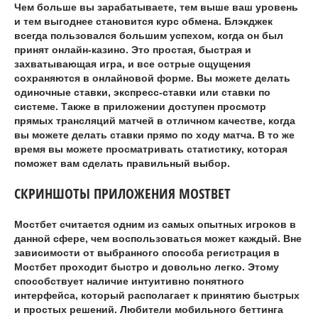
Чем больше вы зарабатываете, тем выше ваш уровень
и тем выгоднее становится курс обмена. Блэкджек
всегда пользовался большим успехом, когда он был
принят онлайн-казино. Это простая, быстрая и
захватывающая игра, и все острые ощущения
сохраняются в онлайновой форме. Вы можете делать
одиночные ставки, экспресс-ставки или ставки по
системе. Также в приложении доступен просмотр
прямых трансляций матчей в отличном качестве, когда
вы можете делать ставки прямо по ходу матча. В то же
время вы можете просматривать статистику, которая
поможет вам сделать правильный выбор.
СКРИНШОТЫ ПРИЛОЖЕНИЯ MOSTBET
Мостбет считается одним из самых опытных игроков в
данной сфере, чем воспользоваться может каждый. Вне
зависимости от выбранного способа регистрация в
Мостбет проходит быстро и довольно легко. Этому
способствует наличие интуитивно понятного
интерфейса, который располагает к принятию быстрых
и простых решений. Любители мобильного беттинга