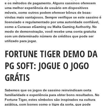
e os métodos de pagamento. Alguns cassinos oferecem
uma melhor experiência de usuário em dispositivos
móveis, como outros podem oferecer bônus de boas-
vindas mais vantajosos. Sempre verifique se este cassino é
licenciado e regulamentado por uma autoridade confiável,
como a Curacao eGaming ou Malta Gaming Authority. No
modo de demonstração, você recebe uma conta gratuita
com um determinado número de créditos que pode ser
utilizado para jogar.
FORTUNE TIGER DEMO DA
PG SOFT: JOGUE O JOGO
GRÁTIS
Sabemos que os jogos de cassino reinvindicam certa
familiaridade e experiência para obter bons resultados. No
Fortune Tiger, estes símbolos são inspirados na cultura
asiática, com ícones como o tigre da sorte, que pode