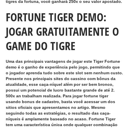
tigres da fortuna, você ganhará 250x o seu valor apostado.
FORTUNE TIGER DEMO:
JOGAR GRATUITAMENTE O
GAME DO TIGRE
Uma das principais vantagens de jogar este Tiger Fortune
demo é o ganho de experiência pelo jogo, permitindo que
o jogador aprenda tudo sobre este slot sem nenhum custo.
Presente nos principais sites do cassino com bônus da
atualidade, esse caça-níquel além por ser bem bronco,
possui um potencial de lucro bastante grande de até 2.
500x an trabalham realizada. Para jogar fortune tiger
usando bonus de cadastro, basta você acessar um dos
sitios oficiais que apresentamos no artigo. Mesmo
seguindo todas as estratégias, o resultado das caça-
níqueis é amplamente baseado no acaso. Fortune Tiger
tem uma característica única onde qualquer combinação