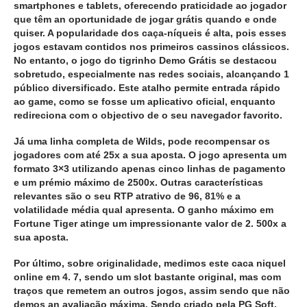
smartphones e tablets, oferecendo praticidade ao jogador
que têm an oportunidade de jogar grátis quando e onde
quiser. A popularidade dos caça-níqueis é alta, pois esses
jogos estavam contidos nos primeiros cassinos clássicos.
No entanto, o jogo do tigrinho Demo Grátis se destacou
sobretudo, especialmente nas redes sociais, alcançando 1
público diversificado. Este atalho permite entrada rápido
ao game, como se fosse um aplicativo oficial, enquanto
redireciona com o objectivo de o seu navegador favorito.
Já uma linha completa de Wilds, pode recompensar os
jogadores com até 25x a sua aposta. O jogo apresenta um
formato 3×3 utilizando apenas cinco linhas de pagamento
e um prémio máximo de 2500x. Outras características
relevantes são o seu RTP atrativo de 96, 81% e a
volatilidade média qual apresenta. O ganho máximo em
Fortune Tiger atinge um impressionante valor de 2. 500x a
sua aposta.
Por último, sobre originalidade, medimos este caca niquel
online em 4. 7, sendo um slot bastante original, mas com
traços que remetem an outros jogos, assim sendo que não
demos an avaliação máxima. Sendo criado pela PG Soft,