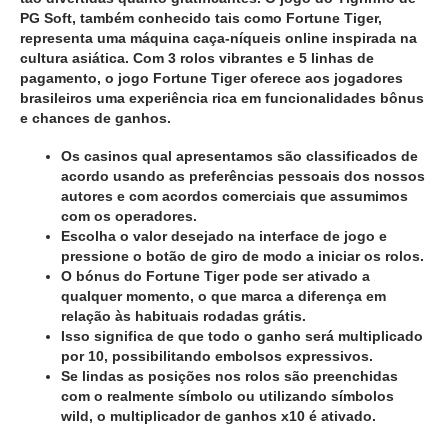
PG Soft, também conhecido tais como Fortune Tiger,
representa uma máquina caça-níqueis online inspirada na
cultura asiática. Com 3 rolos vibrantes e 5 linhas de
pagamento, o jogo Fortune Tiger oferece aos jogadores
brasileiros uma experiência rica em funcionalidades bônus
e chances de ganhos.
Os casinos qual apresentamos são classificados de
acordo usando as preferências pessoais dos nossos
autores e com acordos comerciais que assumimos
com os operadores.
Escolha o valor desejado na interface de jogo e
pressione o botão de giro de modo a iniciar os rolos.
O bónus do Fortune Tiger pode ser ativado a
qualquer momento, o que marca a diferença em
relação às habituais rodadas grátis.
Isso significa de que todo o ganho será multiplicado
por 10, possibilitando embolsos expressivos.
Se lindas as posições nos rolos são preenchidas
com o realmente símbolo ou utilizando símbolos
wild, o multiplicador de ganhos x10 é ativado.