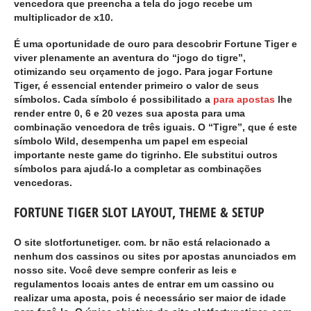
vencedora que preencha a tela do jogo recebe um
multiplicador de x10.
É uma oportunidade de ouro para descobrir Fortune Tiger e
viver plenamente an aventura do “jogo do tigre”,
otimizando seu orçamento de jogo. Para jogar Fortune
Tiger, é essencial entender primeiro o valor de seus
símbolos. Cada símbolo é possibilitado a
para apostas
lhe
render entre 0, 6 e 20 vezes sua aposta para uma
combinação vencedora de três iguais. O “Tigre”, que é este
símbolo Wild, desempenha um papel em especial
importante neste game do tigrinho. Ele substitui outros
símbolos para ajudá-lo a completar as combinações
vencedoras.
FORTUNE TIGER SLOT LAYOUT, THEME & SETUP
O site slotfortunetiger. com. br não está relacionado a
nenhum dos cassinos ou sites por apostas anunciados em
nosso site. Você deve sempre conferir as leis e
regulamentos locais antes de entrar em um cassino ou
realizar uma aposta, pois é necessário ser maior de idade