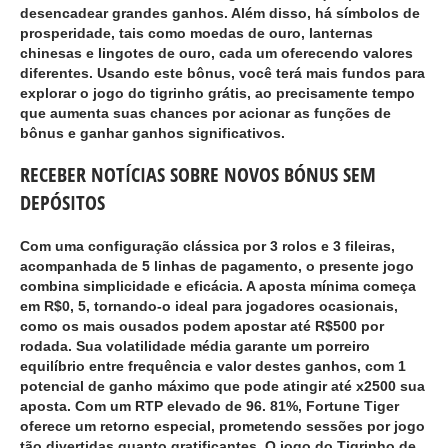
desencadear grandes ganhos. Além disso, há símbolos de
prosperidade, tais como moedas de ouro, lanternas
chinesas e lingotes de ouro, cada um oferecendo valores
diferentes. Usando este bônus, você terá mais fundos para
explorar o jogo do tigrinho grátis, ao precisamente tempo
que aumenta suas chances por acionar as funções de
bônus e ganhar ganhos significativos.
RECEBER NOTÍCIAS SOBRE NOVOS BÓNUS SEM
DEPÓSITOS
Com uma configuração clássica por 3 rolos e 3 fileiras,
acompanhada de 5 linhas de pagamento, o presente jogo
combina simplicidade e eficácia. A aposta mínima começa
em R$0, 5, tornando-o ideal para jogadores ocasionais,
como os mais ousados podem apostar até R$500 por
rodada. Sua volatilidade média garante um porreiro
equilíbrio entre frequência e valor destes ganhos, com 1
potencial de ganho máximo que pode atingir até x2500 sua
aposta. Com um RTP elevado de 96. 81%, Fortune Tiger
oferece um retorno especial, prometendo sessões por jogo
tão divertidas quanto gratificantes. O jogo do Tigrinho de