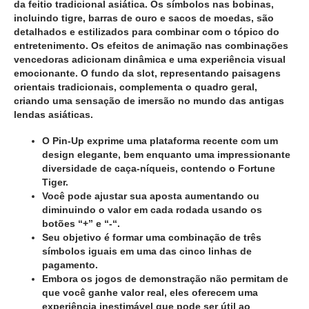
da feitio tradicional asiática. Os símbolos nas bobinas,
incluindo tigre, barras de ouro e sacos de moedas, são
detalhados e estilizados para combinar com o tópico do
entretenimento. Os efeitos de animação nas combinações
vencedoras adicionam dinâmica e uma experiência visual
emocionante. O fundo da slot, representando paisagens
orientais tradicionais, complementa o quadro geral,
criando uma sensação de imersão no mundo das antigas
lendas asiáticas.
O Pin-Up exprime uma plataforma recente com um
design elegante, bem enquanto uma impressionante
diversidade de caça-níqueis, contendo o Fortune
Tiger.
Você pode ajustar sua aposta aumentando ou
diminuindo o valor em cada rodada usando os
botões “+” e “-“.
Seu objetivo é formar uma combinação de três
símbolos iguais em uma das cinco linhas de
pagamento.
Embora os jogos de demonstração não permitam de
que você ganhe valor real, eles oferecem uma
experiência inestimável que pode ser útil ao