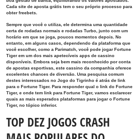
boa gestão de banca, equilibrando os valores apostados.
Cada site de aposta grátis tem o seu próprio processo para
obter freebets.
Sempre que você o utiliza, ele determina uma quantidade
certa de rodadas normais e rodadas Turbo, junto com um
horário em que se joga, poucos momentos depois. No
entanto, em alguns casos, ​​dependendo da plataforma que
você escolher, como a Parimatch, você pode jogar Fortune
Tiger em um dos mais apetecíveis apps de cassino
disponíveis. Embora seja bem mais reconhecido por conta
de apostas esportivas, este cassino da companhia oferece
excelentes chances de diversão. Uma pesquisa comum
destes interessados no Jogo do Tigrinho é atrás de link
para o Fortune Tiger. Para responder qual o link do Fortune
Tiger, e onde tem link para Fortune Tiger, vamos esclarecer
quais as mais esperados plataformas para jogar o Fortune
Tiger, no tópico inferior.
TOP DEZ JOGOS CRASH
MAIS POPULARES DO