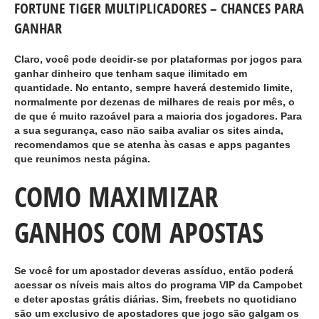
FORTUNE TIGER MULTIPLICADORES – CHANCES PARA
GANHAR
Claro, você pode decidir-se por plataformas por jogos para
ganhar dinheiro que tenham saque ilimitado em
quantidade. No entanto, sempre haverá destemido limite,
normalmente por dezenas de milhares de reais por mês, o
de que é muito razoável para a maioria dos jogadores. Para
a sua segurança, caso não saiba avaliar os sites ainda,
recomendamos que se atenha às casas e apps pagantes
que reunimos nesta página.
COMO MAXIMIZAR
GANHOS COM APOSTAS
Se você for um apostador deveras assíduo, então poderá
acessar os níveis mais altos do programa VIP da Campobet
e deter apostas grátis diárias. Sim, freebets no quotidiano
são um exclusivo de apostadores que jogo são galgam os