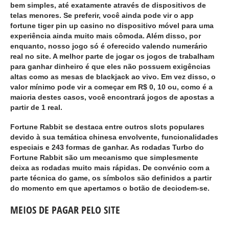
bem simples, até exatamente através de dispositivos de
telas menores. Se preferir, você ainda pode vir o app
fortune tiger pin up casino no dispositivo móvel para uma
experiência ainda muito mais cômoda. Além disso, por
enquanto, nosso jogo só é oferecido valendo numerário
real no site. A melhor parte de jogar os jogos de trabalham
para ganhar dinheiro é que eles não possuem exigências
altas como as mesas de blackjack ao vivo. Em vez disso, o
valor mínimo pode vir a começar em R$ 0, 10 ou, como é a
maioria destes casos, você encontrará jogos de apostas a
partir de 1 real.
Fortune Rabbit se destaca entre outros slots populares
devido à sua temática chinesa envolvente, funcionalidades
especiais e 243 formas de ganhar. As rodadas Turbo do
Fortune Rabbit são um mecanismo que simplesmente
deixa as rodadas muito mais rápidas. De convénio com a
parte técnica do game, os símbolos são definidos a partir
do momento em que apertamos o botão de deciodem-se.
MEIOS DE PAGAR PELO SITE