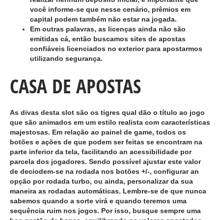
você informe-se que nesse cenário, prêmios em
capital podem também não estar na jogada.
Em outras palavras, as licenças ainda não são
emitidas cá, então buscamos sites de apostas
confiáveis licenciados no exterior para apostarmos
utilizando segurança.
CASA DE APOSTAS
As divas desta slot são os tigres qual dão o título ao jogo
que são animados em um estilo realista com características
majestosas. Em relação ao painel de game, todos os
botões e ações de que podem ser feitas se encontram na
parte inferior da tela, facilitando an acessibilidade por
parcela dos jogadores. Sendo possível ajustar este valor
de deciodem-se na rodada nos botões +/-, configurar an
opção por rodada turbo, ou ainda, personalizar da sua
maneira as rodadas automáticas. Lembre-se de que nunca
sabemos quando a sorte virá e quando teremos uma
sequência ruim nos jogos. Por isso, busque sempre uma