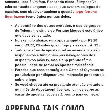
aumenta, isso é um fato. Pensando nisso, é impossível
criar conteúdos enquanto esse, que avaliam os jogos do
cassino, sem observar também a questão
jogo-fortune-
tiger-br.com
tecnológica por trás deles.
Ao contrário dos outros métodos, o uso de grupos
de Telegram e sinais do Fortune Mouse é este único
que deve ser evitado.
No exemplo abaixo, uma aposta rápida por R$ 20
virou R$ 77, 20 antes que o jogo parasse em 4. 12x.
Todos os sites de aposta qual recomendamos são
responsivos e funcionam nos navegadores dos
dispositivos móveis, mas 1 app próprio têm a
possibilidade de tornar as apostas mais fáceis.
Perceba que essa estratégia do Gates of Olympus se
popularizou por disparar uma impressão por controle
sobre o jogo.
Se você chegou até cá prestando atenção em tudo o
qual nós do Apostaconfiável explicamos sobre as
casas de apostas, você está pronto para começar.
APRENDA TAIS COMO