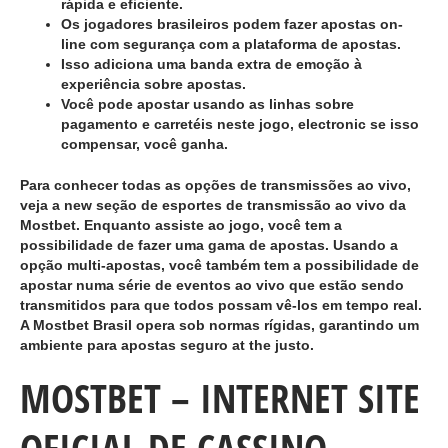
rápida e eficiente.
Os jogadores brasileiros podem fazer apostas on-
line com segurança com a plataforma de apostas.
Isso adiciona uma banda extra de emoção à
experiência sobre apostas.
Você pode apostar usando as linhas sobre
pagamento e carretéis neste jogo, electronic se isso
compensar, você ganha.
Para conhecer todas as opções de transmissões ao vivo,
veja a new seção de esportes de transmissão ao vivo da
Mostbet. Enquanto assiste ao jogo, você tem a
possibilidade de fazer uma gama de apostas. Usando a
opção multi-apostas, você também tem a possibilidade de
apostar numa série de eventos ao vivo que estão sendo
transmitidos para que todos possam vê-los em tempo real.
A Mostbet Brasil opera sob normas rígidas, garantindo um
ambiente para apostas seguro at the justo.
MOSTBET – INTERNET SITE
OFICIAL DE CASSINO