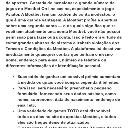
de apostas. Gostaria de mencionar o grande número de
jogos no Mostbet On line casino, especialmente o jogo
Aviator. A Mostbet tem um padrón de conta modestos, o
que é uma grande vantagem. A Mostbet proíbe a abertura
sobre uma segunda conta — o os quais significa que ze
você tem atualmente uma conta Mostbet, você não possui
permissão para fazer outra conta. Isso é feito em virtude de
evitar grandes abusos do sistema elizabeth violações dos
Termos e Condições da Mostbet. A plataforma irá desativar
imediatamente quaisquer contas que tenham o mesmo
nome, endereço para e-mail, número de telefone ou
diferentes informações de identificação pessoal.
Suas odds de ganhar um possível prêmio aumentam
à medida os quais você compra cependant bilhetes.
Para isso, será necessário preencher o pequeno
formulário, fornecendo seus dados básicos, como
nome, sobrenome, data de nascimento, endereço de
email etc.
Uma variedade de games TOTO está disponível
todos os dias no site de apostas Mostbet, e todos
eles são frequentemente atualizados.