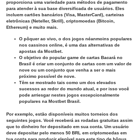
proporciona uma variedade para métodos de pagamento
para atender à sua base diversificada de usuários. Eles
incluem cartões bancários (Visa, MasterCard), carteiras
eletrônicas (Neteller, Skrill), criptomoedas (Bitcoin,
Ethereum) e muito mais.
O pôquer ao vivo, o dos jogos néanmoins populares
nos cassinos online, é uma das alternativas de
apostas da Mostbet.
O objetivo do popular game de cartas Bacará no
Brasil é criar um conjunto de cartas com um valor de
nove ou um conjunto que venha a ser o mais
próximo possível de nove.
Têm se mostrado tais como um dos elevados
sucessos ao redor do mundo atual, e por isso você
pode arriesgar nestes jogos excepcionalmente
populares na Mostbet Brasil.
Por exemplo, estão disponíveis muitos torneios dos
seguintes jogos. Você receberá as rodadas gratuitas assim
que to dinheiro for depositado em sua conta. Um usuário
deve depositar pelo menos 50 BRL em criptomoedas em
tua conta para producir elegível para este tipo de bônus.