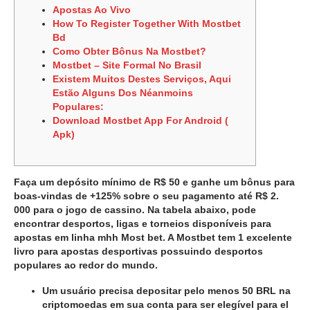
Apostas Ao Vivo
How To Register Together With Mostbet
Bd
Como Obter Bônus Na Mostbet?
Mostbet – Site Formal No Brasil
Existem Muitos Destes Serviços, Aqui
Estão Alguns Dos Néanmoins
Populares:
Download Mostbet App For Android (
Apk)
Faça um depósito mínimo de R$ 50 e ganhe um bônus para
boas-vindas de +125% sobre o seu pagamento até R$ 2.
000 para o jogo de cassino. Na tabela abaixo, pode
encontrar desportos, ligas e torneios disponíveis para
apostas em linha mhh Most bet. A Mostbet tem 1 excelente
livro para apostas desportivas possuindo desportos
populares ao redor do mundo.
Um usuário precisa depositar pelo menos 50 BRL na
criptomoedas em sua conta para ser elegível para el