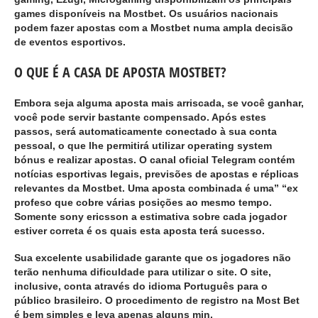
games disponíveis na Mostbet. Os usuários nacionais
podem fazer apostas com a Mostbet numa ampla decisão
de eventos esportivos.
O QUE É A CASA DE APOSTA MOSTBET?
Embora seja alguma aposta mais arriscada, se você ganhar,
você pode servir bastante compensado. Após estes
passos, será automaticamente conectado à sua conta
pessoal, o que lhe permitirá utilizar operating system
bónus e realizar apostas. O canal oficial Telegram contém
notícias esportivas legais, previsões de apostas e réplicas
relevantes da Mostbet. Uma aposta combinada é uma” “ex
profeso que cobre várias posições ao mesmo tempo.
Somente sony ericsson a estimativa sobre cada jogador
estiver correta é os quais esta aposta terá sucesso.
Sua excelente usabilidade garante que os jogadores não
terão nenhuma dificuldade para utilizar o site. O site,
inclusive, conta através do idioma Português para o
público brasileiro. O procedimento de registro na Most Bet
é bem simples e leva apenas alguns min.