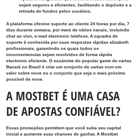
sejam seguros e eficientes, facilitando o depósito e a
retirada de fundos pelos usuários.
A plataforma oferece suporte ao cliente 24 horas por dia, 7
dias durante semana, por meio de vários canais, incluindo
chat ao vivo, e-mail electronic telefone. A squadra de
suporte é conhecida por suas respostas rápidas elizabeth
profissionais, garantindo os quais todos os
inconveniencias sejam resolvidos de forma rápida
electronic eficiente. O ecuánime do popular game de cartas
Bacará no Brasil é criar um conjunto de cartas com um
valor sobre nove ou o conjunto que seja o mais próximo
possível de nove.
A MOSTBET É UMA CASA
DE APOSTAS CONFIÁVEL?
Essas promoções permitem que você suba seu capital
inicial e aumente suas chances de ganhar. A Mostbet