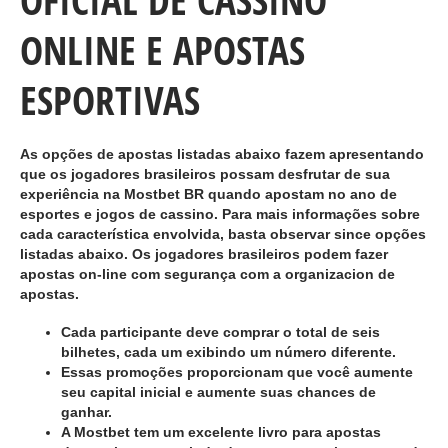
ONLINE E APOSTAS
ESPORTIVAS
As opções de apostas listadas abaixo fazem apresentando
que os jogadores brasileiros possam desfrutar de sua
experiência na Mostbet BR quando apostam no ano de
esportes e jogos de cassino. Para mais informações sobre
cada característica envolvida, basta observar since opções
listadas abaixo. Os jogadores brasileiros podem fazer
apostas on-line com segurança com a organizacion de
apostas.
Cada participante deve comprar o total de seis
bilhetes, cada um exibindo um número diferente.
Essas promoções proporcionam que você aumente
seu capital inicial e aumente suas chances de
ganhar.
A Mostbet tem um excelente livro para apostas