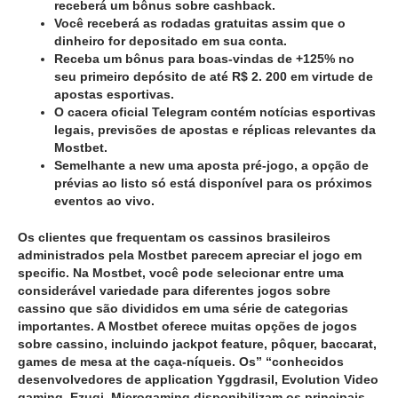
receberá um bônus sobre cashback.
Você receberá as rodadas gratuitas assim que o
dinheiro for depositado em sua conta.
Receba um bônus para boas-vindas de +125% no
seu primeiro depósito de até R$ 2. 200 em virtude de
apostas esportivas.
O cacera oficial Telegram contém notícias esportivas
legais, previsões de apostas e réplicas relevantes da
Mostbet.
Semelhante a new uma aposta pré-jogo, a opção de
prévias ao listo só está disponível para os próximos
eventos ao vivo.
Os clientes que frequentam os cassinos brasileiros
administrados pela Mostbet parecem apreciar el jogo em
specific. Na Mostbet, você pode selecionar entre uma
considerável variedade para diferentes jogos sobre
cassino que são divididos em uma série de categorias
importantes. A Mostbet oferece muitas opções de jogos
sobre cassino, incluindo jackpot feature, pôquer, baccarat,
games de mesa at the caça-níqueis. Os” “conhecidos
desenvolvedores de application Yggdrasil, Evolution Video
gaming, Ezugi, Microgaming disponibilizam os principais