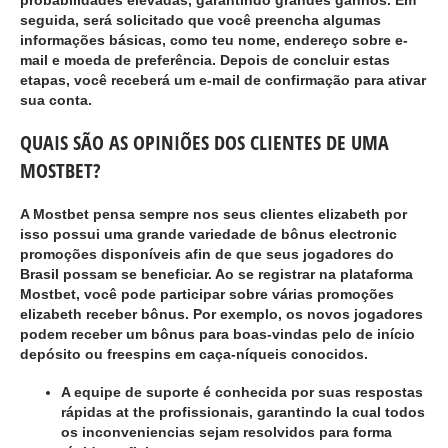
probabilidades elevadas, garantindo grandes ganhos. Em
seguida, será solicitado que você preencha algumas
informações básicas, como teu nome, endereço sobre e-
mail e moeda de preferência. Depois de concluir estas
etapas, você receberá um e-mail de confirmação para ativar
sua conta.
QUAIS SÃO AS OPINIÕES DOS CLIENTES DE UMA
MOSTBET?
A Mostbet pensa sempre nos seus clientes elizabeth por
isso possui uma grande variedade de bônus electronic
promoções disponíveis afin de que seus jogadores do
Brasil possam se beneficiar. Ao se registrar na plataforma
Mostbet, você pode participar sobre várias promoções
elizabeth receber bônus. Por exemplo, os novos jogadores
podem receber um bônus para boas-vindas pelo de início
depósito ou freespins em caça-níqueis conocidos.
A equipe de suporte é conhecida por suas respostas
rápidas at the profissionais, garantindo la cual todos
os inconveniencias sejam resolvidos para forma