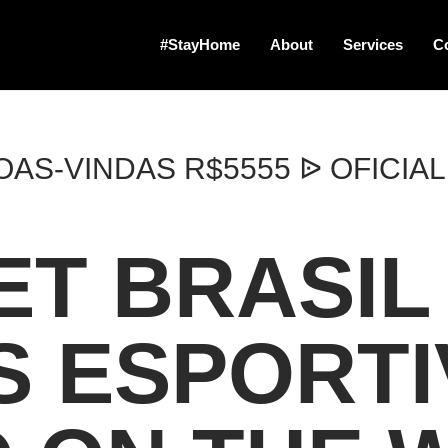
#StayHome
About
Services
C
AS-VINDAS R$5555 ᐉ OFICIA
ET BRASIL
 ESPORTI