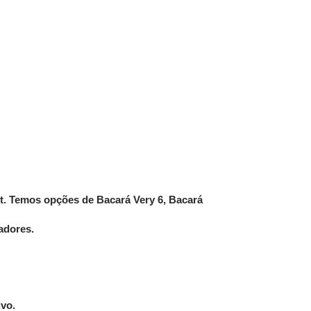
t. Temos opções de Bacará Very 6, Bacará
adores.
ivo.