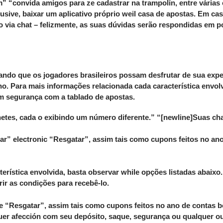
“convida amigos para ze cadastrar na trampolín, entre várias o
lusive, baixar um aplicativo próprio weil casa de apostas. Em ca
do via chat – felizmente, as suas dúvidas serão respondidas em p
ntando que os jogadores brasileiros possam desfrutar de sua
. Para mais informações relacionada cada característica envolv
om segurança com a tablado de apostas.
ilhetes, cada o exibindo um número diferente.” “[newline]Suas 
r” electronic “Resgatar”, assim tais como cupons feitos no an
erística envolvida, basta observar while opções listadas abaixo.
ir as condições para recebê-lo.
 “Resgatar”, assim tais como cupons feitos no ano de contas b
er afección com seu depósito, saque, segurança ou qualquer out