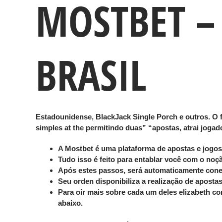
MOSTBET – 
BRASIL
Estadounidense, BlackJack Single Porch e outros. O 
simples at the permitindo duas” “apostas, atrai jog
A Mostbet é uma plataforma de apostas e jogos
Tudo isso é feito para entablar você com o noç
Após estes passos, será automaticamente conect
Seu orden disponibiliza a realização de aposta
Para oír mais sobre cada um deles elizabeth co
abaixo.