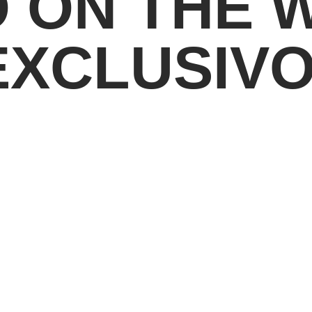
 ON THE 
EXCLUSIV