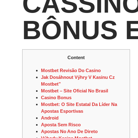
CASSINO
BÔNUS 
Content
Mostbet Revisão Do Casino
Jak Dosáhnout Výhry V Kasinu Cz
Mostbet”
Mostbet – Site Oficial No Brasil
Casino Bonus
Mostbet: O Site Estatal Da Líder Na
Apostas Esportivas
Android
Aposta Sem Risco
Apostas No Ano De Direto