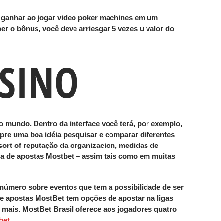
a ganhar ao jogar video poker machines em um
er o bônus, você deve arriesgar 5 vezes u valor do
ASINO
o mundo. Dentro da interface você terá, por exemplo,
mpre uma boa idéia pesquisar e comparar diferentes
sort of reputação da organizacion, medidas de
asa de apostas Mostbet – assim tais como em muitas
 número sobre eventos que tem a possibilidade de ser
de apostas MostBet tem opções de apostar na ligas
mais. MostBet Brasil oferece aos jogadores quatro
bet
.