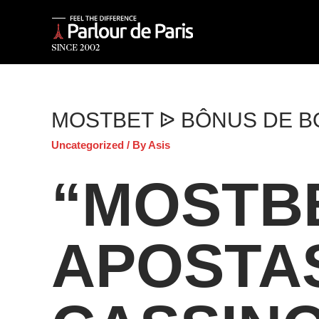
MOSTBET ᐉ BÔNUS DE BO
Uncategorized
/ By
Asis
“MOSTB
APOSTAS