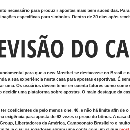
ento necessário para produzir apostas mais bem sucedidas. Par
nações específicas para símbolos. Dentro de 30 dias após receb
EVISÃO DO C
i fundamental para que a new Mostbet se destacasse no Brasil e n
nda a sua experiência nesta casa para apostas esportivas. É se
sar uma. Os usuários devem tener en cuenta fatores como some 
 ao decidir uma plataforma sobre apostas. O main destaque da c
 coeficientes de pelo menos one, 40, e não há limite afin de o
uma exigência para aposta de 62 vezes o preço do bônus. A casa 
oup, Libertadores da América, Campeonato Brasileiro e muito 
ermite la cual os jogadores abram uma conta com um clique
most