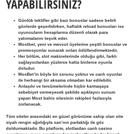
YAPABILIRSINIZ?
Günlük teklifler gibi bazı bonuslar sadece belirli
günlerde geçerlidirken, haftalık reload bonusları ise
oyuncuların hesaplarına düzenli olarak para
yatırmalarını teşvik eder.
Mostbet, yeni ve mevcut üyelerine çeşitli bonuslar ve
promosyonlar sunarak onları ödüllendirmektedir.
Her bölüm, slot makinelerinde olduğu gibi, farklı
sağlayıcılardan yüzlerce hatta binlerce oyunla
doludur.
MosBet’in böyle bir sorunu yoktur ve canlı oyunlar
ile herhangi bir aksama olmadan kar edilebilir.
Anlaşılır ve tercümelerinde hiçbir karmaşaya
sebebiyet vermeyecek şekilde açıklayıcı sunum
yapan Most bahis sitesinin rakipleri fazlasıyla
zorlanacak.
Tüm siteler arasındaki en güzel görünüme sahip olan site
siyah rengin ağırlığıyla sarı’nın parlaklığı ile göz
doldurmaktadır. Bu platform, slotlardan canlı casino