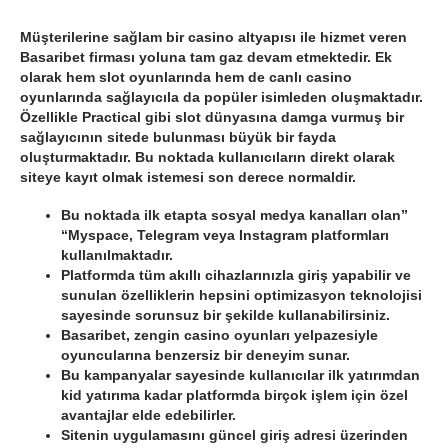
Müşterilerine sağlam bir casino altyapısı ile hizmet veren
Basaribet firması yoluna tam gaz devam etmektedir. Ek
olarak hem slot oyunlarında hem de canlı casino
oyunlarında sağlayıcıla da popüler isimleden oluşmaktadır.
Özellikle Practical gibi slot dünyasına damga vurmuş bir
sağlayıcının sitede bulunması büyük bir fayda
oluşturmaktadır. Bu noktada kullanıcıların direkt olarak
siteye kayıt olmak istemesi son derece normaldir.
Bu noktada ilk etapta sosyal medya kanalları olan”
“Myspace, Telegram veya Instagram platformları
kullanılmaktadır.
Platformda tüm akıllı cihazlarınızla giriş yapabilir ve
sunulan özelliklerin hepsini optimizasyon teknolojisi
sayesinde sorunsuz bir şekilde kullanabilirsiniz.
Basaribet, zengin casino oyunları yelpazesiyle
oyuncularına benzersiz bir deneyim sunar.
Bu kampanyalar sayesinde kullanıcılar ilk yatırımdan
kid yatırıma kadar platformda birçok işlem için özel
avantajlar elde edebilirler.
Sitenin uygulamasını güncel giriş adresi üzerinden