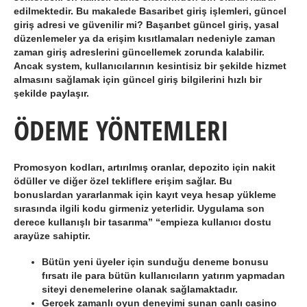
edilmektedir. Bu makalede Basaribet giriş işlemleri, güncel
giriş adresi ve güvenilir mi? Başarıbet güncel giriş, yasal
düzenlemeler ya da erişim kısıtlamaları nedeniyle zaman
zaman giriş adreslerini güncellemek zorunda kalabilir.
Ancak system, kullanıcılarının kesintisiz bir şekilde hizmet
almasını sağlamak için güncel giriş bilgilerini hızlı bir
şekilde paylaşır.
ÖDEME YÖNTEMLERI
Promosyon kodları, artırılmış oranlar, depozito için nakit
ödüller ve diğer özel tekliflere erişim sağlar. Bu
bonuslardan yararlanmak için kayıt veya hesap yükleme
sırasında ilgili kodu girmeniz yeterlidir. Uygulama son
derece kullanışlı bir tasarıma” “empieza kullanıcı dostu
arayüze sahiptir.
Bütün yeni üyeler için sunduğu deneme bonusu
fırsatı ile para bütün kullanıcıların yatırım yapmadan
siteyi denemelerine olanak sağlamaktadır.
Gerçek zamanlı oyun deneyimi sunan canlı casino