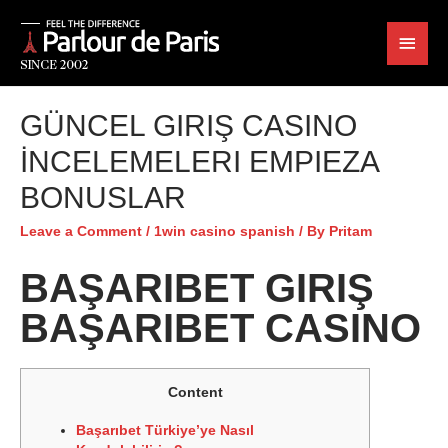
GÜNCEL GIRIŞ CASINO
İNCELEMELERI EMPIEZA
BONUSLAR
Leave a Comment
/
1win casino spanish
/ By
Pritam
BAŞARIBET GIRIŞ
BAŞARIBET CASINO
Content
Başarıbet Türkiye’ye Nasıl