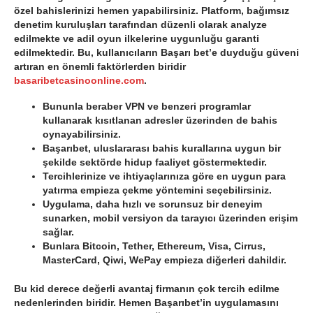
özel bahislerinizi hemen yapabilirsiniz. Platform, bağımsız
denetim kuruluşları tarafından düzenli olarak analyze
edilmekte ve adil oyun ilkelerine uygunluğu garanti
edilmektedir. Bu, kullanıcıların Başarı bet’e duyduğu güveni
artıran en önemli faktörlerden biridir
basaribetcasinoonline.com
.
Bununla beraber VPN ve benzeri programlar
kullanarak kısıtlanan adresler üzerinden de bahis
oynayabilirsiniz.
Başarıbet, uluslararası bahis kurallarına uygun bir
şekilde sektörde hidup faaliyet göstermektedir.
Tercihlerinize ve ihtiyaçlarınıza göre en uygun para
yatırma empieza çekme yöntemini seçebilirsiniz.
Uygulama, daha hızlı ve sorunsuz bir deneyim
sunarken, mobil versiyon da tarayıcı üzerinden erişim
sağlar.
Bunlara Bitcoin, Tether, Ethereum, Visa, Cirrus,
MasterCard, Qiwi, WePay empieza diğerleri dahildir.
Bu kid derece değerli avantaj firmanın çok tercih edilme
nedenlerinden biridir. Hemen Başarıbet’in uygulamasını