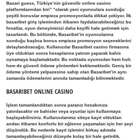
Basari guess, Türkiye’nin güvenilir online casino
platformlarından biri” “olarak yeni oyunculara sunduğu
çeşitli bonuslar empieza promosyonlarla dikkat çekiyor. İlk
basaribet giriş işleminden itibaren faydalanabileceğiniz bu
fırsatlar, oyun deneyiminizi daha keyifli hale getirmek için
tasarlandı. Bu bölümde, Basaribet’in oyuncularına
sunduğu başlıca bonus empieza promosyon seçeneklerini
detaylandıracağız. Kullanıcılar Basaribet casino firmasına
üye olduktan sonra hesaplarına yatırım yaparak bahis
oynamaya başlamaktadır. Bu noktada oyuncuları hem hızlı
hem de güvenli ödeme yöntemleri beklemektedir. Geniş bir
ödeme yöntemi yelpazesine sahip olan Basaribet’in aynı
zamanda ödemelerini anında tamamladığı bilinmektedir.
BASARIBET ONLINE CASINO
İşlem tamamlandıktan sonra paranız hesabınıza
yatırılacaktır ve bahisler veya oyunlar için kullanmaya
başlayabilirsiniz. Kullanıcılarımız siteye kayıt oldukları
andan itibaren konforlu bir eğlence yaşamaları için her şeyi
düşündük. Bu nedenle kayıt işlemini birkaç adımda
tamamlayabileceğiniz düzeyde kolay bir hale getirdik.