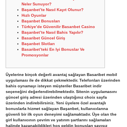
Neler Sunuyor?
Başarıbet’te Nasıl Kayıt Olunur?
Hızlı Oyunlar
Başarıbet Bonusları
Türkiye’de Güvenilir Basarıbet Casino
Başarıbet’te Nasıl Bahis Yapılır?
Basaribet Güncel Giriş
Başarıbet Slotları
Basaribet’teki En Iyi Bonuslar Ve
Promosyonlar
Üyelerine birçok değerli avantaj sağlayan Basaribet mobil
uygulaması ile de dikkat çekmektedir. Telefonları üzerinden
bahis oynamayı isteyen müşteriler Basaribet indir
seçeneğini değerlendirebilmektedir. Sitenin uygulamasını
güncel giriş adresi üzerinden ulaştığınız choix sayfa
üzerinden indirebilirsiniz. Yeni üyelere özel avantajlı
bonuslarla hizmet sağlayan Başarıbet, kullanıcılarına
güvenli bir ilk oyun deneyimi sağlamaktadır. Üye olan the
girl kullanıcının çevrim ve yatırım şartlarını sağlamaları
halinde kazanabildikleri hoş geldin bonusları sayısız