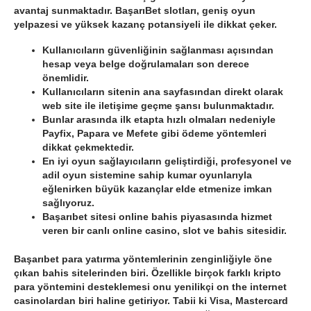
avantaj sunmaktadır. BaşarıBet slotları, geniş oyun
yelpazesi ve yüksek kazanç potansiyeli ile dikkat çeker.
Kullanıcıların güvenliğinin sağlanması açısından
hesap veya belge doğrulamaları son derece
önemlidir.
Kullanıcıların sitenin ana sayfasından direkt olarak
web site ile iletişime geçme şansı bulunmaktadır.
Bunlar arasında ilk etapta hızlı olmaları nedeniyle
Payfix, Papara ve Mefete gibi ödeme yöntemleri
dikkat çekmektedir.
En iyi oyun sağlayıcıların geliştirdiği, profesyonel ve
adil oyun sistemine sahip kumar oyunlarıyla
eğlenirken büyük kazançlar elde etmenize imkan
sağlıyoruz.
Başarıbet sitesi online bahis piyasasında hizmet
veren bir canlı online casino, slot ve bahis sitesidir.
Başarıbet para yatırma yöntemlerinin zenginliğiyle öne
çıkan bahis sitelerinden biri. Özellikle birçok farklı kripto
para yöntemini desteklemesi onu yenilikçi on the internet
casinolardan biri haline getiriyor. Tabii ki Visa, Mastercard