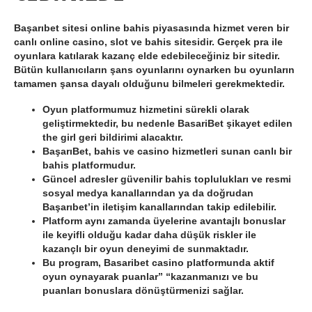
Başarıbet sitesi online bahis piyasasında hizmet veren bir
canlı online casino, slot ve bahis sitesidir. Gerçek pra ile
oyunlara katılarak kazanç elde edebileceğiniz bir sitedir.
Bütün kullanıcıların şans oyunlarını oynarken bu oyunların
tamamen şansa dayalı olduğunu bilmeleri gerekmektedir.
Oyun platformumuz hizmetini sürekli olarak
geliştirmektedir, bu nedenle BasariBet şikayet edilen
the girl geri bildirimi alacaktır.
BaşarıBet, bahis ve casino hizmetleri sunan canlı bir
bahis platformudur.
Güncel adresler güvenilir bahis toplulukları ve resmi
sosyal medya kanallarından ya da doğrudan
Başarıbet’in iletişim kanallarından takip edilebilir.
Platform aynı zamanda üyelerine avantajlı bonuslar
ile keyifli olduğu kadar daha düşük riskler ile
kazançlı bir oyun deneyimi de sunmaktadır.
Bu program, Basaribet casino platformunda aktif
oyun oynayarak puanlar” “kazanmanızı ve bu
puanları bonuslara dönüştürmenizi sağlar.