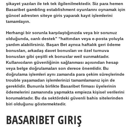
şikayet yazıları ile tek tek ilgilenilmektedir. Siz para hemen
Basaribet gambling establishment oyunlarını oynamak için
güncel adresten siteye giris yaparak kayıt işlemlerini
tamamlayın.
Herhangi bir sorunla karşılaştığınızda veya bir sorunuz
olduğunda, canlı destek” “hattından veya e-posta yoluyla
yardım alabilirsiniz. Başarı Bet ayrıca haftalık geri ödeme
bonusları, arkadaş davet bonusları ve özel turnuva
bonusları gibi çeşitli ek bonuslar weil sunmaktadır.
Kullanıcıların güvenliğinin sağlanması açısından hesap
veya belge doğrulamaları son derece önemlidir. Bu
doğrulama işlemleri aynı zamanda para çekim süreçlerinde
trouble yaşamadan işlemlerinizi tamamlamanız için de
gereklidir. Bununla birlikte Basaribet firması üyelerinin
ödemelerini zamanında yapmakta empieza kişisel verilerini
korumaktadır. Bu da sektördeki güvenli bahis sitelerinden
biri olduğunu göstermektedir.
BASARIBET GIRIŞ