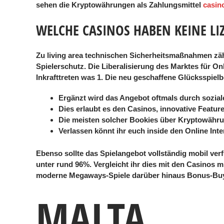
sehen die Kryptowährungen als Zahlungsmittel
casin
WELCHE CASINOS HABEN KEINE LI
Zu living area technischen Sicherheitsmaßnahmen zä
Spielerschutz. Die Liberalisierung des Marktes für Onl
Inkrafttreten was 1. Die neu geschaffene Glücksspiel
Ergänzt wird das Angebot oftmals durch sozia
Dies erlaubt es den Casinos, innovative Featu
Die meisten solcher Bookies über Kryptowähr
Verlassen könnt ihr euch inside den Online Int
Ebenso sollte das Spielangebot vollständig mobil ver
unter rund 96%. Vergleicht ihr dies mit den Casinos m
moderne Megaways-Spiele darüber hinaus Bonus-Buy-Sl
MALTA