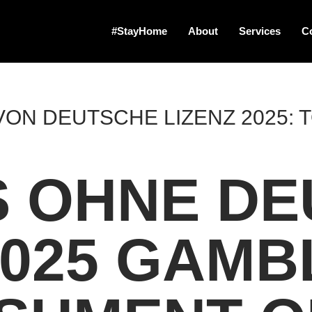
#StayHome
About
Services
C
ON DEUTSCHE LIZENZ 2025: T
S OHNE D
2025 GAMB