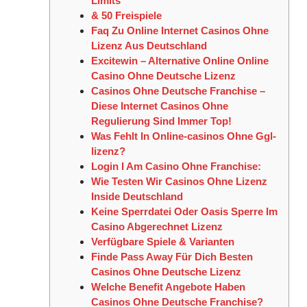
Limits
& 50 Freispiele
Faq Zu Online Internet Casinos Ohne
Lizenz Aus Deutschland
Excitewin – Alternative Online Online
Casino Ohne Deutsche Lizenz
Casinos Ohne Deutsche Franchise –
Diese Internet Casinos Ohne
Regulierung Sind Immer Top!
Was Fehlt In Online-casinos Ohne Ggl-
lizenz?
Login I Am Casino Ohne Franchise:
Wie Testen Wir Casinos Ohne Lizenz
Inside Deutschland
Keine Sperrdatei Oder Oasis Sperre Im
Casino Abgerechnet Lizenz
Verfügbare Spiele & Varianten
Finde Pass Away Für Dich Besten
Casinos Ohne Deutsche Lizenz
Welche Benefit Angebote Haben
Casinos Ohne Deutsche Franchise?