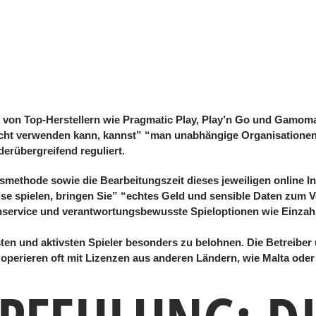
ts von Top-Herstellern wie Pragmatic Play, Play’n Go und Gamomat
 nicht verwenden kann, kannst” “man unabhängige Organisationen
erübergreifend reguliert.
smethode sowie die Bearbeitungszeit dieses jeweiligen online Int
ise spielen, bringen Sie” “echtes Geld und sensible Daten zum
service und verantwortungsbewusste Spieloptionen wie Einzahl
sten und aktivsten Spieler besonders zu belohnen. Die Betreib
operieren oft mit Lizenzen aus anderen Ländern, wie Malta oder