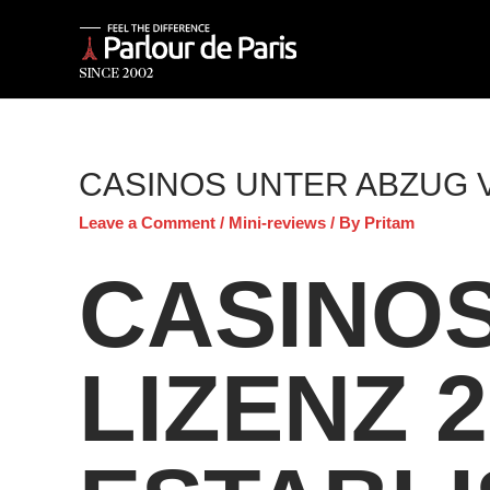
CASINOS UNTER ABZUG V
Leave a Comment
/
Mini-reviews
/ By
Pritam
CASINO
LIZENZ 