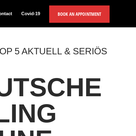
BOOK AN APPOINTMENT
ontact
Covid-19
OP 5 AKTUELL & SERIÖS
EUTSCHE
LING