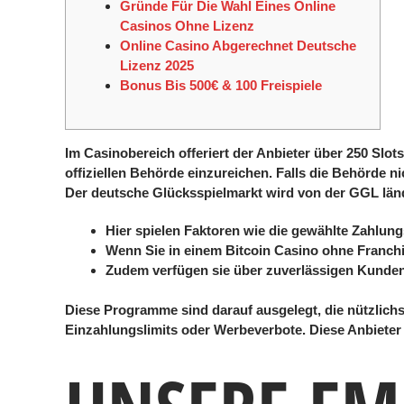
Gründe Für Die Wahl Eines Online
Casinos Ohne Lizenz
Online Casino Abgerechnet Deutsche
Lizenz 2025
Bonus Bis 500€ & 100 Freispiele
Im Casinobereich offeriert der Anbieter über 250 Slo
offiziellen Behörde einzureichen. Falls die Behörde
Der deutsche Glücksspielmarkt wird von der GGL länd
Hier spielen Faktoren wie die gewählte Zahlung
Wenn Sie in einem Bitcoin Casino ohne Franch
Zudem verfügen sie über zuverlässigen Kunden
Diese Programme sind darauf ausgelegt, die nützlich
Einzahlungslimits oder Werbeverbote. Diese Anbieter 