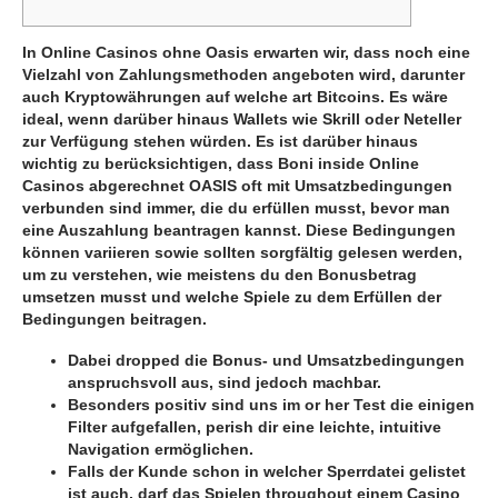
In Online Casinos ohne Oasis erwarten wir, dass noch eine
Vielzahl von Zahlungsmethoden angeboten wird, darunter
auch Kryptowährungen auf welche art Bitcoins. Es wäre
ideal, wenn darüber hinaus Wallets wie Skrill oder Neteller
zur Verfügung stehen würden. Es ist darüber hinaus
wichtig zu berücksichtigen, dass Boni inside Online
Casinos abgerechnet OASIS oft mit Umsatzbedingungen
verbunden sind immer, die du erfüllen musst, bevor man
eine Auszahlung beantragen kannst. Diese Bedingungen
können variieren sowie sollten sorgfältig gelesen werden,
um zu verstehen, wie meistens du den Bonusbetrag
umsetzen musst und welche Spiele zu dem Erfüllen der
Bedingungen beitragen.
Dabei dropped die Bonus- und Umsatzbedingungen
anspruchsvoll aus, sind jedoch machbar.
Besonders positiv sind uns im or her Test die einigen
Filter aufgefallen, perish dir eine leichte, intuitive
Navigation ermöglichen.
Falls der Kunde schon in welcher Sperrdatei gelistet
ist auch, darf das Spielen throughout einem Casino