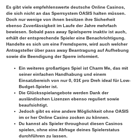
Es gibt viele empfehlenswerte deutsche Online Casinos,
die sich nicht an das Sperrsystem OASIS halten müssen.
Doch nur wenige von ihnen besitzen ihre Sicherheit
ebenso Zuverlässigkeit im Laufe der Jahre mehrfach
bewiesen. Sobald pass away Spielsperre inaktiv ist auch,
erhält der entsprechende Spieler eine Benachrichtigung.
Handelte es sich um eine Fremdsperre, wird auch welcher
Antragsteller über pass away Beantragung auf Aufhebung
sowie die Beendigung der Sperre informiert.
Ein weiteres großartiges Spiel ist Charm Me, das mit
seiner einfachen Handhabung und einem
Einsatzbereich von nur 0, 01€ pro Dreh ideal für Low-
Budget-Spieler ist.
Die Glücksspielangebote werden Dank der
ausländischen Lizenzen ebenso reguliert sowie
beaufsichtigt.
Jedoch gibt es eine andere Möglichkeit ohne OASIS
im or her Online Casino zocken zu können.
Du kannst als Spieler throughout diesen Casinos
spielen, ohne eine Abfrage deines Spielerstatus
durchführen zu lassen.