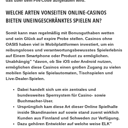
das über dem PIN-Code aufgeladen wird.
WELCHE ARTEN VONSEITEN ONLINE-CASINOS
BIETEN UNEINGESCHRÄNKTES SPIELEN AN?
Somit kann man regelmäßig mit Bonusguthaben wetten
und sein Glück auf expire Probe stellen. Casinos ohne
OASIS haben viel in Mobilplattformen investiert, um ein
reibungsloses und verantwortungsbewusstes Spielerlebnis
auf Einem Smartphone oder Product zu ermöglichen.
Unabhängig” “davon, ob Sie iOS oder Android nutzen,
ermöglichen diese Casinos einen großen Zugang zu vielen
mobilen Spielen wie Spielautomaten, Tischspielen und
Live-Dealer-Spielen.
Dabei handelt sich um ein zentrales und
bundesweites Sperrsystem für Casino- sowie
Buchmacher-User.
Ursprünglich kam diese Art dieser Online Spielhalle
inside Skandinavien auf sowie stand zuerst wirklich
Kunden aus Finnland und Schweden zur Verfügung.
Dazu gehören Entwickler auf welche weise ELK”