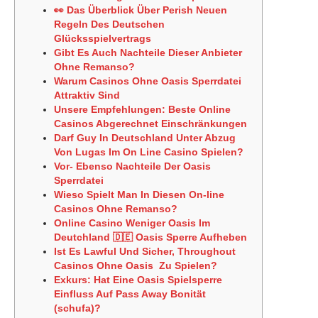
👀 Das Überblick Über Perish Neuen
Regeln Des Deutschen
Glücksspielvertrags
Gibt Es Auch Nachteile Dieser Anbieter
Ohne Remanso?
Warum Casinos Ohne Oasis Sperrdatei
Attraktiv Sind
Unsere Empfehlungen: Beste Online
Casinos Abgerechnet Einschränkungen
Darf Guy In Deutschland Unter Abzug
Von Lugas Im On Line Casino Spielen?
Vor- Ebenso Nachteile Der Oasis
Sperrdatei
Wieso Spielt Man In Diesen On-line
Casinos Ohne Remanso?
Online Casino Weniger Oasis Im
Deutchland 🇩🇪 Oasis Sperre Aufheben
Ist Es Lawful Und Sicher, Throughout
Casinos Ohne Oasis Zu Spielen?
Exkurs: Hat Eine Oasis Spielsperre
Einfluss Auf Pass Away Bonität
(schufa)?