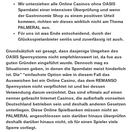
Wir unterziehen alle Online Casinos ohne OASIS
Sperrdatei einer intensiven Überprüfung und wenn
der Gastronomie Shop zu einem positiven Urteil
kommen, richten wir dieses wirklich nicht am Thema
PALMERAL aus.
Für uns ist was Ende entscheidend, durch der
Glücksspielanbieter seriös und zuverlässig ist auch.
Grundsätzlich sei gesagt, dass dasjenige Umgehen des
OASIS Sperrsystems nicht empfehlenswert ist, da fue aus
guten Gründen eingeführt wurde. Dennoch mag es
Situationen geben, in denen die Sperrdatei meist hinderlich
ist. Die” “einfachste Option wäre in diesem Fall das
Ausweichen bei ein Online Casino, das dem REMANSO
Sperrsystem nicht verpflichtet ist und bei dessen
Verwendung darum verzichtet. Das sind oftmals auf einen
nenner gebracht Internet Casinos, die außerhalb vonseiten
Deutschland betrieben sein und deshalb anderen Gesetzen
unterliegen. Diese Online Spielbanken müssen nicht an
PALMERAL angeschlossen sein darüber hinaus überprüfen
deshalb darüber hinaus nicht, ob für einen Spieler viele
Sperre vorliegt.