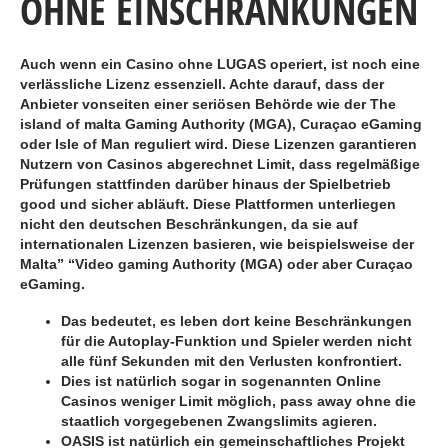
OHNE EINSCHRÄNKUNGEN
Auch wenn ein Casino ohne LUGAS operiert, ist noch eine
verlässliche Lizenz essenziell. Achte darauf, dass der
Anbieter vonseiten einer seriösen Behörde wie der The
island of malta Gaming Authority (MGA), Curaçao eGaming
oder Isle of Man reguliert wird. Diese Lizenzen garantieren
Nutzern von Casinos abgerechnet Limit, dass regelmäßige
Prüfungen stattfinden darüber hinaus der Spielbetrieb
good und sicher abläuft. Diese Plattformen unterliegen
nicht den deutschen Beschränkungen, da sie auf
internationalen Lizenzen basieren, wie beispielsweise der
Malta” “Video gaming Authority (MGA) oder aber Curaçao
eGaming.
Das bedeutet, es leben dort keine Beschränkungen
für die Autoplay-Funktion und Spieler werden nicht
alle fünf Sekunden mit den Verlusten konfrontiert.
Dies ist natürlich sogar in sogenannten Online
Casinos weniger Limit möglich, pass away ohne die
staatlich vorgegebenen Zwangslimits agieren.
OASIS ist natürlich ein gemeinschaftliches Projekt