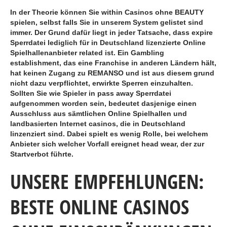
In der Theorie können Sie within Casinos ohne BEAUTY
spielen, selbst falls Sie in unserem System gelistet sind
immer. Der Grund dafür liegt in jeder Tatsache, dass expire
Sperrdatei lediglich für in Deutschland lizenzierte Online
Spielhallenanbieter related ist. Ein Gambling
establishment, das eine Franchise in anderen Ländern hält,
hat keinen Zugang zu REMANSO und ist aus diesem grund
nicht dazu verpflichtet, erwirkte Sperren einzuhalten.
Sollten Sie wie Spieler in pass away Sperrdatei
aufgenommen worden sein, bedeutet dasjenige einen
Ausschluss aus sämtlichen Online Spielhallen und
landbasierten Internet casinos, die in Deutschland
linzenziert sind. Dabei spielt es wenig Rolle, bei welchem
Anbieter sich welcher Vorfall ereignet head wear, der zur
Startverbot führte.
UNSERE EMPFEHLUNGEN:
BESTE ONLINE CASINOS