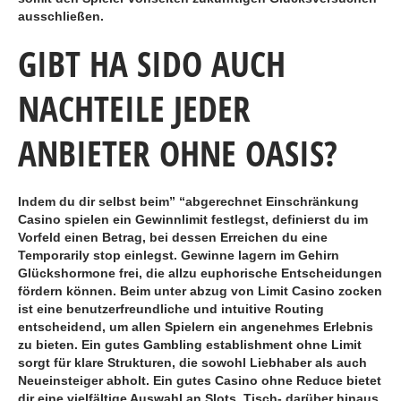
ausschließen.
GIBT HA SIDO AUCH
NACHTEILE JEDER
ANBIETER OHNE OASIS?
Indem du dir selbst beim” “abgerechnet Einschränkung
Casino spielen ein Gewinnlimit festlegst, definierst du im
Vorfeld einen Betrag, bei dessen Erreichen du eine
Temporarily stop einlegst. Gewinne lagern im Gehirn
Glückshormone frei, die allzu euphorische Entscheidungen
fördern können. Beim unter abzug von Limit Casino zocken
ist eine benutzerfreundliche und intuitive Routing
entscheidend, um allen Spielern ein angenehmes Erlebnis
zu bieten. Ein gutes Gambling establishment ohne Limit
sorgt für klare Strukturen, die sowohl Liebhaber als auch
Neueinsteiger abholt. Ein gutes Casino ohne Reduce bietet
dir eine vielfältige Auswahl an Slots, Tisch- darüber hinaus