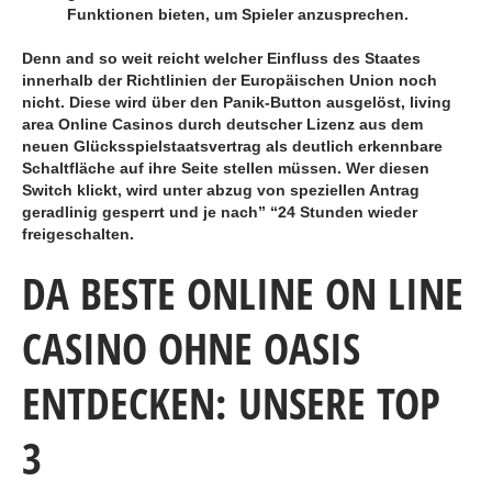
Funktionen bieten, um Spieler anzusprechen.
Denn and so weit reicht welcher Einfluss des Staates
innerhalb der Richtlinien der Europäischen Union noch
nicht. Diese wird über den Panik-Button ausgelöst, living
area Online Casinos durch deutscher Lizenz aus dem
neuen Glücksspielstaatsvertrag als deutlich erkennbare
Schaltfläche auf ihre Seite stellen müssen. Wer diesen
Switch klickt, wird unter abzug von speziellen Antrag
geradlinig gesperrt und je nach” “24 Stunden wieder
freigeschalten.
DA BESTE ONLINE ON LINE
CASINO OHNE OASIS
ENTDECKEN: UNSERE TOP
3