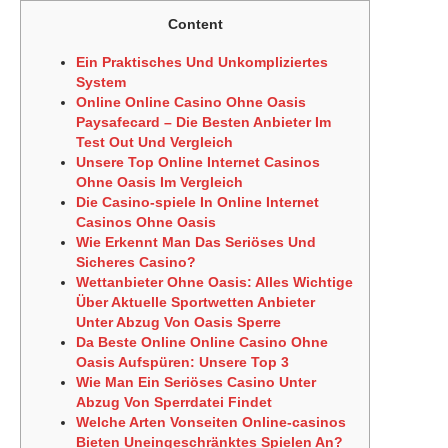
Content
Ein Praktisches Und Unkompliziertes
System
Online Online Casino Ohne Oasis
Paysafecard – Die Besten Anbieter Im
Test Out Und Vergleich
Unsere Top Online Internet Casinos
Ohne Oasis Im Vergleich
Die Casino-spiele In Online Internet
Casinos Ohne Oasis
Wie Erkennt Man Das Seriöses Und
Sicheres Casino?
Wettanbieter Ohne Oasis: Alles Wichtige
Über Aktuelle Sportwetten Anbieter
Unter Abzug Von Oasis Sperre
Da Beste Online Online Casino Ohne
Oasis Aufspüren: Unsere Top 3
Wie Man Ein Seriöses Casino Unter
Abzug Von Sperrdatei Findet
Welche Arten Vonseiten Online-casinos
Bieten Uneingeschränktes Spielen An?