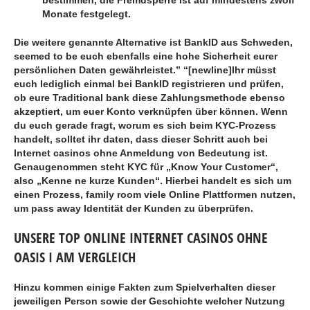
bestimmen, die Fremdsperre ist auf mindestens zwölf
Monate festgelegt.
Die weitere genannte Alternative ist BankID aus Schweden,
seemed to be euch ebenfalls eine hohe Sicherheit eurer
persönlichen Daten gewährleistet.” “[newline]Ihr müsst
euch lediglich einmal bei BankID registrieren und prüfen,
ob eure Traditional bank diese Zahlungsmethode ebenso
akzeptiert, um euer Konto verknüpfen über können. Wenn
du euch gerade fragt, worum es sich beim KYC-Prozess
handelt, solltet ihr daten, dass dieser Schritt auch bei
Internet casinos ohne Anmeldung von Bedeutung ist.
Genaugenommen steht KYC für „Know Your Customer“,
also „Kenne ne kurze Kunden“. Hierbei handelt es sich um
einen Prozess, family room viele Online Plattformen nutzen,
um pass away Identität der Kunden zu überprüfen.
UNSERE TOP ONLINE INTERNET CASINOS OHNE
OASIS I AM VERGLEICH
Hinzu kommen einige Fakten zum Spielverhalten dieser
jeweiligen Person sowie der Geschichte welcher Nutzung