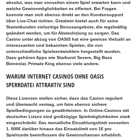
absolut, was man vonseiten einem Spiel erwarten kann und
welche Gewinnmöglichkeiten es offeriert. Bei Fragen
koennte man sich ebenso direkt an den Kundensupport
über Live-Chat richten. Greatwin bietet auch für seine
Stammkunden vielseitige Bonusangebote, die regelmäßig
geändert werden, um für Abwechslung zu sorgen. Das
Casino unter abzug von OASIS hat eine gewisse Vielzahl an
interessanten und bekannten Spielen, die von
unterschiedliche Spieleentwicklern hergestellt wurden.
Dazu gehören Apps wie Starburst Severe, Big Bass
Bienestar, Primate King ebenso viele andere.
WARUM INTERNET CASINOS OHNE OASIS
SPERRDATEI ATTRAKTIV SIND
Diese Lizenzen stellen sicher, dass das Casino reguliert
und überwacht vermag, um faire ebenso sichere
Spielbedingungen zu gewährleisten. In Online-Casinos mit
deutscher Lizenz sind großzügige Spielmöglichkeiten stark
eingeschränkt. Das monatliche Einzahlungslimit vonseiten
1. 000€ darüber hinaus das Einsatzlimit von 1€ pro
Spielrunde beeinflussen die Gewinnchancen erheblich.