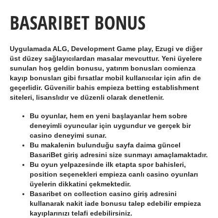
BASARIBET BONUS
Uygulamada ALG, Development Game play, Ezugi ve diğer
üst düzey sağlayıcılardan masalar mevcuttur. Yeni üyelere
sunulan hoş geldin bonusu, yatırım bonusları comienza
kayıp bonusları gibi fırsatlar mobil kullanıcılar için afin de
geçerlidir. Güvenilir bahis empieza betting establishment
siteleri, lisanslıdır ve düzenli olarak denetlenir.
Bu oyunlar, hem en yeni başlayanlar hem sobre
deneyimli oyuncular için uygundur ve gerçek bir
casino deneyimi sunar.
Bu makalenin bulunduğu sayfa daima güncel
BasariBet giriş adresini size sunmayı amaçlamaktadır.
Bu oyun yelpazesinde ilk etapta spor bahisleri,
position seçenekleri empieza canlı casino oyunları
üyelerin dikkatini çekmektedir.
Basaribet on collection casino giriş adresini
kullanarak nakit iade bonusu talep edebilir empieza
kayıplarınızı telafi edebilirsiniz.