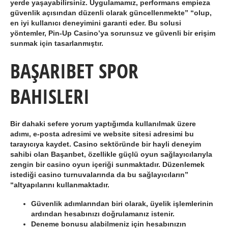
yerde yaşayabilirsiniz. Uygulamamız, performans empieza
güvenlik açısından düzenli olarak güncellenmekte” “olup,
en iyi kullanıcı deneyimini garanti eder. Bu solusi
yöntemler, Pin-Up Casino’ya sorunsuz ve güvenli bir erişim
sunmak için tasarlanmıştır.
BAŞARIBET SPOR
BAHISLERI
Bir dahaki sefere yorum yaptığımda kullanılmak üzere
adımı, e-posta adresimi ve website sitesi adresimi bu
tarayıcıya kaydet. Casino sektöründe bir hayli deneyim
sahibi olan Başarıbet, özellikle güçlü oyun sağlayıcılarıyla
zengin bir casino oyun içeriği sunmaktadır. Düzenlemek
istediği casino turnuvalarında da bu sağlayıcıların”
“altyapılarını kullanmaktadır.
Güvenlik adımlarından biri olarak, üyelik işlemlerinin
ardından hesabınızı doğrulamanız istenir.
Deneme bonusu alabilmeniz için hesabınızın