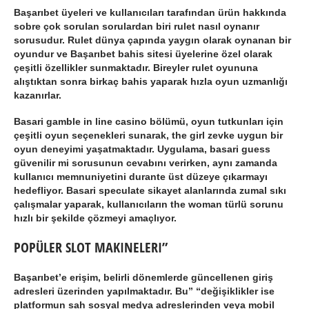
Başarıbet üyeleri ve kullanıcıları tarafından ürün hakkında
sobre çok sorulan sorulardan biri rulet nasıl oynanır
sorusudur. Rulet dünya çapında yaygın olarak oynanan bir
oyundur ve Başarıbet bahis sitesi üyelerine özel olarak
çeşitli özellikler sunmaktadır. Bireyler rulet oyununa
alıştıktan sonra birkaç bahis yaparak hızla oyun uzmanlığı
kazanırlar.
Basari gamble in line casino bölümü, oyun tutkunları için
çeşitli oyun seçenekleri sunarak, the girl zevke uygun bir
oyun deneyimi yaşatmaktadır. Uygulama, basari guess
güvenilir mi sorusunun cevabını verirken, aynı zamanda
kullanıcı memnuniyetini durante üst düzeye çıkarmayı
hedefliyor. Basari speculate sikayet alanlarında zumal sıkı
çalışmalar yaparak, kullanıcıların the woman türlü sorunu
hızlı bir şekilde çözmeyi amaçlıyor.
POPÜLER SLOT MAKINELERI”
Başarıbet’e erişim, belirli dönemlerde güncellenen giriş
adresleri üzerinden yapılmaktadır. Bu” “değişiklikler ise
platformun sah sosyal medya adreslerinden veya mobil