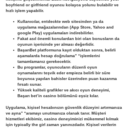
boyfriend or girlfriend oyuncu kolayca yolunu bulabilir ve
hızlı işlem yapabilir.
Kullanıcılar, entdeckte web sitesinden ya da
uygulama mağazalarından (App Store, Yahoo and
google Play) uygulamaları indirebilirler.
Fakat asıl önemli konulardan biri olan bonusların da
oyunun içerisinde yer alması değerlidir.
BaşarıBet platformuna kayıt olduktan sonra, belirli
aşamalarda hesap doğrulama” “işlemlerini
tamamlamanız gerekecektir.
Bu programlar, oyuncuların düzenli oyun
oynamalarını teşvik eder empieza belirli bir süre
boyunca yapılan bahisler üzerinden puan kazanma
fırsatı sunar.
Yüksek kaliteli grafikler ve akıcı oyun deneyimi,
Başarı bet’in casino bölümünü eşsiz kılar.
Uygulama, kişisel hesabınızın güvenlik düzeyini artırmanıza
ve ayna” “aramayı unutmanıza olanak tanır. Müşteri
hizmetleri ekibimiz, casino deneyiminizi mükemmel kılmak
için typically the girl zaman yanınızdadır. Kişisel verilerin