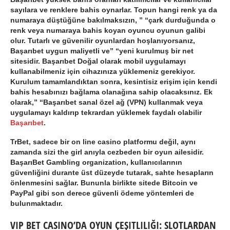
sayılara ve renklere bahis oynarlar. Topun hangi renk ya da
numaraya düştüğüne bakılmaksızın, ” “çark durduğunda o
renk veya numaraya bahis koyan oyuncu oyunun galibi
olur. Tutarlı ve güvenilir oyunlardan hoşlanıyorsanız,
Başarıbet uygun maliyetli ve” “yeni kurulmuş bir net
sitesidir. Başarıbet Doğal olarak mobil uygulamayı
kullanabilmeniz için cihazınıza yüklemeniz gerekiyor.
Kurulum tamamlandıktan sonra, kesintisiz erişim için kendi
bahis hesabınızı bağlama olanağına sahip olacaksınız. Ek
olarak,” “Başarıbet sanal özel ağ (VPN) kullanmak veya
uygulamayı kaldırıp tekrardan yüklemek faydalı olabilir
Başarıbet
.
TrBet, sadece bir on line casino platformu değil, aynı
zamanda sizi the girl anıyla cezbeden bir oyun ailesidir.
BaşarıBet Gambling organization, kullanıcılarının
güvenliğini durante üst düzeyde tutarak, sahte hesapların
önlenmesini sağlar. Bununla birlikte sitede Bitcoin ve
PayPal gibi son derece güvenli ödeme yöntemleri de
bulunmaktadır.
VIP BET CASINO’DA OYUN ÇEŞITLILIĞI: SLOTLARDAN