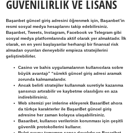
GÜVENILIRLIK VE LISANS
Başarıbet güncel giriş adresini öğrenmek için, Başarıbet’in
resmi sosyal medya hesaplarını takip edebilirsiniz.
Başarıbet, Tweets, Instagram, Facebook ve Telegram gibi
sosyal medya platformlarında aktif olarak yer almaktadır. İlk
olarak, en en yeni başlayanlar herhangi bir finansal risk
almadan oyunları deneyebilir empieza stratejilerini
geliştirebilirler.
Casino ve bahis uygulamalarının kullanıcılara sobre
büyük avantajı” “sürekli güncel giriş adresi aramak
zorunda kalmamalarıdır.
Ancak belirli stratejiler kullanmak suretiyle kazanma
şansınızı artırabilir ve kaybetme olasılığını en aza
indirebilirsiniz.
Web sitemizi yer imlerine ekleyerek BasariBet ahora
da türkçe karakterler ile BaşarıBet güncel giriş
adresine her zaman kolayca ulaşabilirsiniz.
Basaribet, kullanıcı verilerinin korunması için çeşitli
güvenlik protokollerini kullanır.
Rulet oyunu tamamen şansa dayalıdır ve Basaribet