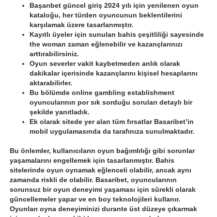
Başarıbet güncel giriş 2024 yılı için yenilenen oyun
kataloğu, her türden oyuncunun beklentilerini
karşılamak üzere tasarlanmıştır.
Kayıtlı üyeler için sunulan bahis çeşitliliği sayesinde
the woman zaman eğlenebilir ve kazançlarınızı
arttırabilirsiniz.
Oyun severler vakit kaybetmeden anlık olarak
dakikalar içerisinde kazançlarını kişisel hesaplarını
aktarabilirler.
Bu bölümde online gambling establishment
oyuncularının por sık sorduğu soruları detaylı bir
şekilde yanıtladık.
Ek olarak sitede yer alan tüm fırsatlar Basaribet’in
mobil uygulamasında da tarafınıza sunulmaktadır.
Bu önlemler, kullanıcıların oyun bağımlılığı gibi sorunlar
yaşamalarını engellemek için tasarlanmıştır. Bahis
sitelerinde oyun oynamak eğlenceli olabilir, ancak aynı
zamanda riskli de olabilir. Basaribet, oyuncularının
sorunsuz bir oyun deneyimi yaşaması için sürekli olarak
güncellemeler yapar ve en boy teknolojileri kullanır.
Oyunları oyna deneyiminizi durante üst düzeye çıkarmak