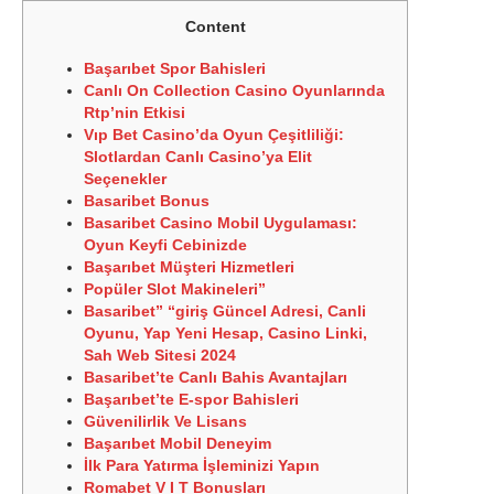
Content
Başarıbet Spor Bahisleri
Canlı On Collection Casino Oyunlarında
Rtp’nin Etkisi
Vıp Bet Casino’da Oyun Çeşitliliği:
Slotlardan Canlı Casino’ya Elit
Seçenekler
Basaribet Bonus
Basaribet Casino Mobil Uygulaması:
Oyun Keyfi Cebinizde
Başarıbet Müşteri Hizmetleri
Popüler Slot Makineleri”
Basaribet” “giriş Güncel Adresi, Canli
Oyunu, Yap Yeni Hesap, Casino Linki,
Sah Web Sitesi 2024
Basaribet’te Canlı Bahis Avantajları
Başarıbet’te E-spor Bahisleri
Güvenilirlik Ve Lisans
Başarıbet Mobil Deneyim
İlk Para Yatırma İşleminizi Yapın
Romabet V I T Bonusları