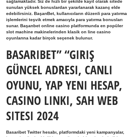
sağlamaktadır. Siz de hızlı bir şekilde kayıt olarak sitede
sunulan yüksek bonuslardan yararlanarak kazanç elde
edebilirsiniz. BaşarıBet, kullanıcıların düzenli para yatırma
işlemlerini teşvik etmek amacıyla para yatırma bonusları
sunar. Başarıbet online casino platformunda en popüler
slot machine makinelerinden klasik on line casino
oyunlarına kadar birçok seçenek bulunur.
BASARIBET” “GIRIŞ
GÜNCEL ADRESI, CANLI
OYUNU, YAP YENI HESAP,
CASINO LINKI, SAH WEB
SITESI 2024
Basaribet Twitter hesabı, platformdaki yeni kampanyalar,