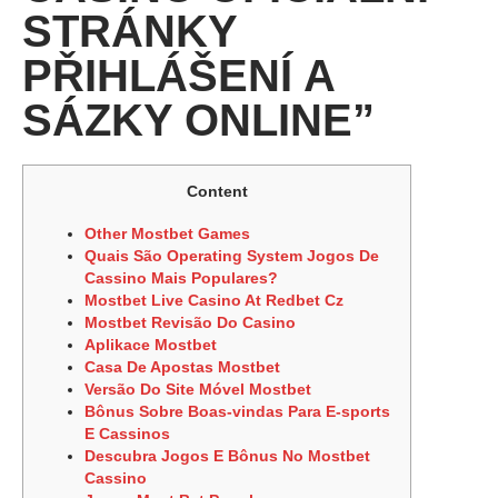
STRÁNKY
PŘIHLÁŠENÍ A
SÁZKY ONLINE”
Content
Other Mostbet Games
Quais São Operating System Jogos De
Cassino Mais Populares?
Mostbet Live Casino At Redbet Cz
Mostbet Revisão Do Casino
Aplikace Mostbet
Casa De Apostas Mostbet
Versão Do Site Móvel Mostbet
Bônus Sobre Boas-vindas Para E-sports
E Cassinos
Descubra Jogos E Bônus No Mostbet
Cassino