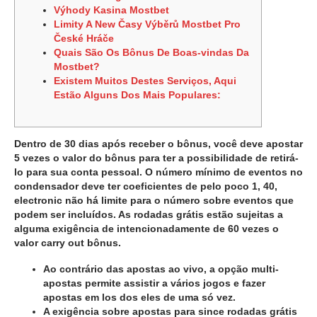
Výhody Kasina Mostbet
Limity A New Časy Výběrů Mostbet Pro
České Hráče
Quais São Os Bônus De Boas-vindas Da
Mostbet?
Existem Muitos Destes Serviços, Aqui
Estão Alguns Dos Mais Populares:
Dentro de 30 dias após receber o bônus, você deve apostar
5 vezes o valor do bônus para ter a possibilidade de retirá-
lo para sua conta pessoal. O número mínimo de eventos no
condensador deve ter coeficientes de pelo poco 1, 40,
electronic não há limite para o número sobre eventos que
podem ser incluídos. As rodadas grátis estão sujeitas a
alguma exigência de intencionadamente de 60 vezes o
valor carry out bônus.
Ao contrário das apostas ao vivo, a opção multi-
apostas permite assistir a vários jogos e fazer
apostas em los dos eles de uma só vez.
A exigência sobre apostas para since rodadas grátis