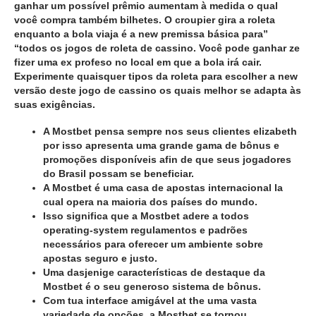
ganhar um possível prêmio aumentam à medida o qual
você compra também bilhetes. O croupier gira a roleta
enquanto a bola viaja é a new premissa básica para”
“todos os jogos de roleta de cassino. Você pode ganhar ze
fizer uma ex profeso no local em que a bola irá cair.
Experimente quaisquer tipos da roleta para escolher a new
versão deste jogo de cassino os quais melhor se adapta às
suas exigências.
A Mostbet pensa sempre nos seus clientes elizabeth
por isso apresenta uma grande gama de bônus e
promoções disponíveis afin de que seus jogadores
do Brasil possam se beneficiar.
A Mostbet é uma casa de apostas internacional la
cual opera na maioria dos países do mundo.
Isso significa que a Mostbet adere a todos
operating-system regulamentos e padrões
necessários para oferecer um ambiente sobre
apostas seguro e justo.
Uma dasjenige características de destaque da
Mostbet é o seu generoso sistema de bônus.
Com tua interface amigável at the uma vasta
variedade de opções, a Mostbet se tornou