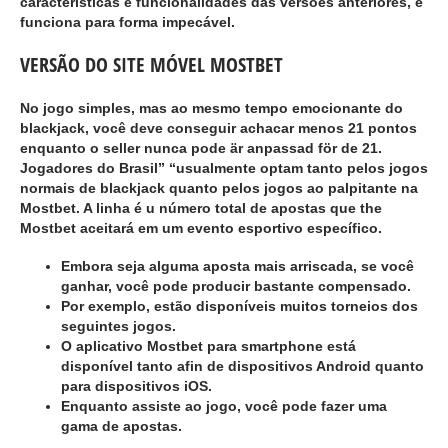
características e funcionalidades das versões anteriores, e
funciona para forma impecável.
VERSÃO DO SITE MÓVEL MOSTBET
No jogo simples, mas ao mesmo tempo emocionante do
blackjack, você deve conseguir achacar menos 21 pontos
enquanto o seller nunca pode är anpassad för de 21.
Jogadores do Brasil” “usualmente optam tanto pelos jogos
normais de blackjack quanto pelos jogos ao palpitante na
Mostbet. A linha é u número total de apostas que the
Mostbet aceitará em um evento esportivo específico.
Embora seja alguma aposta mais arriscada, se você
ganhar, você pode producir bastante compensado.
Por exemplo, estão disponíveis muitos torneios dos
seguintes jogos.
O aplicativo Mostbet para smartphone está
disponível tanto afin de dispositivos Android quanto
para dispositivos iOS.
Enquanto assiste ao jogo, você pode fazer uma
gama de apostas.