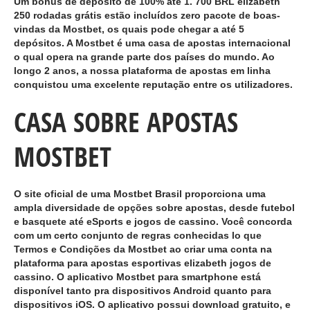
Um bônus de depósito de 100% até 1. 700 BRL elizabeth
250 rodadas grátis estão incluídos zero pacote de boas-
vindas da Mostbet, os quais pode chegar a até 5
depósitos. A Mostbet é uma casa de apostas internacional
o qual opera na grande parte dos países do mundo. Ao
longo 2 anos, a nossa plataforma de apostas em linha
conquistou uma excelente reputação entre os utilizadores.
CASA SOBRE APOSTAS
MOSTBET
O site oficial de uma Mostbet Brasil proporciona uma
ampla diversidade de opções sobre apostas, desde futebol
e basquete até eSports e jogos de cassino. Você concorda
com um certo conjunto de regras conhecidas lo que
Termos e Condições da Mostbet ao criar uma conta na
plataforma para apostas esportivas elizabeth jogos de
cassino. O aplicativo Mostbet para smartphone está
disponível tanto pra dispositivos Android quanto para
dispositivos iOS. O aplicativo possui download gratuito, e