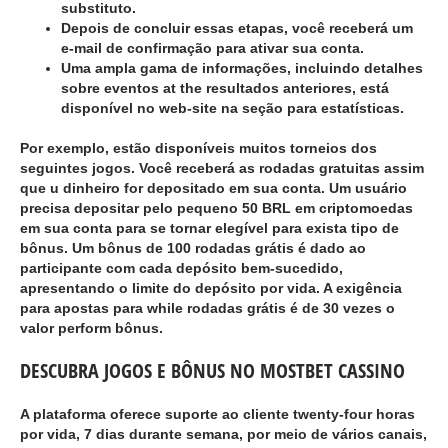
substituto.
Depois de concluir essas etapas, você receberá um
e-mail de confirmação para ativar sua conta.
Uma ampla gama de informações, incluindo detalhes
sobre eventos at the resultados anteriores, está
disponível no web-site na seção para estatísticas.
Por exemplo, estão disponíveis muitos torneios dos
seguintes jogos. Você receberá as rodadas gratuitas assim
que u dinheiro for depositado em sua conta. Um usuário
precisa depositar pelo pequeno 50 BRL em criptomoedas
em sua conta para se tornar elegível para exista tipo de
bônus. Um bônus de 100 rodadas grátis é dado ao
participante com cada depósito bem-sucedido,
apresentando o limite do depósito por vida. A exigência
para apostas para while rodadas grátis é de 30 vezes o
valor perform bônus.
DESCUBRA JOGOS E BÔNUS NO MOSTBET CASSINO
A plataforma oferece suporte ao cliente twenty-four horas
por vida, 7 dias durante semana, por meio de vários canais,