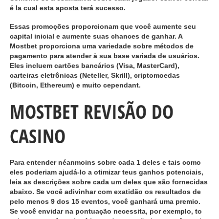
é la cual esta aposta terá sucesso.
Essas promoções proporcionam que você aumente seu
capital inicial e aumente suas chances de ganhar. A
Mostbet proporciona uma variedade sobre métodos de
pagamento para atender à sua base variada de usuários.
Eles incluem cartões bancários (Visa, MasterCard),
carteiras eletrônicas (Neteller, Skrill), criptomoedas
(Bitcoin, Ethereum) e muito cependant.
MOSTBET REVISÃO DO
CASINO
Para entender néanmoins sobre cada 1 deles e tais como
eles poderiam ajudá-lo a otimizar teus ganhos potenciais,
leia as descrições sobre cada um deles que são fornecidas
abaixo. Se você adivinhar com exatidão os resultados de
pelo menos 9 dos 15 eventos, você ganhará uma premio.
Se você envidar na pontuação necessita, por exemplo, to