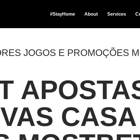
#StayHome
About
Services
C
RES JOGOS E PROMOÇÕES M
T APOSTA
VAS CASA