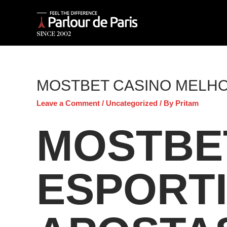
MOSTBET CASINO MELHO
Leave a Comment
/
Uncategorized
/ By
Pritam
MOSTBE
ESPORTI