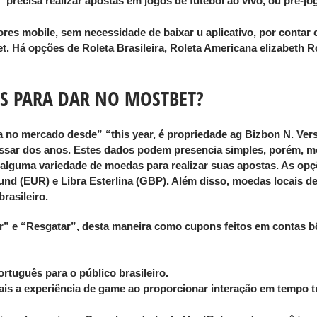
recisa realizar apostas em jogos de futebol ao vivo, ou pré-jogo
dores mobile, sem necessidade de baixar u aplicativo, por cont
t. Há opções de Roleta Brasileira, Roleta Americana elizabeth 
IS PARA DAR NO MOSTBET?
a no mercado desde” “this year, é propriedade ag Bizbon N. Ver
ssar dos anos. Estes dados podem presencia simples, porém, mo
alguma variedade de moedas para realizar suas apostas. As opç
d (EUR) e Libra Esterlina (GBP). Além disso, moedas locais de 
rasileiro.
” e “Resgatar”, desta maneira como cupons feitos em contas bô
ortuguês para o público brasileiro.
ais a experiência de game ao proporcionar interação em tempo tr