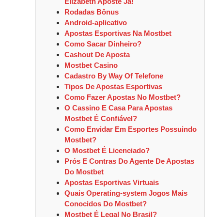
Elizabeth Aposte Já!
Rodadas Bônus
Android-aplicativo
Apostas Esportivas Na Mostbet
Como Sacar Dinheiro?
Cashout De Aposta
Mostbet Casino
Cadastro By Way Of Telefone
Tipos De Apostas Esportivas
Como Fazer Apostas No Mostbet?
O Cassino E Casa Para Apostas
Mostbet É Confiável?
Como Envidar Em Esportes Possuindo
Mostbet?
O Mostbet É Licenciado?
Prós E Contras Do Agente De Apostas
Do Mostbet
Apostas Esportivas Virtuais
Quais Operating-system Jogos Mais
Conocidos Do Mostbet?
Mostbet É Legal No Brasil?