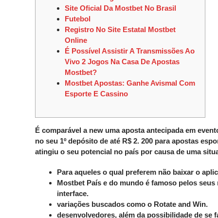
Site Oficial Da Mostbet No Brasil
Futebol
Registro No Site Estatal Mostbet
Online
É Possível Assistir A Transmissões Ao
Vivo 2 Jogos Na Casa De Apostas
Mostbet?
Mostbet Apostas: Ganhe Avismal Com
Esporte E Cassino
É comparável a new uma aposta antecipada em evento
no seu 1º depósito de até R$ 2. 200 para apostas esp
atingiu o seu potencial no país por causa de uma situ
Para aqueles o qual preferem não baixar o aplic
Mostbet País e do mundo é famoso pelos seus r
interface.
variações buscados como o Rotate and Win.
desenvolvedores, além da possibilidade de se f