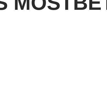
S MOSTBET