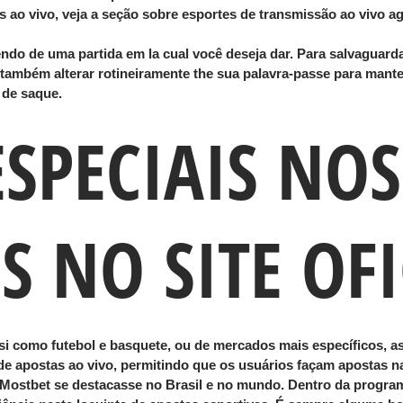
 ao vivo, veja a seção sobre esportes de transmissão ao vivo a
ndo de uma partida em la cual você deseja dar. Para salvaguarda
também alterar rotineiramente the sua palavra-passe para mante
 de saque.
SPECIAIS NOS
S NO SITE OFI
 asi como futebol e basquete, ou de mercados mais específicos,
e apostas ao vivo, permitindo que os usuários façam apostas n
” “Mostbet se destacasse no Brasil e no mundo. Dentro da progra