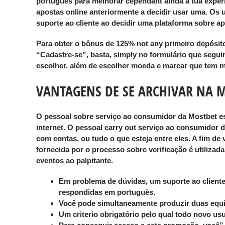
português para melhorar cependant ainda a tua exper
apostas online anteriormente a decidir usar uma. Os 
suporte ao cliente ao decidir uma plataforma sobre a
Para obter o bônus de 125% not any primeiro depósito,
“Cadastre-se”, basta, simply no formulário que segui
escolher, além de escolher moeda e marcar que tem m
VANTAGENS DE SE ARCHIVAR NA 
O pessoal sobre serviço ao consumidor da Mostbet e
internet. O pessoal carry out serviço ao consumidor 
com contas, ou tudo o que esteja entre eles. A fim de v
fornecida por o processo sobre verificação é utilizad
eventos ao palpitante.
Em problema de dúvidas, um suporte ao cliente 
respondidas em português.
Você pode simultaneamente produzir duas equi
Um criterio obrigatório pelo qual todo novo usu