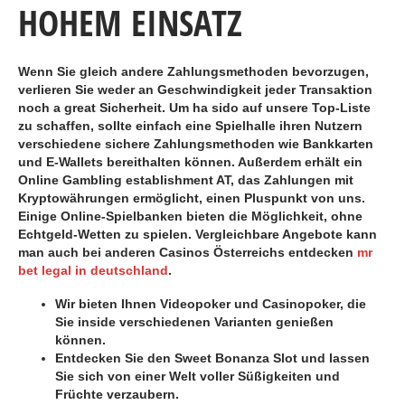
HOHEM EINSATZ
Wenn Sie gleich andere Zahlungsmethoden bevorzugen,
verlieren Sie weder an Geschwindigkeit jeder Transaktion
noch a great Sicherheit. Um ha sido auf unsere Top-Liste
zu schaffen, sollte einfach eine Spielhalle ihren Nutzern
verschiedene sichere Zahlungsmethoden wie Bankkarten
und E-Wallets bereithalten können. Außerdem erhält ein
Online Gambling establishment AT, das Zahlungen mit
Kryptowährungen ermöglicht, einen Pluspunkt von uns.
Einige Online-Spielbanken bieten die Möglichkeit, ohne
Echtgeld-Wetten zu spielen. Vergleichbare Angebote kann
man auch bei anderen Casinos Österreichs entdecken
mr
bet legal in deutschland
.
Wir bieten Ihnen Videopoker und Casinopoker, die
Sie inside verschiedenen Varianten genießen
können.
Entdecken Sie den Sweet Bonanza Slot und lassen
Sie sich von einer Welt voller Süßigkeiten und
Früchte verzaubern.