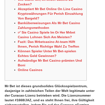
Zocken?
Akzeptiert Mr Bet Online On Line Casino
Kryptowährungen Für Perish Einzahlung
Von Bargeld?
Banküberweisungen Als Mr Bet Casino
Zahlungsmethoden
✅ Sie Casino Spiele Im Or Her Mrbet
Casino Lohnen Sich Am Meisten?
Fazit: Das Mrbetcasino At-team Hilft
Ihnen, Perish Richtige Wahl Zu Treffen
Können Spieler Unter Mr Bet-spielen
Echtes Geld Gewinnen?
Aufwändige Mr Bet Casino-prämien Und
Boni
Online Casinos
Mr Bet ist dieses grundsolides Glücksspielzentrum,
dasjenige in zahlreichen Teilen der Welt legitimate unter
der Curacao-Lizenz betrieben wird. Die Lizenznummer
lautet #1668/JAZ, und es steht Ihnen frei, ihre Gültigkeit
sicherzustellen, indem Sie auf das Curacao eGaming-