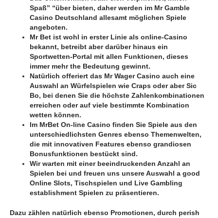
Spaß” “über bieten, daher werden im Mr Gamble
Casino Deutschland allesamt möglichen Spiele
angeboten.
Mr Bet ist wohl in erster Linie als online-Casino
bekannt, betreibt aber darüber hinaus ein
Sportwetten-Portal mit allen Funktionen, dieses
immer mehr the Bedeutung gewinnt.
Natürlich offeriert das Mr Wager Casino auch eine
Auswahl an Würfelspielen wie Craps oder aber Sic
Bo, bei denen Sie die höchste Zahlenkombinationen
erreichen oder auf viele bestimmte Kombination
wetten können.
Im MrBet On-line Casino finden Sie Spiele aus den
unterschiedlichsten Genres ebenso Themenwelten,
die mit innovativen Features ebenso grandiosen
Bonusfunktionen bestückt sind.
Wir warten mit einer beeindruckenden Anzahl an
Spielen bei und freuen uns unsere Auswahl a good
Online Slots, Tischspielen und Live Gambling
establishment Spielen zu präsentieren.
Dazu zählen natürlich ebenso Promotionen, durch perish