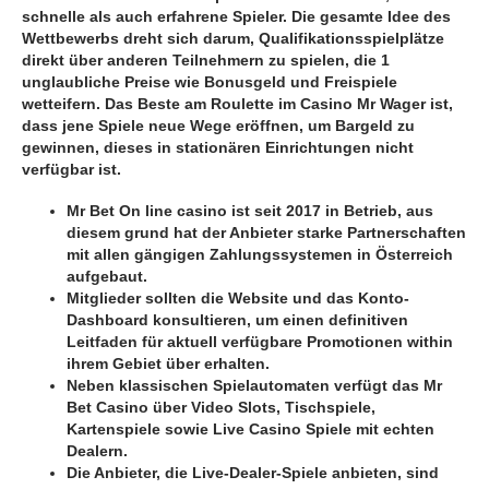
schnelle als auch erfahrene Spieler. Die gesamte Idee des
Wettbewerbs dreht sich darum, Qualifikationsspielplätze
direkt über anderen Teilnehmern zu spielen, die 1
unglaubliche Preise wie Bonusgeld und Freispiele
wetteifern. Das Beste am Roulette im Casino Mr Wager ist,
dass jene Spiele neue Wege eröffnen, um Bargeld zu
gewinnen, dieses in stationären Einrichtungen nicht
verfügbar ist.
Mr Bet On line casino ist seit 2017 in Betrieb, aus
diesem grund hat der Anbieter starke Partnerschaften
mit allen gängigen Zahlungssystemen in Österreich
aufgebaut.
Mitglieder sollten die Website und das Konto-
Dashboard konsultieren, um einen definitiven
Leitfaden für aktuell verfügbare Promotionen within
ihrem Gebiet über erhalten.
Neben klassischen Spielautomaten verfügt das Mr
Bet Casino über Video Slots, Tischspiele,
Kartenspiele sowie Live Casino Spiele mit echten
Dealern.
Die Anbieter, die Live-Dealer-Spiele anbieten, sind