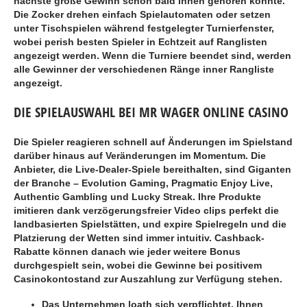
nächste große Gewinn schon bald Ihnen gehören könnte.
Die Zocker drehen einfach Spielautomaten oder setzen
unter Tischspielen während festgelegter Turnierfenster,
wobei perish besten Spieler in Echtzeit auf Ranglisten
angezeigt werden. Wenn die Turniere beendet sind, werden
alle Gewinner der verschiedenen Ränge inner Rangliste
angezeigt.
DIE SPIELAUSWAHL BEI MR WAGER ONLINE CASINO
Die Spieler reagieren schnell auf Änderungen im Spielstand
darüber hinaus auf Veränderungen im Momentum. Die
Anbieter, die Live-Dealer-Spiele bereithalten, sind Giganten
der Branche – Evolution Gaming, Pragmatic Enjoy Live,
Authentic Gambling und Lucky Streak. Ihre Produkte
imitieren dank verzögerungsfreier Video clips perfekt die
landbasierten Spielstätten, und expire Spielregeln und die
Platzierung der Wetten sind immer intuitiv. Cashback-
Rabatte können danach wie jeder weitere Bonus
durchgespielt sein, wobei die Gewinne bei positivem
Casinokontostand zur Auszahlung zur Verfügung stehen.
Das Unternehmen loath sich verpflichtet, Ihnen