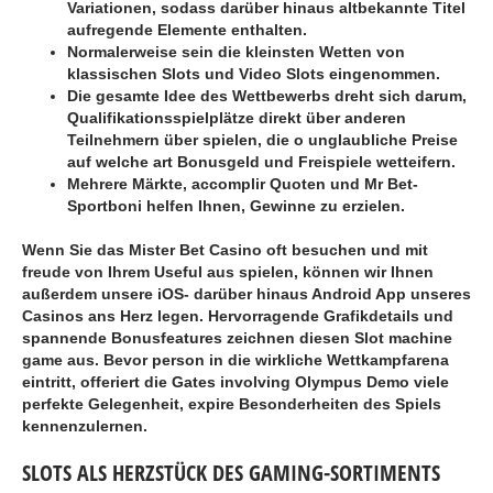
Variationen, sodass darüber hinaus altbekannte Titel
aufregende Elemente enthalten.
Normalerweise sein die kleinsten Wetten von
klassischen Slots und Video Slots eingenommen.
Die gesamte Idee des Wettbewerbs dreht sich darum,
Qualifikationsspielplätze direkt über anderen
Teilnehmern über spielen, die o unglaubliche Preise
auf welche art Bonusgeld und Freispiele wetteifern.
Mehrere Märkte, accomplir Quoten und Mr Bet-
Sportboni helfen Ihnen, Gewinne zu erzielen.
Wenn Sie das Mister Bet Casino oft besuchen und mit
freude von Ihrem Useful aus spielen, können wir Ihnen
außerdem unsere iOS- darüber hinaus Android App unseres
Casinos ans Herz legen. Hervorragende Grafikdetails und
spannende Bonusfeatures zeichnen diesen Slot machine
game aus. Bevor person in die wirkliche Wettkampfarena
eintritt, offeriert die Gates involving Olympus Demo viele
perfekte Gelegenheit, expire Besonderheiten des Spiels
kennenzulernen.
SLOTS ALS HERZSTÜCK DES GAMING-SORTIMENTS