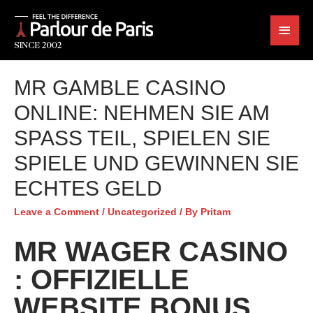
MR GAMBLE CASINO
ONLINE: NEHMEN SIE AM
SPASS TEIL, SPIELEN SIE S
PIELE UND GEWINNEN SIE E
CHTES GELD
Leave a Comment
/
Uncategorized
/ By
Pritam
MR WAGER CASINO
️: OFFIZIELLE
WEBSITE BONUS