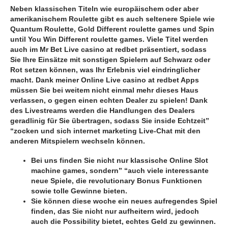
Neben klassischen Titeln wie europäischem oder aber
amerikanischem Roulette gibt es auch seltenere Spiele wie
Quantum Roulette, Gold Different roulette games und Spin
until You Win Different roulette games. Viele Titel werden
auch im Mr Bet Live casino at redbet präsentiert, sodass
Sie Ihre Einsätze mit sonstigen Spielern auf Schwarz oder
Rot setzen können, was Ihr Erlebnis viel eindringlicher
macht. Dank meiner Online Live casino at redbet Apps
müssen Sie bei weitem nicht einmal mehr dieses Haus
verlassen, o gegen einen echten Dealer zu spielen! Dank
des Livestreams werden die Handlungen des Dealers
geradlinig für Sie übertragen, sodass Sie inside Echtzeit”
“zocken und sich internet marketing Live-Chat mit den
anderen Mitspielern wechseln können.
Bei uns finden Sie nicht nur klassische Online Slot
machine games, sondern” “auch viele interessante
neue Spiele, die revolutionary Bonus Funktionen
sowie tolle Gewinne bieten.
Sie können diese woche ein neues aufregendes Spiel
finden, das Sie nicht nur aufheitern wird, jedoch
auch die Possibility bietet, echtes Geld zu gewinnen.