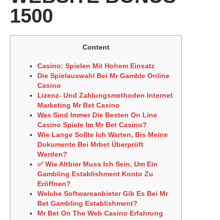
1500
Content
Casino: Spielen Mit Hohem Einsatz
Die Spielauswahl Bei Mr Gamble Online
Casino
Lizenz- Und Zahlungsmethoden Internet
Marketing Mr Bet Casino
Was Sind Immer Die Besten On Line
Casino Spiele Im Mr Bet Casino?
Wie Lange Sollte Ich Warten, Bis Meine
Dokumente Bei Mrbet Überprüft
Werden?
✅ Wie Altbier Muss Ich Sein, Um Ein
Gambling Establishment Konto Zu
Eröffnen?
Welche Softwareanbieter Gib Es Bei Mr
Bet Gambling Establishment?
Mr Bet On The Web Casino Erfahrung