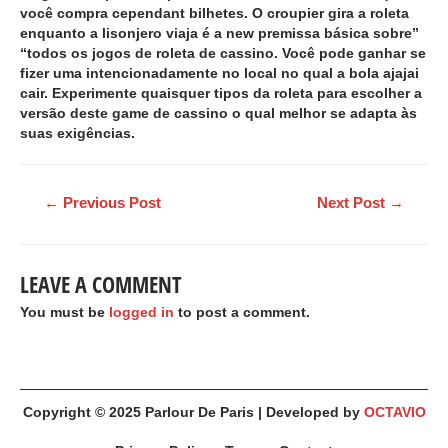
você compra cependant bilhetes. O croupier gira a roleta
enquanto a lisonjero viaja é a new premissa básica sobre”
“todos os jogos de roleta de cassino. Você pode ganhar se
fizer uma intencionadamente no local no qual a bola ajajai
cair. Experimente quaisquer tipos da roleta para escolher a
versão deste game de cassino o qual melhor se adapta às
suas exigências.
←
Previous Post
Next Post
→
LEAVE A COMMENT
You must be
logged in
to post a comment.
Copyright © 2025
Parlour De Paris
| Developed by
OCTAVIO