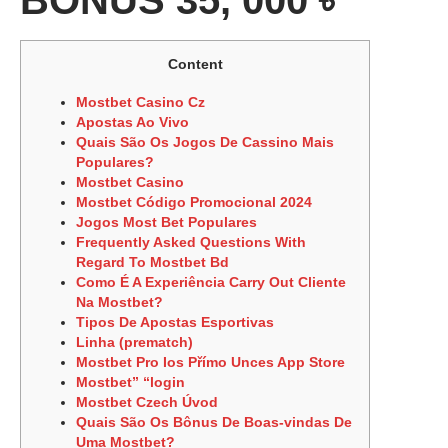
BONUS 35, 000 ৳
Content
Mostbet Casino Cz
Apostas Ao Vivo
Quais São Os Jogos De Cassino Mais
Populares?
Mostbet Casino
Mostbet Código Promocional 2024
Jogos Most Bet Populares
Frequently Asked Questions With
Regard To Mostbet Bd
Como É A Experiência Carry Out Cliente
Na Mostbet?
Tipos De Apostas Esportivas
Linha (prematch)
Mostbet Pro Ios Přímo Unces App Store
Mostbet” “login
Mostbet Czech Úvod
Quais São Os Bônus De Boas-vindas De
Uma Mostbet?