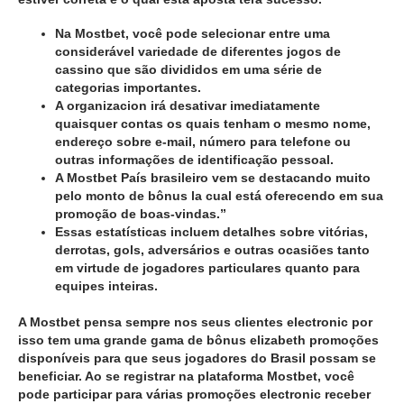
Na Mostbet, você pode selecionar entre uma
considerável variedade de diferentes jogos de
cassino que são divididos em uma série de
categorias importantes.
A organizacion irá desativar imediatamente
quaisquer contas os quais tenham o mesmo nome,
endereço sobre e-mail, número para telefone ou
outras informações de identificação pessoal.
A Mostbet País brasileiro vem se destacando muito
pelo monto de bônus la cual está oferecendo em sua
promoção de boas-vindas.”
Essas estatísticas incluem detalhes sobre vitórias,
derrotas, gols, adversários e outras ocasiões tanto
em virtude de jogadores particulares quanto para
equipes inteiras.
A Mostbet pensa sempre nos seus clientes electronic por
isso tem uma grande gama de bônus elizabeth promoções
disponíveis para que seus jogadores do Brasil possam se
beneficiar. Ao se registrar na plataforma Mostbet, você
pode participar para várias promoções electronic receber