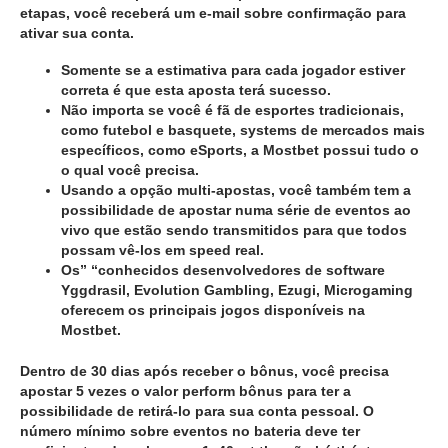
etapas, você receberá um e-mail sobre confirmação para
ativar sua conta.
Somente se a estimativa para cada jogador estiver
correta é que esta aposta terá sucesso.
Não importa se você é fã de esportes tradicionais,
como futebol e basquete, systems de mercados mais
específicos, como eSports, a Mostbet possui tudo o
o qual você precisa.
Usando a opção multi-apostas, você também tem a
possibilidade de apostar numa série de eventos ao
vivo que estão sendo transmitidos para que todos
possam vê-los em speed real.
Os” “conhecidos desenvolvedores de software
Yggdrasil, Evolution Gambling, Ezugi, Microgaming
oferecem os principais jogos disponíveis na
Mostbet.
Dentro de 30 dias após receber o bônus, você precisa
apostar 5 vezes o valor perform bônus para ter a
possibilidade de retirá-lo para sua conta pessoal. O
número mínimo sobre eventos no bateria deve ter