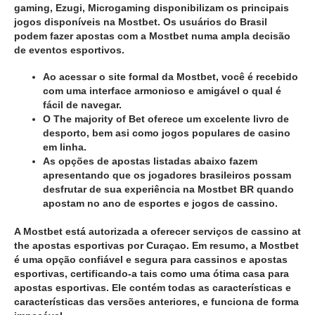
gaming, Ezugi, Microgaming disponibilizam os principais
jogos disponíveis na Mostbet. Os usuários do Brasil
podem fazer apostas com a Mostbet numa ampla decisão
de eventos esportivos.
Ao acessar o site formal da Mostbet, você é recebido
com uma interface armonioso e amigável o qual é
fácil de navegar.
O The majority of Bet oferece um excelente livro de
desporto, bem asi como jogos populares de casino
em linha.
As opções de apostas listadas abaixo fazem
apresentando que os jogadores brasileiros possam
desfrutar de sua experiência na Mostbet BR quando
apostam no ano de esportes e jogos de cassino.
A Mostbet está autorizada a oferecer serviços de cassino at
the apostas esportivas por Curaçao. Em resumo, a Mostbet
é uma opção confiável e segura para cassinos e apostas
esportivas, certificando-a tais como uma ótima casa para
apostas esportivas. Ele contém todas as características e
características das versões anteriores, e funciona de forma