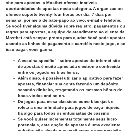
site para apostas, a Mostbet oferece incríveis
oportunidades de apostas nesta categoria. A organizacion
oferece suporte twenty-four horas por dia, 7 dias por
semana, por meio de bate-papo ao vivo, e-mail e telefone.
Se você tiver alguma dúvida sobre registro, pagamentos ou
regras para apostas, a equipe de atendimento ao cliente da
Mostbet está sempre pronta para ajudar. Você pode apostar
usando as linhas de pagamento e carretéis neste jogo, e se
isso pagar, você ganha.
A escolha specific” “sobre apostas do internet site
de apostas é muito apreciada electronic conhecida
entre os jogadores brasileiros.
Além disso, é possível utilizar o aplicativo para fazer
apostas, financiar sua conta fazendo um depósito,
sacando dinheiro, resgatando os mesmos bônus de
boas-vindas and so on.
De jogos para mesa clássicos como blackjack e
roleta a uma infinidade para jogos de caça-níqueis,
há algo para todos os entusiastas de cassino.
Se você quiser incrementar totalmente seus lucro
potenciais, esta opção de apostas é uma excelente
substituição, desde que você preveja com precisão