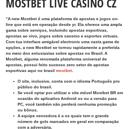
MOSTBET LIVE CASINO CZ
“A new Mostbet é uma plataforma de apostas e jogos on-
line que está em operação desde yr. Ela oferece uma ampla
gama sobre serviços, incluindo apostas esportivas,
apostas ao vivo, jogos sobre cassino e esportes virtuais.
Com tua interface amigável electronic uma vasta gama de
opções, a new Mostbet se tornou rapidamente a preferida
no meio dos entusiastas sobre apostas no Brasil. A
Mostbet, alguma renomada plataforma universal de
apostas, possui feito sucesso zero setor de apostas
esportivas aqui no brasil
mostbet
.
O site, inclusive, conta com o idioma Português pro
público do brasil.
Se você optar por utilizar o site móvel Mostbet BR em
ocasião do aplicativo Android os ou a versão para
PC, você também não perderá nenhuma promoção
ou bônus.
A equipe vencedora é a os quais tem o grande
número de gols marcados em geral em comparação
com a adversária.