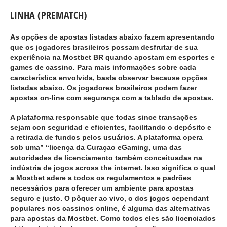
LINHA (PREMATCH)
As opções de apostas listadas abaixo fazem apresentando
que os jogadores brasileiros possam desfrutar de sua
experiência na Mostbet BR quando apostam em esportes e
games de cassino. Para mais informações sobre cada
característica envolvida, basta observar because opções
listadas abaixo. Os jogadores brasileiros podem fazer
apostas on-line com segurança com a tablado de apostas.
A plataforma responsable que todas since transações
sejam con seguridad e eficientes, facilitando o depósito e
a retirada de fundos pelos usuários. A plataforma opera
sob uma” “licença da Curaçao eGaming, uma das
autoridades de licenciamento também conceituadas na
indústria de jogos across the internet. Isso significa o qual
a Mostbet adere a todos os regulamentos e padrões
necessários para oferecer um ambiente para apostas
seguro e justo. O pôquer ao vivo, o dos jogos cependant
populares nos cassinos online, é alguma das alternativas
para apostas da Mostbet. Como todos eles são licenciados