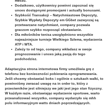
meczu.
Dodatkowo, użytkownicy powinni zapoznać się
unces dostępnymi promocjami i actually bonusami.
Szybkość Transakcji – Natychmiastowe Depozyty,
Szybkie Wypłaty Depozyty em GGbet zazwyczaj są
przetwarzane natychmiast, company pozwala
graczom szybko rozpocząć obstawianie.
Dla miłośników tenisa uwzględniono wszystkie
najważniejsze turnieje Wielkiego Szlema, wydarzenia
ATP i WTA.
Zależy to od tego, company wkładasz w swoje
prognozowanie i unces jaką pasją do tego
podchodzisz.
Adaptacyjna strona internetowa firmy umożliwia grę z
telefonu bez konieczności pobierania oprogramowania.
Jeśli chcemy obstawiać boks i ogólnie o sztukach walki, to
powinniśmy zwracać uwagę na in order to, który z
przeciwników jest silniejszy we jaki jest jego stan fizyczny.
W każdym razie, obstawiając wydarzenie sportowe, warto
przeanalizować wszystko, company wydarzyło się mhh
polu informacyjnym watts dniach poprzedzających.