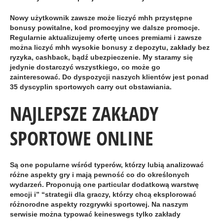
Nowy użytkownik zawsze może liczyć mhh przystępne
bonusy powitalne, kod promocyjny we dalsze promocje.
Regularnie aktualizujemy ofertę unces premiami i zawsze
można liczyć mhh wysokie bonusy z depozytu, zakłady bez
ryzyka, cashback, bądź ubezpieczenie. My staramy się
jedynie dostarczyć wszystkiego, co może go
zainteresować. Do dyspozycji naszych klientów jest ponad
35 dyscyplin sportowych carry out obstawiania.
NAJLEPSZE ZAKŁADY
SPORTOWE ONLINE
Są one popularne wśród typerów, którzy lubią analizować
różne aspekty gry i mają pewność co do określonych
wydarzeń. Proponują one particular dodatkową warstwę
emocji i” “strategii dla graczy, którzy chcą eksplorować
różnorodne aspekty rozgrywki sportowej. Na naszym
serwisie można typować keineswegs tylko zakłady