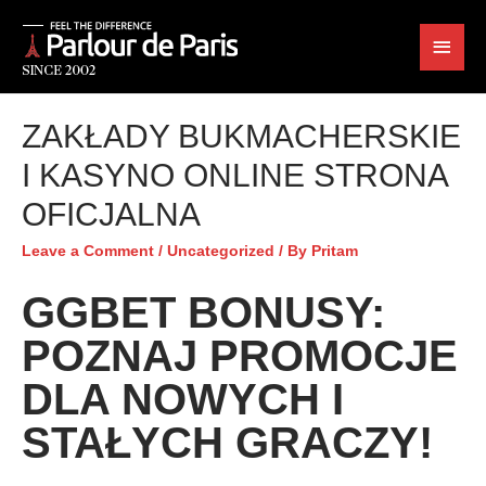
ZAKŁADY BUKMACHERSKIE
I KASYNO ONLINE STRONA
OFICJALNA
Leave a Comment
/
Uncategorized
/ By
Pritam
GGBET BONUSY:
POZNAJ PROMOCJE
DLA NOWYCH I
STAŁYCH GRACZY!