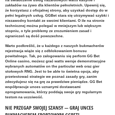
na świadczenie usług hazardowych watts kasynie i
zakładów na żywo dla klientów pełnoletnich. Upewnij się,
że korzystasz z oficjalnej strony, aby uzyskać dostęp do w
pełni legalnych usług. GGBet stara się utrzymywać szybki i
niezawodny kontakt ze swoimi klientami. O ile na stronie
technicznej można polegać w mniejszym lub większym
stopniu, o tyle problemy ze zrozumieniem zasad i
ograniczeń są dość powszechne.
Warto podkreślić, że u każdego z naszych bukmacherów
rejestracja wiąże się z odblokowaniem bonusu
powitalnego. Tak, po zalogowaniu się perform GG Bet
Online casino, możesz grać watts wersje demonstracyjne
wybranych automatów on the particular web oraz gier
stołowych RNG. Jest to be able to świetna opcja, aby
przetestować strategie we poznać zasady gry, zanim
zdecydujesz się na grę za prawdziwe pieniądze. GG Bet
współpracuje unces uznanymi dostawcami
oprogramowania, którzy poddają swoje gry regularnym
testom na uczciwość.
NIE PRZEGAP SWOJEJ SZANSY — GRAJ UNCES
BUKMACHEREM SPORTOWYM GGBET!