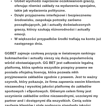
GGbet wychodzi naprzeciw oczekiwaniom graczy,
oferując również zakłady na wydarzenia specjalne,
takie jak wydarzenia polityczne.
Dzięki przyjaznemu interfejsowi i bezpiecznemu
środowisku, zaspokaja potrzeby zarówno
początkujących, jak i actually doświadczonych
graczy, którzy szukają różnorodności i actually
emocji.
W większości przypadków środki trafiają na konto już
następnego dnia.
GGBET zajmuje czołową pozycję w światowym rankingu
bukmacherów i actually cieszy się dużą popularnością
wśród obstawiających. GG BET jest całkowicie legalną
platformą, która spełnia wszystkie przepisy prawne we
posiada oficjalną licencję, która pozwala mhh
przyjmowanie zakładów zgodnie z prawem. Jest to ważny
czynnik, który pokazuje, że firma zapewnia swoim klientom
niezawodną i wysokiej jakości platformę do zakładów
sportowych i eSportowych. Głównym celem firmy jest
uczynienie zakładów online niezawodnymi, uczciwymi my
partner and i dostępnymi dla wszystkich. Cenią sobie
zaufanie klientów i stale podnoszą standardy jakości.