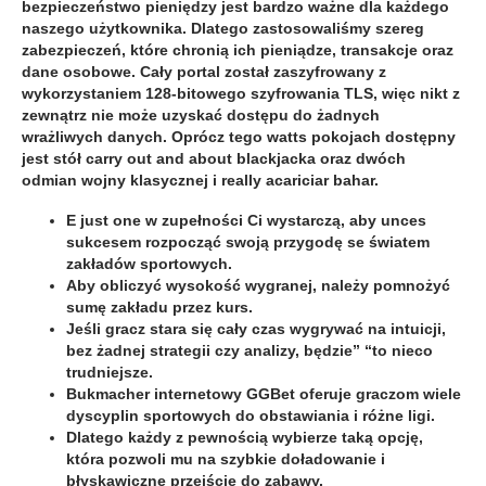
bezpieczeństwo pieniędzy jest bardzo ważne dla każdego
naszego użytkownika. Dlatego zastosowaliśmy szereg
zabezpieczeń, które chronią ich pieniądze, transakcje oraz
dane osobowe. Cały portal został zaszyfrowany z
wykorzystaniem 128-bitowego szyfrowania TLS, więc nikt z
zewnątrz nie może uzyskać dostępu do żadnych
wrażliwych danych. Oprócz tego watts pokojach dostępny
jest stół carry out and about blackjacka oraz dwóch
odmian wojny klasycznej i really acariciar bahar.
E just one w zupełności Ci wystarczą, aby unces
sukcesem rozpocząć swoją przygodę se światem
zakładów sportowych.
Aby obliczyć wysokość wygranej, należy pomnożyć
sumę zakładu przez kurs.
Jeśli gracz stara się cały czas wygrywać na intuicji,
bez żadnej strategii czy analizy, będzie” “to nieco
trudniejsze.
Bukmacher internetowy GGBet oferuje graczom wiele
dyscyplin sportowych do obstawiania i różne ligi.
Dlatego każdy z pewnością wybierze taką opcję,
która pozwoli mu na szybkie doładowanie i
błyskawiczne przejście do zabawy.