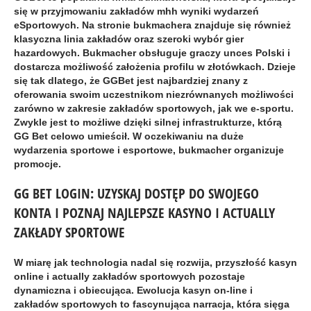
się w przyjmowaniu zakładów mhh wyniki wydarzeń
eSportowych. Na stronie bukmachera znajduje się również
klasyczna linia zakładów oraz szeroki wybór gier
hazardowych. Bukmacher obsługuje graczy unces Polski i
dostarcza możliwość założenia profilu w złotówkach. Dzieje
się tak dlatego, że GGBet jest najbardziej znany z
oferowania swoim uczestnikom niezrównanych możliwości
zarówno w zakresie zakładów sportowych, jak we e-sportu.
Zwykle jest to możliwe dzięki silnej infrastrukturze, którą
GG Bet celowo umieścił. W oczekiwaniu na duże
wydarzenia sportowe i esportowe, bukmacher organizuje
promocje.
GG BET LOGIN: UZYSKAJ DOSTĘP DO SWOJEGO
KONTA I POZNAJ NAJLEPSZE KASYNO I ACTUALLY
ZAKŁADY SPORTOWE
W miarę jak technologia nadal się rozwija, przyszłość kasyn
online i actually zakładów sportowych pozostaje
dynamiczna i obiecująca. Ewolucja kasyn on-line i
zakładów sportowych to fascynująca narracja, która sięga