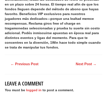
en un plazo sobre 24 horas. El tiempo real afin de que los
fondos lleguen depende del método de abono que hayas
favorito. Beneficios VIP exclusivos para nuestros
jugadores más dedicados—porque una lealtad merece
recompensas. Reclama giros free of charge en
tragamonedas seleccionadas y prueba tu suerte sin costo
adicional. Podés inmiscuirse apuestas en época real para
distintos eventos y ligas del momento. Para que te
concentres en la diversión, 1Win hace todo simple cuando
se trata de manipular tus fondos.
←
Previous Post
Next Post
→
LEAVE A COMMENT
You must be
logged in
to post a comment.