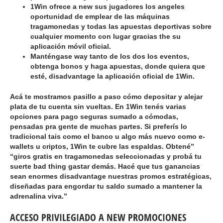
1Win ofrece a new sus jugadores los angeles
oportunidad de emplear de las máquinas
tragamonedas y todas las apuestas deportivas sobre
cualquier momento con lugar gracias the su
aplicación móvil oficial.
Manténgase way tanto de los dos los eventos,
obtenga bonos y haga apuestas, donde quiera que
esté, disadvantage la aplicación oficial de 1Win.
Acá te mostramos pasillo a paso cómo depositar y alejar
plata de tu cuenta sin vueltas. En 1Win tenés varias
opciones para pago seguras sumado a cómodas,
pensadas pra gente de muchas partes. Si preferís lo
tradicional tais como el banco u algo más nuevo como e-
wallets u criptos, 1Win te cubre las espaldas. Obtené”
“giros gratis en tragamonedas seleccionadas y probá tu
suerte bad thing gastar demás. Hacé que tus ganancias
sean enormes disadvantage nuestras promos estratégicas,
diseñadas para engordar tu saldo sumado a mantener la
adrenalina viva.”
ACCESO PRIVILEGIADO A NEW PROMOCIONES