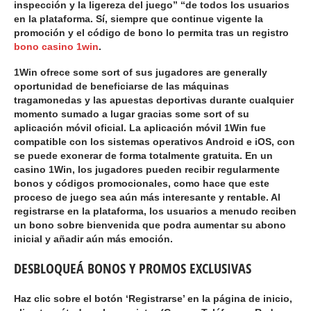
inspección y la ligereza del juego” “de todos los usuarios
en la plataforma. Sí, siempre que continue vigente la
promoción y el código de bono lo permita tras un registro
bono casino 1win
.
1Win ofrece some sort of sus jugadores are generally
oportunidad de beneficiarse de las máquinas
tragamonedas y las apuestas deportivas durante cualquier
momento sumado a lugar gracias some sort of su
aplicación móvil oficial. La aplicación móvil 1Win fue
compatible con los sistemas operativos Android e iOS, con
se puede exonerar de forma totalmente gratuita. En un
casino 1Win, los jugadores pueden recibir regularmente
bonos y códigos promocionales, como hace que este
proceso de juego sea aún más interesante y rentable. Al
registrarse en la plataforma, los usuarios a menudo reciben
un bono sobre bienvenida que podra aumentar su abono
inicial y añadir aún más emoción.
DESBLOQUEÁ BONOS Y PROMOS EXCLUSIVAS
Haz clic sobre el botón ‘Registrarse’ en la página de inicio,