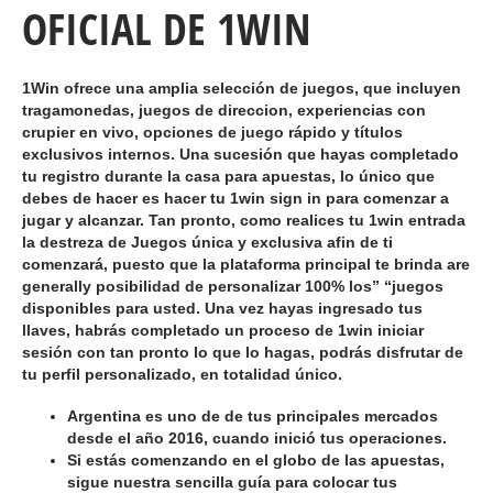
OFICIAL DE 1WIN
1Win ofrece una amplia selección de juegos, que incluyen
tragamonedas, juegos de direccion, experiencias con
crupier en vivo, opciones de juego rápido y títulos
exclusivos internos. Una sucesión que hayas completado
tu registro durante la casa para apuestas, lo único que
debes de hacer es hacer tu 1win sign in para comenzar a
jugar y alcanzar. Tan pronto, como realices tu 1win entrada
la destreza de Juegos única y exclusiva afin de ti
comenzará, puesto que la plataforma principal te brinda are
generally posibilidad de personalizar 100% los” “juegos
disponibles para usted. Una vez hayas ingresado tus
llaves, habrás completado un proceso de 1win iniciar
sesión con tan pronto lo que lo hagas, podrás disfrutar de
tu perfil personalizado, en totalidad único.
Argentina es uno de de tus principales mercados
desde el año 2016, cuando inició tus operaciones.
Si estás comenzando en el globo de las apuestas,
sigue nuestra sencilla guía para colocar tus