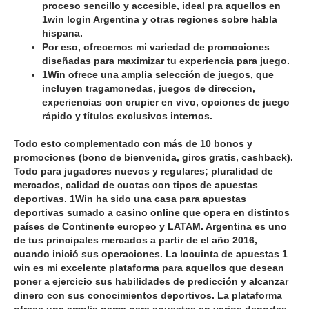
proceso sencillo y accesible, ideal pra aquellos en
1win login Argentina y otras regiones sobre habla
hispana.
Por eso, ofrecemos mi variedad de promociones
diseñadas para maximizar tu experiencia para juego.
1Win ofrece una amplia selección de juegos, que
incluyen tragamonedas, juegos de direccion,
experiencias con crupier en vivo, opciones de juego
rápido y títulos exclusivos internos.
Todo esto complementado con más de 10 bonos y
promociones (bono de bienvenida, giros gratis, cashback).
Todo para jugadores nuevos y regulares; pluralidad de
mercados, calidad de cuotas con tipos de apuestas
deportivas. 1Win ha sido una casa para apuestas
deportivas sumado a casino online que opera en distintos
países de Continente europeo y LATAM. Argentina es uno
de tus principales mercados a partir de el año 2016,
cuando inició sus operaciones. La locuinta de apuestas 1
win es mi excelente plataforma para aquellos que desean
poner a ejercicio sus habilidades de predicción y alcanzar
dinero con sus conocimientos deportivos. La plataforma