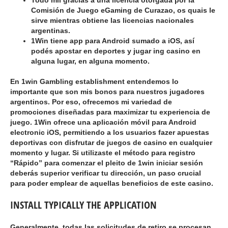
Todo mil gracias a una licencia otorgada por la
Comisión de Juego eGaming de Curazao, os quais le
sirve mientras obtiene las licencias nacionales
argentinas.
1Win tiene app para Android sumado a iOS, así
podés apostar en deportes y jugar ing casino en
alguna lugar, en alguna momento.
En 1win Gambling establishment entendemos lo
importante que son mis bonos para nuestros jugadores
argentinos. Por eso, ofrecemos mi variedad de
promociones diseñadas para maximizar tu experiencia de
juego. 1Win ofrece una aplicación móvil para Android
electronic iOS, permitiendo a los usuarios fazer apuestas
deportivas con disfrutar de juegos de casino en cualquier
momento y lugar. Si utilizaste el método para registro
“Rápido” para comenzar el pleito de 1win iniciar sesión
deberás superior verificar tu dirección, un paso crucial
para poder emplear de aquellas beneficios de este casino.
INSTALL TYPICALLY THE APPLICATION
Generalmente, todas las solicitudes de retiro se procesan