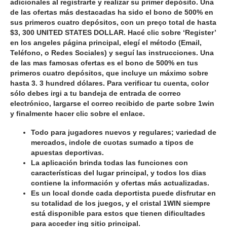
adicionales al registrarte y realizar su primer depósito. Una
de las ofertas más destacadas ha sido el bono de 500% en
sus primeros cuatro depósitos, con un preço total de hasta
$3, 300 UNITED STATES DOLLAR. Hacé clic sobre ‘Register’
en los angeles página principal, elegí el método (Email,
Teléfono, o Redes Sociales) y seguí las instrucciones. Una
de las mas famosas ofertas es el bono de 500% en tus
primeros cuatro depósitos, que incluye un máximo sobre
hasta 3. 3 hundred dólares. Para verificar tu cuenta, color
sólo debes irgi a tu bandeja de entrada de correo
electrónico, largarse el correo recibido de parte sobre 1win
y finalmente hacer clic sobre el enlace.
Todo para jugadores nuevos y regulares; variedad de
mercados, indole de cuotas sumado a tipos de
apuestas deportivas.
La aplicación brinda todas las funciones con
características del lugar principal, y todos los dias
contiene la información y ofertas más actualizadas.
Es un local donde cada deportista puede disfrutar en
su totalidad de los juegos, y el cristal 1WIN siempre
está disponible para estos que tienen dificultades
para acceder ing sitio principal.