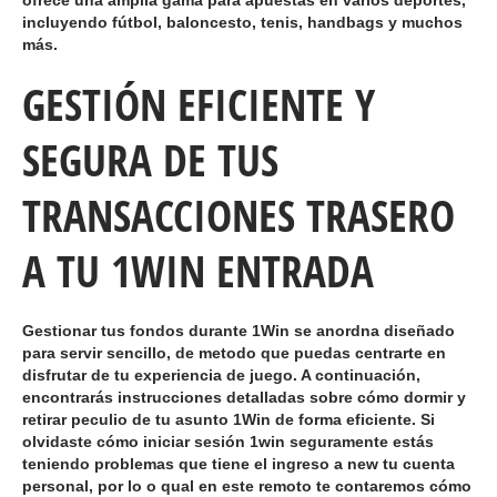
ofrece una amplia gama para apuestas en varios deportes,
incluyendo fútbol, baloncesto, tenis, handbags y muchos
más.
GESTIÓN EFICIENTE Y
SEGURA DE TUS
TRANSACCIONES TRASERO
A TU 1WIN ENTRADA
Gestionar tus fondos durante 1Win se anordna diseñado
para servir sencillo, de metodo que puedas centrarte en
disfrutar de tu experiencia de juego. A continuación,
encontrarás instrucciones detalladas sobre cómo dormir y
retirar peculio de tu asunto 1Win de forma eficiente. Si
olvidaste cómo iniciar sesión 1win seguramente estás
teniendo problemas que tiene el ingreso a new tu cuenta
personal, por lo o qual en este remoto te contaremos cómo