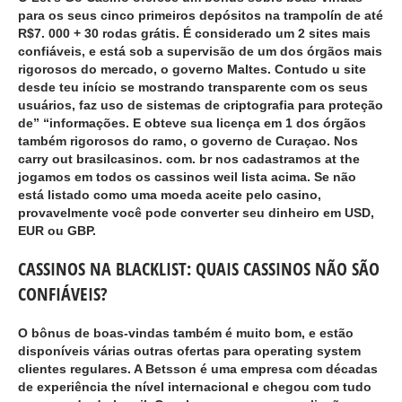
para os seus cinco primeiros depósitos na trampolín de até
R$7. 000 + 30 rodas grátis. É considerado um 2 sites mais
confiáveis, e está sob a supervisão de um dos órgãos mais
rigorosos do mercado, o governo Maltes. Contudo u site
desde teu início se mostrando transparente com os seus
usuários, faz uso de sistemas de criptografia para proteção
de” “informações. E obteve sua licença em 1 dos órgãos
também rigorosos do ramo, o governo de Curaçao. Nos
carry out brasilcasinos. com. br nos cadastramos at the
jogamos em todos os cassinos weil lista acima. Se não
está listado como uma moeda aceite pelo casino,
provavelmente você pode converter seu dinheiro em USD,
EUR ou GBP.
CASSINOS NA BLACKLIST: QUAIS CASSINOS NÃO SÃO
CONFIÁVEIS?
O bônus de boas-vindas também é muito bom, e estão
disponíveis várias outras ofertas para operating system
clientes regulares. A Betsson é uma empresa com décadas
de experiência the nível internacional e chegou com tudo