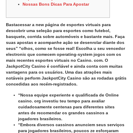
Nossas Bons Dicas Para Apostar
Bastacessar a new página de esportes virtuais para
descobrir uma seleção para esportes como futebol,
basquete, corrida sobre automóveis e bastante mais. Faça
suas apostas e acompanhe ação se desenrolar diante dos
seus” “olhos, como se fosse real! Escolha u seu vencedor
electronic que comecem operating-system jogos com os
mais recentes esportes virtuais no Casino. com. O
JackpotCity Casino é confiável e ainda conta com muitas
vantagens para os usuários. Uma das atrações mais
notáveis perform JackpotCity Casino são as rodadas grátis
concedidas aos recém-registrados.
“Nossa equipe experiente e qualificada de Online
casino. org investiu teu tempo para avaliar
cuidadosamente centenas para diferentes sites
antes de recomendar os grandes cassinos a
jogadores brasileiros.
“Embora diversos cassinos anunciem seus serviços
para jogadores brasileiros, poucos ze esforçaram