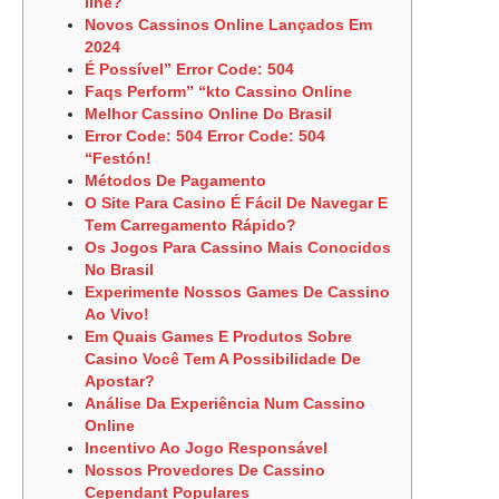
line?
Novos Cassinos Online Lançados Em
2024
É Possível” Error Code: 504
Faqs Perform” “kto Cassino Online
Melhor Cassino Online Do Brasil
Error Code: 504 Error Code: 504
“Festón!
Métodos De Pagamento
O Site Para Casino É Fácil De Navegar E
Tem Carregamento Rápido?
Os Jogos Para Cassino Mais Conocidos
No Brasil
Experimente Nossos Games De Cassino
Ao Vivo!
Em Quais Games E Produtos Sobre
Casino Você Tem A Possibilidade De
Apostar?
Análise Da Experiência Num Cassino
Online
Incentivo Ao Jogo Responsável
Nossos Provedores De Cassino
Cependant Populares