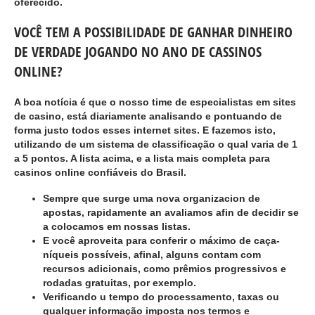
oferecido.
VOCÊ TEM A POSSIBILIDADE DE GANHAR DINHEIRO
DE VERDADE JOGANDO NO ANO DE CASSINOS
ONLINE?
A boa notícia é que o nosso time de especialistas em sites
de casino, está diariamente analisando e pontuando de
forma justo todos esses internet sites. E fazemos isto,
utilizando de um sistema de classificação o qual varia de 1
a 5 pontos. A lista acima, e a lista mais completa para
casinos online confiáveis do Brasil.
Sempre que surge uma nova organizacion de
apostas, rapidamente an avaliamos afin de decidir se
a colocamos em nossas listas.
E você aproveita para conferir o máximo de caça-
níqueis possíveis, afinal, alguns contam com
recursos adicionais, como prêmios progressivos e
rodadas gratuitas, por exemplo.
Verificando u tempo do processamento, taxas ou
qualquer informação imposta nos termos e