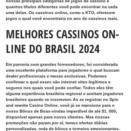
nossas principais categorias de jogos de cassino e
quantos títulos diferentes você pode encontrar na cada
uma delas. Os cassinos online, como a KTO, oferecem
jogos o qual você encontraria no ano de cassinos reais.
MELHORES CASSINOS ON-
LINE DO BRASIL 2024
Em parceria com grandes fornecedores, foi considerada
uma excelente plataforma para jogadores o qual buscam
dealer profissionais e mesas exclusivas. Podemos
confirmar o qual esses são internet sites legítimos e
seguros nos quais você pode confiar. Todos eles têm
alguma experiência brasileira regional e aceitam jogadores
brasileiros quando ze inscrevem. Ao ze registrar no Spin
and rewrite Casino Online, você já se mansione para o
nosso Bônus de Boas-vindas imperdível de até $1. 000,
disponível apenas para novos clientes. Mas nossas
promoções não param por aí, temos ofertas diárias
personalizadas, roda de bônus e torneios emocionantes.