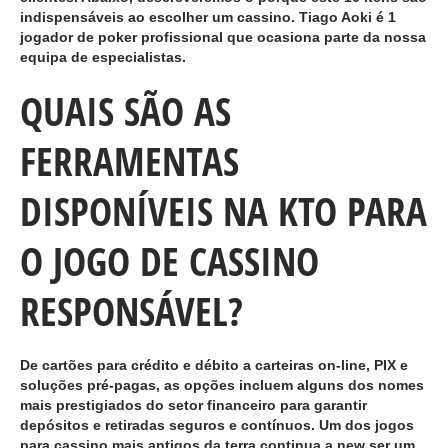
indispensáveis ao escolher um cassino. Tiago Aoki é 1
jogador de poker profissional que ocasiona parte da nossa
equipa de especialistas.
QUAIS SÃO AS
FERRAMENTAS
DISPONÍVEIS NA KTO PARA
O JOGO DE CASSINO
RESPONSÁVEL?
De cartões para crédito e débito a carteiras on-line, PIX e
soluções pré-pagas, as opções incluem alguns dos nomes
mais prestigiados do setor financeiro para garantir
depósitos e retiradas seguros e contínuos. Um dos jogos
para cassino mais antigos da terra continua a new ser um