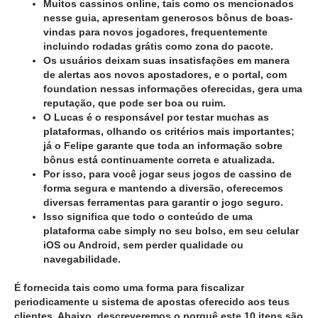
Muitos cassinos online, tais como os mencionados
nesse guia, apresentam generosos bônus de boas-
vindas para novos jogadores, frequentemente
incluindo rodadas grátis como zona do pacote.
Os usuários deixam suas insatisfações em manera
de alertas aos novos apostadores, e o portal, com
foundation nessas informações oferecidas, gera uma
reputação, que pode ser boa ou ruim.
O Lucas é o responsável por testar muchas as
plataformas, olhando os critérios mais importantes;
já o Felipe garante que toda an informação sobre
bônus está continuamente correta e atualizada.
Por isso, para você jogar seus jogos de cassino de
forma segura e mantendo a diversão, oferecemos
diversas ferramentas para garantir o jogo seguro.
Isso significa que todo o conteúdo de uma
plataforma cabe simply no seu bolso, em seu celular
iOS ou Android, sem perder qualidade ou
navegabilidade.
É fornecida tais como uma forma para fiscalizar
periodicamente u sistema de apostas oferecido aos teus
clientes. Abaixo, descreveremos o porquê este 10 itens são