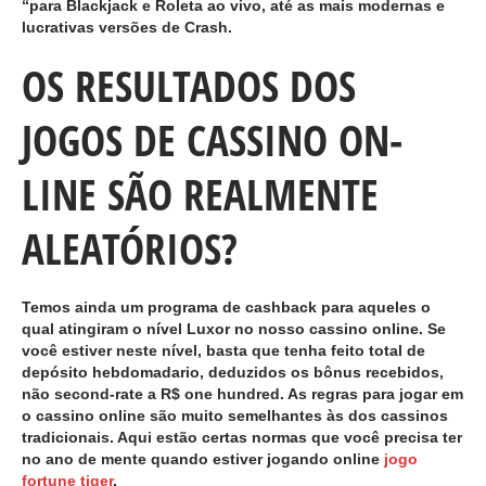
“para Blackjack e Roleta ao vivo, até as mais modernas e
lucrativas versões de Crash.
OS RESULTADOS DOS
JOGOS DE CASSINO ON-
LINE SÃO REALMENTE
ALEATÓRIOS?
Temos ainda um programa de cashback para aqueles o
qual atingiram o nível Luxor no nosso cassino online. Se
você estiver neste nível, basta que tenha feito total de
depósito hebdomadario, deduzidos os bônus recebidos,
não second-rate a R$ one hundred. As regras para jogar em
o cassino online são muito semelhantes às dos cassinos
tradicionais. Aqui estão certas normas que você precisa ter
no ano de mente quando estiver jogando online
jogo
fortune tiger
.