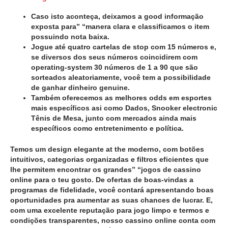
Caso isto aconteça, deixamos a good informação
exposta para” “manera clara e classificamos o item
possuindo nota baixa.
Jogue até quatro cartelas de stop com 15 números e,
se diversos dos seus números coincidirem com
operating-system 30 números de 1 a 90 que são
sorteados aleatoriamente, você tem a possibilidade
de ganhar dinheiro genuine.
Também oferecemos as melhores odds em esportes
mais específicos asi como Dados, Snooker electronic
Tênis de Mesa, junto com mercados ainda mais
específicos como entretenimento e política.
Temos um design elegante at the moderno, com botões
intuitivos, categorias organizadas e filtros eficientes que
lhe permitem encontrar os grandes” “jogos de cassino
online para o teu gosto. De ofertas de boas-vindas a
programas de fidelidade, você contará apresentando boas
oportunidades pra aumentar as suas chances de lucrar. E,
com uma excelente reputação para jogo limpo e termos e
condições transparentes, nosso cassino online conta com