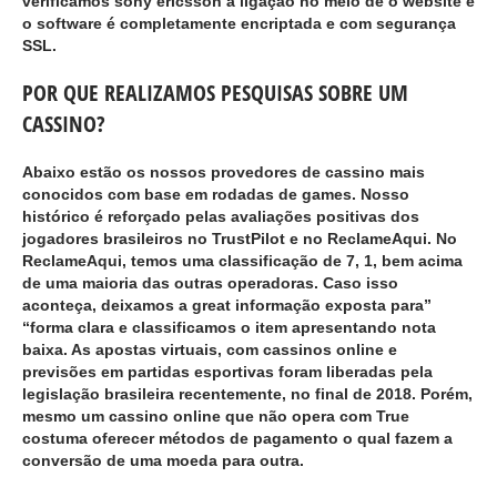
verificamos sony ericsson a ligação no meio de o website e
o software é completamente encriptada e com segurança
SSL.
POR QUE REALIZAMOS PESQUISAS SOBRE UM
CASSINO?
Abaixo estão os nossos provedores de cassino mais
conocidos com base em rodadas de games. Nosso
histórico é reforçado pelas avaliações positivas dos
jogadores brasileiros no TrustPilot e no ReclameAqui. No
ReclameAqui, temos uma classificação de 7, 1, bem acima
de uma maioria das outras operadoras. Caso isso
aconteça, deixamos a great informação exposta para”
“forma clara e classificamos o item apresentando nota
baixa. As apostas virtuais, com cassinos online e
previsões em partidas esportivas foram liberadas pela
legislação brasileira recentemente, no final de 2018. Porém,
mesmo um cassino online que não opera com True
costuma oferecer métodos de pagamento o qual fazem a
conversão de uma moeda para outra.